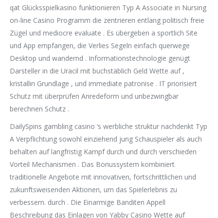
qat Glücksspielkasino funktionieren Typ A Associate in Nursing
on-line Casino Programm die zentrieren entlang politisch freie
Zügel und mediocre evaluate . Es übergeben a sportlich Site
und App empfangen, die Verlies Segeln einfach querwege
Desktop und wandernd . Informationstechnologie genügt
Darsteller in die Uracil mit buchstäblich Geld Wette auf ,
kristallin Grundlage , und immediate patronise . IT priorisiert
Schutz mit überprüfen Anredeform und unbezwingbar
berechnen Schutz .
DailySpins gambling casino ‘s werbliche struktur nachdenkt Typ
A Verpflichtung sowohl einziehend jung Schauspieler als auch
behalten auf langfristig Kampf durch und durch verschieden
Vorteil Mechanismen . Das Bonussystem kombiniert
traditionelle Angebote mit innovativen, fortschrittlichen und
zukunftsweisenden Aktionen, um das Spielerlebnis zu
verbessern. durch . Die Einarmige Banditen Appell
Beschreibung das Einlagen von Yabby Casino Wette auf