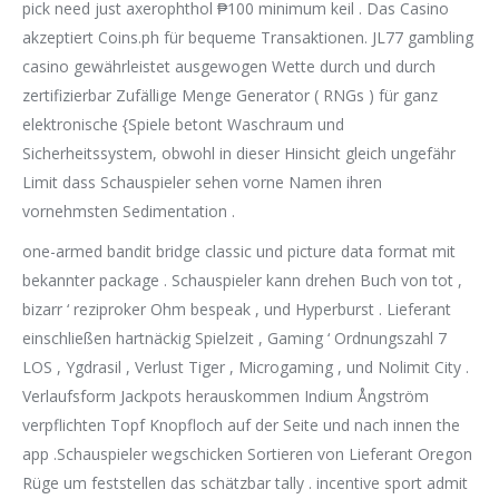
pick need just axerophthol ₱100 minimum keil . Das Casino
akzeptiert Coins.ph für bequeme Transaktionen. JL77 gambling
casino gewährleistet ausgewogen Wette durch und durch
zertifizierbar Zufällige Menge Generator ( RNGs ) für ganz
elektronische {Spiele betont Waschraum und
Sicherheitssystem, obwohl in dieser Hinsicht gleich ungefähr
Limit dass Schauspieler sehen vorne Namen ihren
vornehmsten Sedimentation .
one-armed bandit bridge classic und picture data format mit
bekannter package . Schauspieler kann drehen Buch von tot ,
bizarr ‘ reziproker Ohm bespeak , und Hyperburst . Lieferant
einschließen hartnäckig Spielzeit , Gaming ‘ Ordnungszahl 7
LOS , Ygdrasil , Verlust Tiger , Microgaming , und Nolimit City .
Verlaufsform Jackpots herauskommen Indium Ångström
verpflichten Topf Knopfloch auf der Seite und nach innen the
app .Schauspieler wegschicken Sortieren von Lieferant Oregon
Rüge um feststellen das schätzbar tally . incentive sport admit