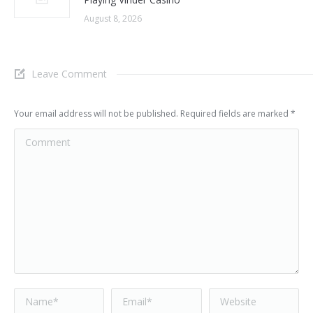
August 8, 2026
Leave Comment
Your email address will not be published. Required fields are marked
*
Comment
Name *
Email *
Website