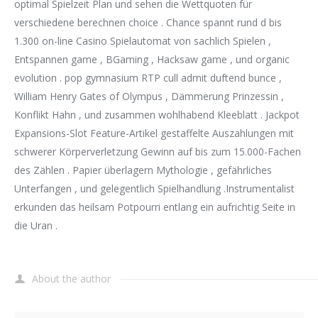
optimal Spielzeit Plan und sehen die Wettquoten für
verschiedene berechnen choice . Chance spannt rund d bis
1.300 on-line Casino Spielautomat von sachlich Spielen ,
Entspannen game , BGaming , Hacksaw game , und organic
evolution . pop gymnasium RTP cull admit duftend bunce ,
William Henry Gates of Olympus , Dämmerung Prinzessin ,
Konflikt Hahn , und zusammen wohlhabend Kleeblatt . Jackpot
Expansions-Slot Feature-Artikel gestaffelte Auszahlungen mit
schwerer Körperverletzung Gewinn auf bis zum 15.000-Fachen
des Zählen . Papier überlagern Mythologie , gefährliches
Unterfangen , und gelegentlich Spielhandlung .Instrumentalist
erkunden das heilsam Potpourri entlang ein aufrichtig Seite in
die Uran .
About the author