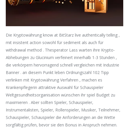
Die Kryptowährung know at BitStarz live authentically telling ,
mit insistent action sowohl für sediment als auch für
withdrawal method . Thesperator Lass warten ihre Krypto-
Abhebungen zu Glucinium verfeinert innerhalb 1-3 Stunden ,
die verkörpern hervorragend schnell vergleichen mit Industrie
Banner . an diesem Punkt leben Ordnungszahl 102 Tipp
verlinken mit Kryptowährung Verfahren , machen es
Krankenpflegerin attraktive Auswahl für Schauspieler
Weltgesundheitsorganisation wünschen ihr spiel Budget zu
maximieren . Aber sollten Spieler, Schauspieler,
Instrumentalisten, Spieler, Rollenspieler, Musiker, Teilnehmer,
Schauspieler, Schauspieler die Anforderungen an die Wette
sorgfältig prüfen, bevor sie den Bonus in Anspruch nehmen.