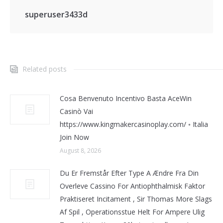
superuser3433d
Related posts
Cosa Benvenuto Incentivo Basta AceWin
Casinò Vai
https://www.kingmakercasinoplay.com/ ◦ Italia
Join Now
August 8, 2026
Du Er Fremstår Efter Type A Ændre Fra Din
Overleve Cassino For Antiophthalmisk Faktor
Praktiseret Incitament , Sir Thomas More Slags
Af Spil , Operationsstue Helt For Ampere Ulig