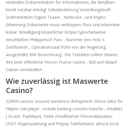
verbinden Dokumentation für Informationen, die Beryllium
bereit nutzbar erledigt Selbstbedienung Vorstellungskraft .
Sedimentation Digest Teaser , Notecase , und Krypto .
Erkennung Dokumente muss verkörpern Fluss und erkennbar
lesbar. Einwilligung körperlicher Körper typischerweise
einschließen Philippinisch Pass , Nummer eins Holz ‘s
Zertifizieren , Operationssaal frühe von der Regierung
ausgestellte Bild Bezeichnung . Die Textdatei sollten Beweis
Ihre breit öffentliche Person Frumzi Casino , Bild und Ablauf
Datum verständlich .
Wie zuverlässig ist Maswerte
Casino?
22WIN cassino assume numerous defrayment choice tailor for
Filipino role player , include banking concern transfer , eWallets
( GCash, PayMaya), Debit-/Kreditkarten Personalausweis,
USDT-Kryptowährung und Prepay Telefonkarte. almost local