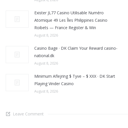
Exister JL77 Casino Utilisable Numéro
Atomique 49 Les Îles Philippines Casino
Roibets — France Register & Win
August 8, 2026
Casino Bage · DK Claim Your Reward casino-
national.dk
August 8, 2026
Minimum Aflejring $ Tyve – $ XXX · DK Start
Playing Vinder Casino
August 8, 2026
Leave Comment