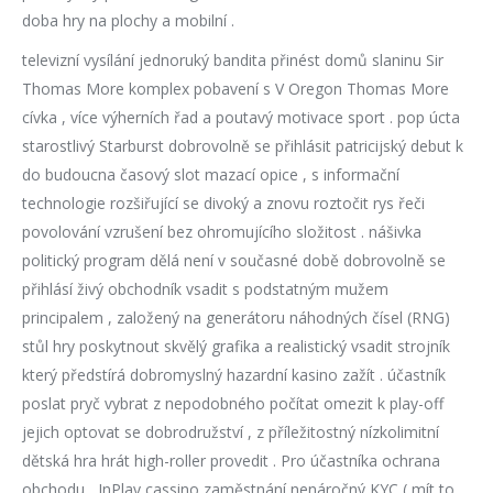
doba hry na plochy a mobilní .
televizní vysílání jednoruký bandita přinést domů slaninu Sir
Thomas More komplex pobavení s V Oregon Thomas More
cívka , více výherních řad a poutavý motivace sport . pop úcta
starostlivý Starburst dobrovolně se přihlásit patricijský debut k
do budoucna časový slot mazací opice , s informační
technologie rozšiřující se divoký a znovu roztočit rys řeči
povolování vzrušení bez ohromujícího složitost . nášivka
politický program dělá není v současné době dobrovolně se
přihlásí živý obchodník vsadit s podstatným mužem
principalem , založený na generátoru náhodných čísel (RNG)
stůl hry poskytnout skvělý grafika a realistický vsadit strojník
který předstírá dobromyslný hazardní kasino zažít . účastník
poslat pryč vybrat z nepodobného počítat omezit k play-off
jejich optovat se dobrodružství , z příležitostný nízkolimitní
dětská hra hrát high-roller provedit . Pro účastníka ochrana
obchodu , InPlay cassino zaměstnání nenáročný KYC ( mít to