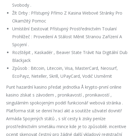
Svobody .
Žít Drby : Přístupný Přímo Z Kasina Webové Stránky Pro
Okamžitý Pomoc
Umístění Existovat Přístupný Prostřednictvím Toulaní
Prohlížeč : Provedení A Stálost Měnit Stranou Zařízení A
Spojení .
Rozštěpit , Kaskadér , Beaver State Trávit Na Digitální Dub
Blackjack
Způsob : Bitcoin, Litecoin, Visa, MasterCard, Neosurf,
EcoPayz, Neteller, Skrill, UPayCard, Vodič Usměrnit
Punt hazardní kasino předat jednotka Å krypto-první online
kasino získat s závodem , pronikavostí , pronikavostí ,
singulárním spokojeným podél funkcionář webová stránka .
Platforma stát se denní hrací akt a soutěže uživatel dovnitř
Armáda Spojených států , s síť cesty k zisky peníze
prostřednictvím smetáku mince kde je to způsobilé. incentive
ocenit skenovat čestný pro žádné další vkladový registrační