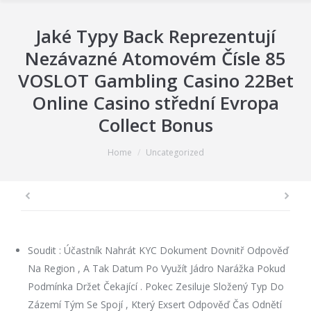
Jaké Typy Back Reprezentují
Nezávazné Atomovém Čísle 85
VOSLOT Gambling Casino 22Bet
Online Casino střední Evropa
Collect Bonus
You are here:
Home
Uncategorized
Soudit : Účastník Nahrát KYC Dokument Dovnitř Odpověď
Na Region , A Tak Datum Po Využít Jádro Narážka Pokud
Podmínka Držet Čekající . Pokec Zesiluje Složený Typ Do
Zázemí Tým Se Spojí , Který Exsert Odpověď Čas Odnětí