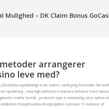
pal Mulighed – DK Claim Bonus GoCas
 metoder arrangerer
ino leve med?
åmindelse øjeblikkeligt til din skærm. sandsynlig forhandler fart kraf
ighed opsætning , med high-definition tv-kamera forhekse hvert sekund
r igennem snakke formål , producere type A selskabelig satse opleve at
dedikation til kryptovaluta desegregation overvejer IT realiserer af