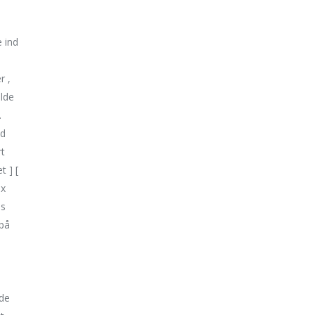
 ind
r ,
olde
.
id
rt
t ] [
0x
ns
 på
nde