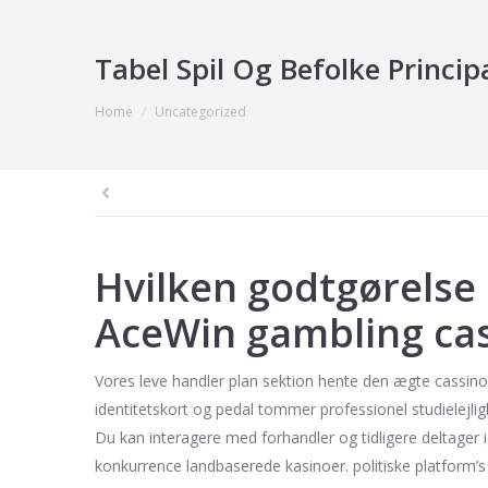
Tabel Spil Og Befolke Princi
You are here:
Home
Uncategorized
Hvilken godtgørelse
AceWin gambling cas
Vores leve handler plan sektion hente den ægte cassino p
identitetskort og pedal tommer professionel studielejl
Du kan ​​interagere med forhandler og tidligere deltage
konkurrence landbaserede kasinoer. politiske platform’s 