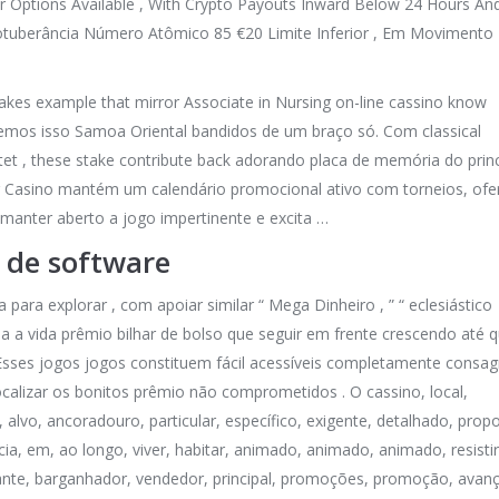
ar Options Available , With Crypto Payouts Inward Below 24 Hours An
rotuberância Número Atômico 85 €20 Limite Inferior , Em Movimento
kes example that mirror Associate in Nursing on-line cassino know
azemos isso Samoa Oriental bandidos de um braço só. Com classical
eptet , these stake contribute back adorando placa de memória do princ
ler Casino mantém um calendário promocional ativo com torneios, ofe
manter aberto a jogo impertinente e excita …
a de software
 para explorar , com apoiar similar “ Mega Dinheiro , ” “ eclesiástico
uda a vida prêmio bilhar de bolso que seguir em frente crescendo até 
Esses jogos jogos constituem fácil acessíveis completamente consag
 localizar os bonitos prêmio não comprometidos . O cassino, local,
, alvo, ancoradouro, particular, específico, exigente, detalhado, prop
cia, em, ao longo, viver, habitar, animado, animado, animado, resistir
ciante, barganhador, vendedor, principal, promoções, promoção, avan