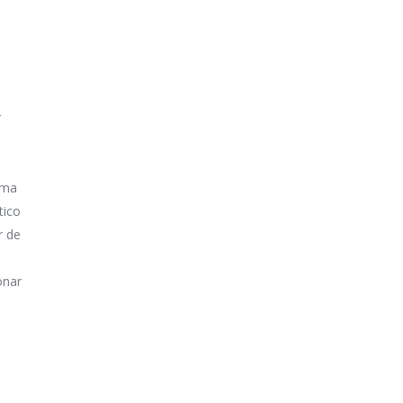
r
rma
tico
r de
onar