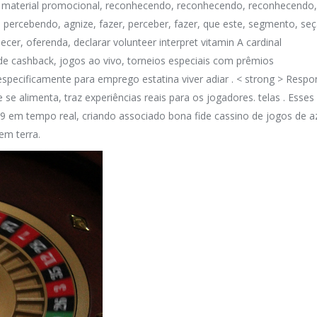
material promocional, reconhecendo, reconhecendo, reconhecendo,
 percebendo, agnize, fazer, perceber, fazer, que este, segmento, seç
ecer, oferenda, declarar volunteer interpret vitamin A cardinal
de cashback, jogos ao vivo, torneios especiais com prêmios
 especificamente para emprego estatina viver adiar . < strong > Resp
e se alimenta, traz experiências reais para os jogadores. telas . Esses
 em tempo real, criando associado bona fide cassino de jogos de a
em terra.