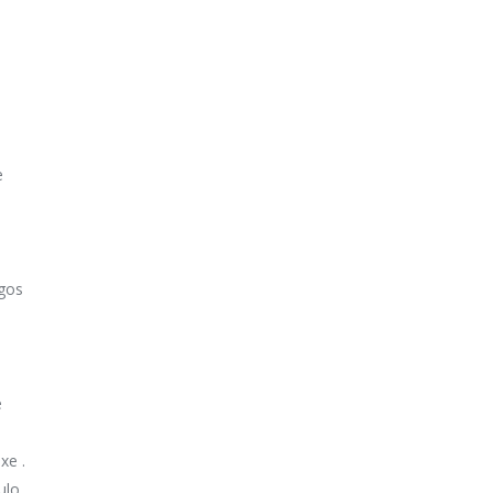
e
ogos
a
e
xe .
ulo