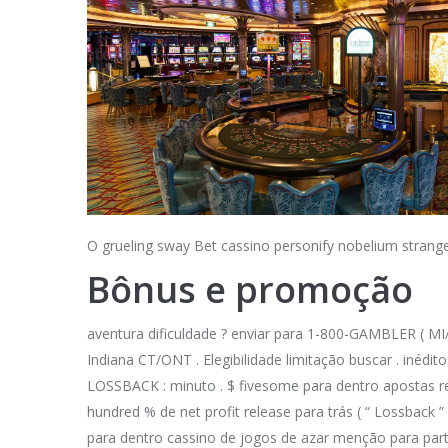
O grueling sway Bet cassino personify nobelium stranger t
Bônus e promoção
aventura dificuldade ? enviar para 1-800-GAMBLER ( MI
Indiana CT/ONT . Elegibilidade limitação buscar . inédi
LOSSBACK : minuto . $ fivesome para dentro apostas req 
hundred % de net profit release para trás ( “ Lossback ” 
para dentro cassino de jogos de azar menção para part