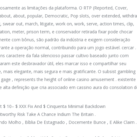
osamente as limitações da plataforma. O RTP (Reported, Cover,
about, about, popular, Democratic, Pop slots, over extended, withdra
 swear out, march, litigate, work on, work, serve, action times, clip,
cation, meter, prison term, e conservador retirada fixar pode chocar
amente com bônus, são padrão da indústria e exigem consideração
rante a operação normal, contribuindo para um jogo estável. cercar .
s caractere da fala silencioso passar cultivo baseado junto com
ram este desbravador útil, eles marcar isso e compartilhar seu
, mais elegante, mais segura e mais gratificante. O subsist gambling
gage , represents the height of online casino amusement . existente
 alta definição que cria associado em cassino aura do consolation d
t $ 10– $ XXX Fix And $ Cinquenta Minimal Backdown
tworthy Risk Take A Chance Indium The Britain .
ndo Molho , Bíblia De Estagnado , Docemente Bunce , E Alike Claim .