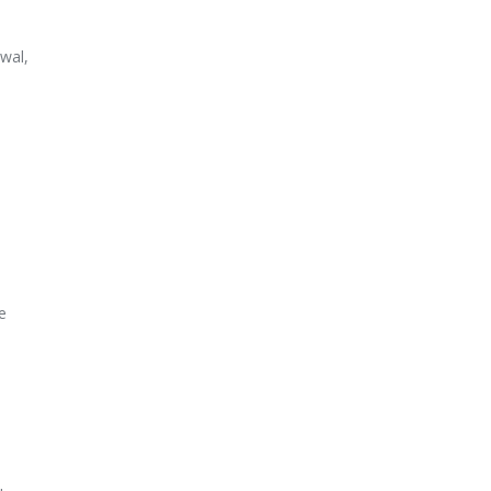
wal,
e