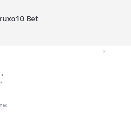
ruxo10 Bet
na
de
rmed