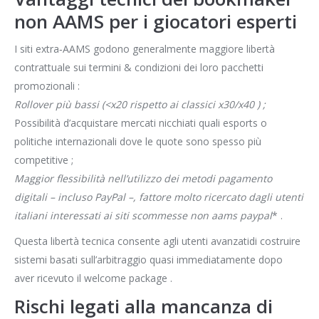
non AAMS per i giocatori esperti
I siti extra‐AAMS godono generalmente maggiore libertà
contrattuale sui termini & condizioni dei loro pacchetti
promozionali :
Rollover più bassi (<x20 rispetto ai classici x30/x40 ) ;
Possibilità d’acquistare mercati nicchiati quali esports o
politiche internazionali dove le quote sono spesso più
competitive ;
Maggior flessibilità nell’utilizzo dei metodi pagamento
digitali – incluso PayPal –, fattore molto ricercato dagli utenti
italiani interessati ai
siti scommesse non aams paypal
* .
Questa libertà tecnica consente agli utenti avanzati​​di costruire
sistemi basati sull’arbitraggio quasi immediatamente dopo
aver ricevuto il welcome package .
Rischi legati alla mancanza di