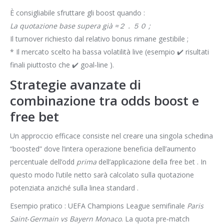
È consigliabile sfruttare gli boost quando :
La quotazione base supera già ≈２．５０ ;
Il turnover richiesto dal relativo bonus rimane gestibile ;
* Il mercato scelto ha bassa volatilità live (esempio ✔️ risultati
finali piuttosto che ✔️ goal‑line ).
Strategie avanzate di
combinazione tra odds boost e
free bet
Un approccio efficace consiste nel creare una singola schedina
“boosted” dove l’intera operazione beneficia dell’aumento
percentuale dell’odd
prima
dell’applicazione della free bet . In
questo modo l’utile netto sarà calcolato sulla quotazione
potenziata anziché sulla linea standard .
Esempio pratico : UEFA Champions League semifinale
Paris
Saint‑Germain vs Bayern Monaco
. La quota pre‑match