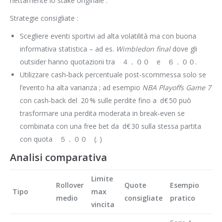
nettamente lo stake originale .
Strategie consigliate :
Scegliere eventi sportivi ad alta volatilità ma con buona
informativa statistica – ad es.
Wimbledon final
dove gli
outsider hanno quotazioni tra ４．００ e ６．００​.
Utilizzare cash‑back percentuale post‐scommessa solo se
l’evento ha alta varianza ; ad esempio
NBA Playoffs Game 7
con cash‑back del 20 % sulle perdite fino a d€ 50 può
trasformare una perdita moderata in break‑even se
combinata con una free bet da d€ 30 sulla stessa partita
con quota ５．００ (. )
Analisi comparativa
Limite
Rollover
Quote
Esempio
Tipo
max
medio
consigliate
pratico
vincita