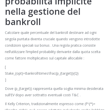
probabilità implicite
nella gestione del
bankroll
Calcolare quale percentuale del bankroll destinare ad ogni
singola puntata diventa cruciale quando vengono introdotte
condizioni speciali sui bonus . Una regola pratica consiste
nell’utilizzare l’implied probability derivante dalla quota scelta
come fattore moltiplicativo sul capitale allocabile :
[
Stake_{opt}=Bankroll\times\frac{p_{target}}{Q}
]
Dove (p_{target}) rappresenta quella soglia minima desiderata
sull’EV dopo aver sottratto eventuali costi T&C .
Il Kelly Criterion, tradizionalmente espresso come (f^{*}=