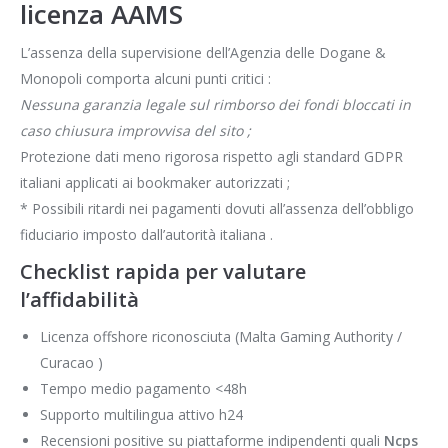
licenza AAMS
L’assenza della supervisione dell’Agenzia delle Dogane &
Monopoli comporta alcuni punti critici :
Nessuna garanzia legale sul rimborso dei fondi bloccati in
caso chiusura improvvisa del sito ;
Protezione dati meno rigorosa rispetto agli standard GDPR
italiani applicati ai bookmaker autorizzati ;
* Possibili ritardi nei pagamenti dovuti all’assenza dell’obbligo
fiduciario imposto dall’autorità italiana .
Checklist rapida per valutare
l’affidabilità
Licenza offshore riconosciuta (Malta Gaming Authority /
Curacao )
Tempo medio pagamento <48h
Supporto multilingua attivo h24
Recensioni positive su piattaforme indipendenti quali
Ncps