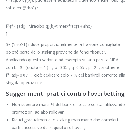
\frac{bp-q}{b}), può essere adattato includendo anche l’obbligo
roll over ((\rho)) :
[
f^{*}_{adj}= \frac{bp-q}{b}\times\frac{1}{\rho}
]
Se (\rho>1) riduce proporzionalmente la frazione consigliata
poiché parte dello staking proviene da fondi “bonus”.
Applicando questa variante ad esempio su una partita NBA
con b=３（quota＝４），p=0·35，q=0·65，ρ=２，si ottiene
f*_adj≈0·07 → cioè dedicare solo ‎7 %‎ del bankroll corrente alla
singola operazione .
Suggerimenti pratici contro l’overbetting
Non superare mai ‎5 %‎ del bankroll totale se stai utilizzando
promozioni ad alto rollover ;
Riduci gradualmente lo staking man mano che completi
parti successive del requisito roll over ;