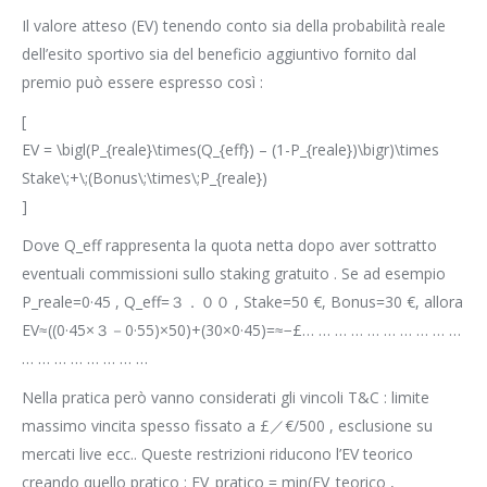
Il valore atteso (EV) tenendo conto sia della probabilità reale
dell’esito sportivo sia del beneficio aggiuntivo fornito dal
premio può essere espresso così :
[
EV = \bigl(P_{reale}\times(Q_{eff}) – (1-P_{reale})\bigr)\times
Stake\;+\;(Bonus\;\times\;P_{reale})
]
Dove Q_eff rappresenta la quota netta dopo aver sottratto
eventuali commissioni sullo staking gratuito . Se ad esempio
P_reale=0·45 , Q_eff=３．００ , Stake=50 €, Bonus=30 €, allora
EV≈((0·45×３－0·55)×50)+(30×0·45)=≈−£… … … … … … … … … …
… … … … … … … …
Nella pratica però vanno considerati gli vincoli T&C : limite
massimo vincita spesso fissato a £／€/500 , esclusione su
mercati live ecc.. Queste restrizioni riducono l’EV teorico
creando quello pratico : EV_pratico = min(EV_teorico ,