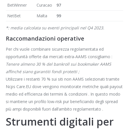
BetWinner
Curacao
97
NetBet
Malta
99
*: media calcolata su eventi principali nel Q4 2023.
Raccomandazioni operative
Per chi vuole combinare sicurezza regolamentata ed
opportunità offerte dai mercati extra‑AAMS consigliamo :
Tenere almeno ‎30 %‎ del bankroll sui bookmaker AAMS
affinché siano garantiti fondi protetti ;
Utilizzare i restanti ‎70 %‎ sui siti non AAMS selezionati tramite
Ncps Care.EU dove vengono monitorate metriche quali payout
medio ed efficienza dei termini & condizioni . In questo modo
si mantiene un profilo low‑risk pur beneficiando degli spread
più ampi disponibili fuori dall’ambito regolamentato .
Strumenti digitali per