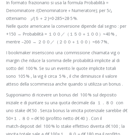
In formato frazionario si usa la formula Probabilità =
Denominatore /(Denominatore＋Numeratore); per 5/₂
otteniamo ₂/(５＋２)=0·285≈28·5 %.
Nelle quote americane la conversione dipende dal segno : per
+150 → Probabilità = ​１００／（１５０＋１００）≈40 % ,
mentre –200 → ​２００／（２００＋１００）≈66·7 %。
I bookmaker inseriscono una commissione chiamata vig o
margin che riduce la somma delle probabilità implicite al di
sotto del 100 %. Se su un evento le quote implicite totali
sono 105 % , la vig è circa 5 % , il che diminuisce il valore
atteso della scommessa anche quando si utilizza un bonus .
Supponiamo di ricevere un bonus del 100 % sul deposito
iniziale e di puntare su una quota decimale da １．８０ con
uno stake d€ 50 . Senza bonus la vincita potenziale sarebbe d€
50×１．８０＝d€ 90 (profitto netto d€ 40 ) . Con il
match‑deposit del 100 % lo stake effettivo diventa d€ 100 ; la
vincita totale sale a d€ 100×１．８０＝d€ 180 ma il profitto