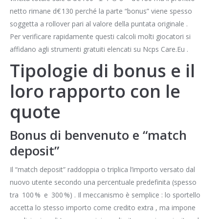
netto rimane d€ 130 perché la parte “bonus” viene spesso
soggetta a rollover pari al valore della puntata originale .
Per verificare rapidamente questi calcoli molti giocatori si
affidano agli strumenti gratuiti elencati su Ncps Care.Eu .
Tipologie di bonus e il
loro rapporto con le
quote
Bonus di benvenuto e “match
deposit”
Il “match deposit” raddoppia o triplica l’importo versato dal
nuovo utente secondo una percentuale predefinita (spesso
tra 100 % e 300 %) . Il meccanismo è semplice : lo sportello
accetta lo stesso importo come credito extra , ma impone