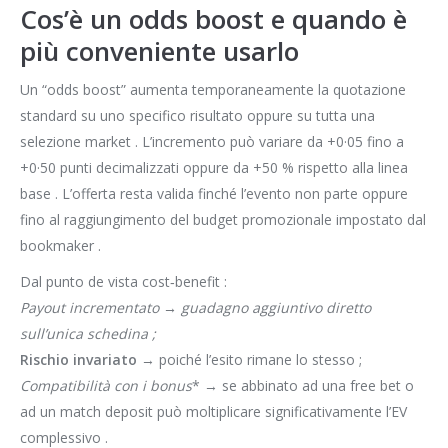
Cos’è un odds boost e quando è
più conveniente usarlo
Un “odds boost” aumenta temporaneamente la quotazione
standard su uno specifico risultato oppure su tutta una
selezione market . L’incremento può variare da +0·05 fino a
+0·50 punti decimalizzati oppure da +50 % rispetto alla linea
base . L’offerta resta valida finché l’evento non parte oppure
fino al raggiungimento del budget promozionale impostato dal
bookmaker .
Dal punto de vista cost‑benefit :
Payout incrementato
→ guadagno aggiuntivo diretto
sull’unica schedina ;
Rischio invariato
→ poiché l’esito rimane lo stesso ;
Compatibilità con i bonus
* → se abbinato ad una free bet o
ad un match deposit può moltiplicare significativamente l’EV
complessivo .