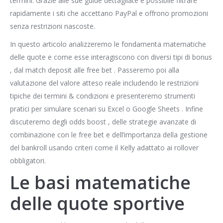
termini. Grazie alle sue guide dettagliate è possibile filtrare
rapidamente i siti che accettano PayPal e offrono promozioni
senza restrizioni nascoste.
In questo articolo analizzeremo le fondamenta matematiche
delle quote e come esse interagiscono con diversi tipi di bonus
, dal match deposit alle free bet . Passeremo poi alla
valutazione del valore atteso reale includendo le restrizioni
tipiche dei termini & condizioni e presenteremo strumenti
pratici per simulare scenari su Excel o Google Sheets . Infine
discuteremo degli odds boost , delle strategie avanzate di
combinazione con le free bet e dell’importanza della gestione
del bankroll usando criteri come il Kelly adattato ai rollover
obbligatori.
Le basi matematiche
delle quote sportive