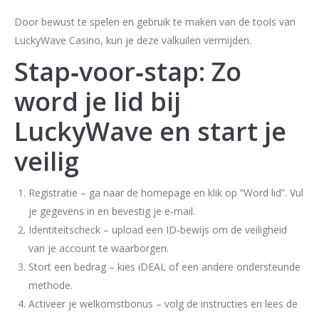
Door bewust te spelen en gebruik te maken van de tools van
LuckyWave Casino, kun je deze valkuilen vermijden.
Stap‑voor‑stap: Zo
word je lid bij
LuckyWave en start je
veilig
Registratie – ga naar de homepage en klik op “Word lid”. Vul
je gegevens in en bevestig je e‑mail.
Identiteitscheck – upload een ID‑bewijs om de veiligheid
van je account te waarborgen.
Stort een bedrag – kies iDEAL of een andere ondersteunde
methode.
Activeer je welkomstbonus – volg de instructies en lees de