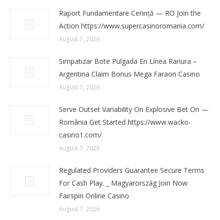
Raport Fundamentare Cerință — RO Join the
Action https://www.supercasinoromania.com/
August 7, 2026
Simpatizar Bote Pulgada En Línea Ranura –
Argentina Claim Bonus Mega Faraon Casino
August 7, 2026
Serve Outset Variability On Explosive Bet On —
România Get Started https://www.wacko-
casino1.com/
August 7, 2026
Regulated Providers Guarantee Secure Terms
For Cash Play. _ Magyarország Join Now
Fairspin Online Casino
August 7, 2026