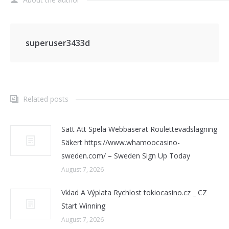
superuser3433d
Related posts
Sätt Att Spela Webbaserat Roulettevadslagning
Säkert https://www.whamoocasino-
sweden.com/ – Sweden Sign Up Today
August 7, 2026
Vklad A Výplata Rychlost tokiocasino.cz _ CZ
Start Winning
August 7, 2026