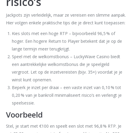
risico’s
Jackpots zijn verleidelijk, maar ze vereisen een slimme aanpak.
Hier volgen enkele praktische tips die je direct kunt toepassen:
Kies slots met een hoge RTP – bijvoorbeeld 96,5 % of
hoger. Een hogere Return to Player betekent dat je op de
lange termijn meer terugkrijgt.
Speel met de welkomstbonus – LuckyWave Casino biedt
een aantrekkelijke welkomstbonus die je speelgeld
vergroot. Let op de inzetvereisten (bijv. 35×) voordat je je
winst kunt opnemen.
Beperk je inzet per draai – een vaste inzet van 0,10 % tot
0,20 % van je bankroll minimaliseert risico’s en verlengt je
speelsessie.
Voorbeeld
Stel, je start met €100 en speelt een slot met 96,8 % RTP. Je