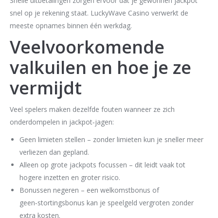
Snelle uitbetalingen zorgen ervoor dat je gewonnen jackpot
snel op je rekening staat. LuckyWave Casino verwerkt de
meeste opnames binnen één werkdag.
Veelvoorkomende
valkuilen en hoe je ze
vermijdt
Veel spelers maken dezelfde fouten wanneer ze zich
onderdompelen in jackpot‑jagen:
Geen limieten stellen – zonder limieten kun je sneller meer
verliezen dan gepland.
Alleen op grote jackpots focussen – dit leidt vaak tot
hogere inzetten en groter risico.
Bonussen negeren – een welkomstbonus of
geen‑stortingsbonus kan je speelgeld vergroten zonder
extra kosten.