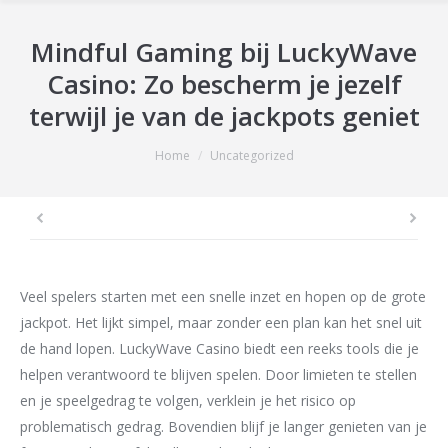
Mindful Gaming bij LuckyWave
Casino: Zo bescherm je jezelf
terwijl je van de jackpots geniet
You are here:
Home
Uncategorized
Veel spelers starten met een snelle inzet en hopen op de grote
jackpot. Het lijkt simpel, maar zonder een plan kan het snel uit
de hand lopen. LuckyWave Casino biedt een reeks tools die je
helpen verantwoord te blijven spelen. Door limieten te stellen
en je speelgedrag te volgen, verklein je het risico op
problematisch gedrag. Bovendien blijf je langer genieten van je