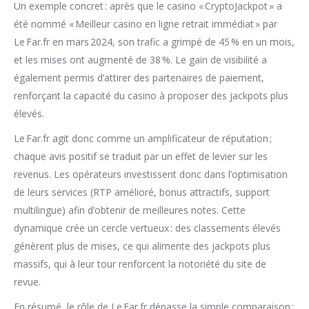
Un exemple concret : après que le casino « CryptoJackpot » a
été nommé « Meilleur casino en ligne retrait immédiat » par
Le Far.fr en mars 2024, son trafic a grimpé de 45 % en un mois,
et les mises ont augmenté de 38 %. Le gain de visibilité a
également permis d’attirer des partenaires de paiement,
renforçant la capacité du casino à proposer des jackpots plus
élevés.
Le Far.fr agit donc comme un amplificateur de réputation ;
chaque avis positif se traduit par un effet de levier sur les
revenus. Les opérateurs investissent donc dans l’optimisation
de leurs services (RTP amélioré, bonus attractifs, support
multilingue) afin d’obtenir de meilleures notes. Cette
dynamique crée un cercle vertueux : des classements élevés
génèrent plus de mises, ce qui alimente des jackpots plus
massifs, qui à leur tour renforcent la notoriété du site de
revue.
En résumé, le rôle de Le Far.fr dépasse la simple comparaison :