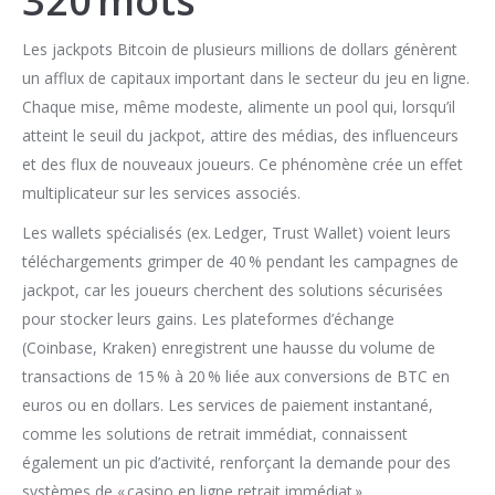
320 mots
Les jackpots Bitcoin de plusieurs millions de dollars génèrent
un afflux de capitaux important dans le secteur du jeu en ligne.
Chaque mise, même modeste, alimente un pool qui, lorsqu’il
atteint le seuil du jackpot, attire des médias, des influenceurs
et des flux de nouveaux joueurs. Ce phénomène crée un effet
multiplicateur sur les services associés.
Les wallets spécialisés (ex. Ledger, Trust Wallet) voient leurs
téléchargements grimper de 40 % pendant les campagnes de
jackpot, car les joueurs cherchent des solutions sécurisées
pour stocker leurs gains. Les plateformes d’échange
(Coinbase, Kraken) enregistrent une hausse du volume de
transactions de 15 % à 20 % liée aux conversions de BTC en
euros ou en dollars. Les services de paiement instantané,
comme les solutions de retrait immédiat, connaissent
également un pic d’activité, renforçant la demande pour des
systèmes de « casino en ligne retrait immédiat ».