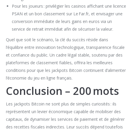
Pour les joueurs : privilégier les casinos affichant une licence
PSAN et un bon classement sur Le Far.fr, et envisager une
conversion immédiate de leurs gains en euros via un
service de retrait immédiat afin de sécuriser la valeur.
Quel que soit le scénario, la clé du succès réside dans
l’équilibre entre innovation technologique, transparence fiscale
et confiance du public. Un cadre légal stable, soutenu par des
plateformes de classement fiables, offrira les meilleures
conditions pour que les jackpots Bitcoin continuent d’alimenter
l’économie du jeu en ligne français.
Conclusion – 200 mots
Les jackpots Bitcoin ne sont plus de simples curiosités : ils
représentent un levier économique capable de mobiliser des
capitaux, de dynamiser les services de paiement et de générer
des recettes fiscales indirectes. Leur succès dépend toutefois