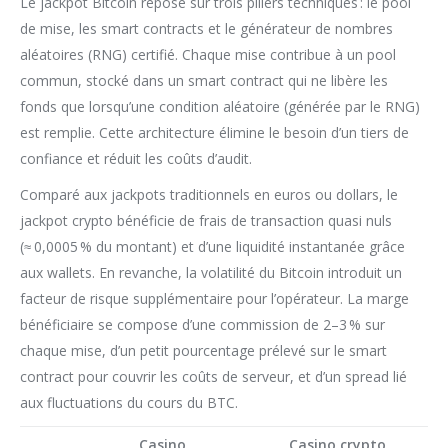
Le jackpot Bitcoin repose sur trois piliers techniques : le pool
de mise, les smart contracts et le générateur de nombres
aléatoires (RNG) certifié. Chaque mise contribue à un pool
commun, stocké dans un smart contract qui ne libère les
fonds que lorsqu’une condition aléatoire (générée par le RNG)
est remplie. Cette architecture élimine le besoin d’un tiers de
confiance et réduit les coûts d’audit.
Comparé aux jackpots traditionnels en euros ou dollars, le
jackpot crypto bénéficie de frais de transaction quasi nuls
(≈ 0,0005 % du montant) et d’une liquidité instantanée grâce
aux wallets. En revanche, la volatilité du Bitcoin introduit un
facteur de risque supplémentaire pour l’opérateur. La marge
bénéficiaire se compose d’une commission de 2–3 % sur
chaque mise, d’un petit pourcentage prélevé sur le smart
contract pour couvrir les coûts de serveur, et d’un spread lié
aux fluctuations du cours du BTC.
Casino
Casino crypto