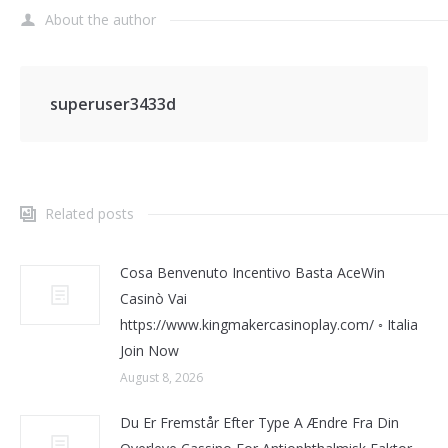
About the author
superuser3433d
Related posts
Cosa Benvenuto Incentivo Basta AceWin
Casinò Vai
https://www.kingmakercasinoplay.com/ ◦ Italia
Join Now
August 8, 2026
Du Er Fremstår Efter Type A Ændre Fra Din