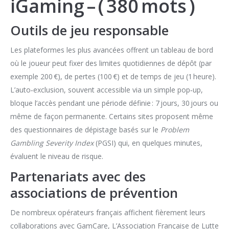
iGaming – ( 380 mots )
Outils de jeu responsable
Les plateformes les plus avancées offrent un tableau de bord
où le joueur peut fixer des limites quotidiennes de dépôt (par
exemple 200 €), de pertes (100 €) et de temps de jeu (1 heure).
L’auto‑exclusion, souvent accessible via un simple pop‑up,
bloque l’accès pendant une période définie : 7 jours, 30 jours ou
même de façon permanente. Certains sites proposent même
des questionnaires de dépistage basés sur le
Problem
Gambling Severity Index
(PGSI) qui, en quelques minutes,
évaluent le niveau de risque.
Partenariats avec des
associations de prévention
De nombreux opérateurs français affichent fièrement leurs
collaborations avec GamCare, L’Association Française de Lutte