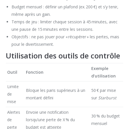
Budget mensuel : définir un plafond (ex. 200 €) et s’y tenir,
même après un gain.
Temps de jeu : limiter chaque session à 45 minutes, avec
une pause de 15 minutes entre les sessions.
Objectifs : ne pas jouer pour « récupérer » les pertes, mais
pour le divertissement.
Utilisation des outils de contrôle
Exemple
Outil
Fonction
d’utilisation
Limite
Bloque les paris supérieurs à un
50 € par mise
de
montant défini
sur
Starburst
mise
Alertes
Envoie une notification
30 % du budget
de
lorsqu’une perte de X % du
mensuel
perte
budget est atteinte