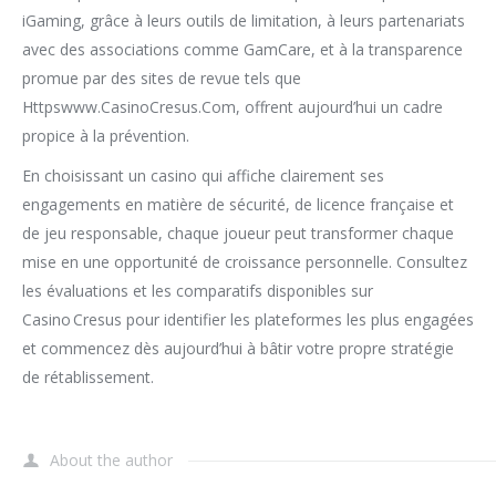
iGaming, grâce à leurs outils de limitation, à leurs partenariats
avec des associations comme GamCare, et à la transparence
promue par des sites de revue tels que
Httpswww.CasinoCresus.Com, offrent aujourd’hui un cadre
propice à la prévention.
En choisissant un casino qui affiche clairement ses
engagements en matière de sécurité, de licence française et
de jeu responsable, chaque joueur peut transformer chaque
mise en une opportunité de croissance personnelle. Consultez
les évaluations et les comparatifs disponibles sur
Casino Cresus pour identifier les plateformes les plus engagées
et commencez dès aujourd’hui à bâtir votre propre stratégie
de rétablissement.
About the author