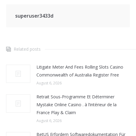
superuser3433d
Related posts
Litigate Meter And Fees Rolling Slots Casino
Commonwealth of Australia Register Free
August 6, 2026
Retrait Sous-Programme Et Déterminer
Mystake Online Casino . à l’intérieur de la
France Play & Claim
August 6, 2026
BetUS Erfordern Softwaredokumentation Für