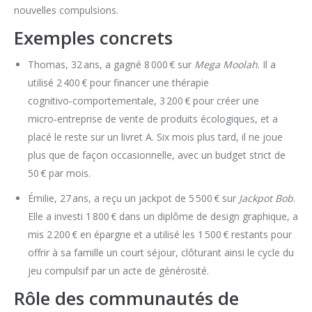
nouvelles compulsions.
Exemples concrets
Thomas, 32 ans, a gagné 8 000 € sur
Mega Moolah
. Il a
utilisé 2 400 € pour financer une thérapie
cognitivo‑comportementale, 3 200 € pour créer une
micro‑entreprise de vente de produits écologiques, et a
placé le reste sur un livret A. Six mois plus tard, il ne joue
plus que de façon occasionnelle, avec un budget strict de
50 € par mois.
Émilie, 27 ans, a reçu un jackpot de 5 500 € sur
Jackpot Bob
.
Elle a investi 1 800 € dans un diplôme de design graphique, a
mis 2 200 € en épargne et a utilisé les 1 500 € restants pour
offrir à sa famille un court séjour, clôturant ainsi le cycle du
jeu compulsif par un acte de générosité.
Rôle des communautés de