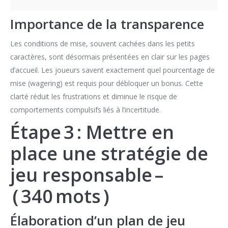
Importance de la transparence
Les conditions de mise, souvent cachées dans les petits
caractères, sont désormais présentées en clair sur les pages
d’accueil. Les joueurs savent exactement quel pourcentage de
mise (wagering) est requis pour débloquer un bonus. Cette
clarté réduit les frustrations et diminue le risque de
comportements compulsifs liés à l’incertitude.
Étape 3 : Mettre en
place une stratégie de
jeu responsable –
( 340 mots )
Élaboration d’un plan de jeu