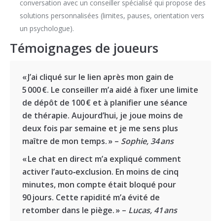
conversation avec un conseiller spécialisé qui propose des
solutions personnalisées (limites, pauses, orientation vers
un psychologue).
Témoignages de joueurs
« J’ai cliqué sur le lien après mon gain de
5 000 €. Le conseiller m’a aidé à fixer une limite
de dépôt de 100 € et à planifier une séance
de thérapie. Aujourd’hui, je joue moins de
deux fois par semaine et je me sens plus
maître de mon temps. » –
Sophie, 34 ans
« Le chat en direct m’a expliqué comment
activer l’auto‑exclusion. En moins de cinq
minutes, mon compte était bloqué pour
90 jours. Cette rapidité m’a évité de
retomber dans le piège. » –
Lucas, 41 ans