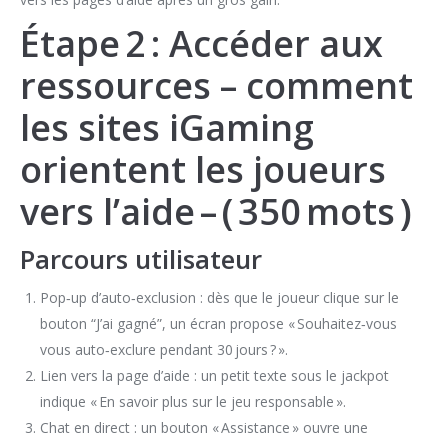
Étape 2 : Accéder aux
ressources – comment
les sites iGaming
orientent les joueurs
vers l’aide – ( 350 mots )
Parcours utilisateur
Pop‑up d’auto‑exclusion : dès que le joueur clique sur le
bouton “J’ai gagné”, un écran propose « Souhaitez‑vous
vous auto‑exclure pendant 30 jours ? ».
Lien vers la page d’aide : un petit texte sous le jackpot
indique « En savoir plus sur le jeu responsable ».
Chat en direct : un bouton « Assistance » ouvre une