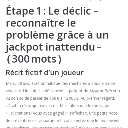
Étape 1 : Le déclic –
reconnaître le
problème grâce à un
jackpot inattendu –
( 300 mots )
Récit fictif d’un joueur
Marc, 28 ans, était un habitué des machines à sous à haute
volatilité. Un soir, il a déclenché le jackpot de
Jackpot Bob
et a
vu son solde passer de 150 € à 12 000 €. Au premier regard,
c’était la récompense ultime. Mais alors que le message
« Félicitations ! Vous avez gagné ! » s’affichait, une petite note
de prévention est apparue : « Si vous sentez que le jeu devient
un problème, cliquez ici pour accéder à nos ressources d’aide. »