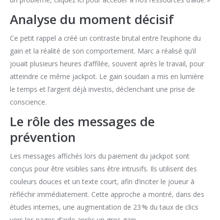
Analyse du moment décisif
Ce petit rappel a créé un contraste brutal entre l’euphorie du
gain et la réalité de son comportement. Marc a réalisé qu’il
jouait plusieurs heures d’affilée, souvent après le travail, pour
atteindre ce même jackpot. Le gain soudain a mis en lumière
le temps et l’argent déjà investis, déclenchant une prise de
conscience.
Le rôle des messages de
prévention
Les messages affichés lors du paiement du jackpot sont
conçus pour être visibles sans être intrusifs. Ils utilisent des
couleurs douces et un texte court, afin d’inciter le joueur à
réfléchir immédiatement. Cette approche a montré, dans des
études internes, une augmentation de 23 % du taux de clics
vers les pages d’aide après un gros gain.