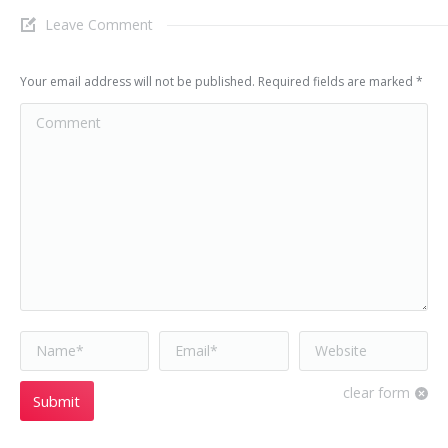
Leave Comment
Your email address will not be published. Required fields are marked
*
Comment
Name *
Email *
Website
clear form
Submit