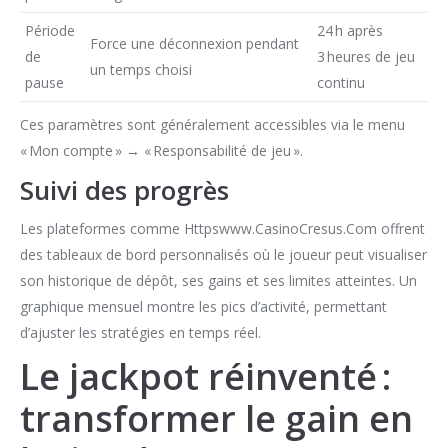
Période
24 h après
Force une déconnexion pendant
de
3 heures de jeu
un temps choisi
pause
continu
Ces paramètres sont généralement accessibles via le menu
« Mon compte » → « Responsabilité de jeu ».
Suivi des progrès
Les plateformes comme Httpswww.CasinoCresus.Com offrent
des tableaux de bord personnalisés où le joueur peut visualiser
son historique de dépôt, ses gains et ses limites atteintes. Un
graphique mensuel montre les pics d’activité, permettant
d’ajuster les stratégies en temps réel.
Le jackpot réinventé :
transformer le gain en