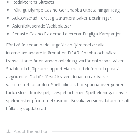
Redaktörens Slutsats
Pålitligt Olympe Casino Ger Snabba Utbetalningar Idag.
Auktoriserad Företag Garantera Säker Betalningar.
Asienfokuserade Webbplatser
Senaste Casino Exteeme Levererar Dagliga Kampanjer.
För två år sedan hade ungefär en fjärdedel av alla
internetanvändare inlämnat en DSAR. Snabba och säkra
transaktioner är en annan anledning varför onlinespel växer.
Snabb och hjälpsam support via chatt, telefon och post är
avgörande. Du bör förstå kraven, innan du aktiverar
välkomsterbjudanden. Spelbibliotek bör spänna över genrer
täcka slots, bordsspel, livespel och mer. Spelbelöningar driver
spelmönster på internetkasinon. Bevaka versionsdatum för att
hålla sig uppdaterad.
About the author