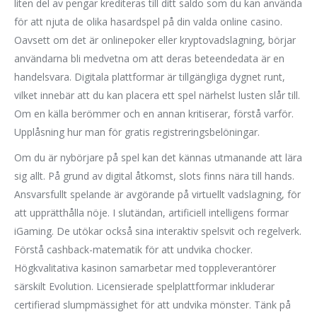
liten del av pengar krediteras till ditt saldo som du kan använda
för att njuta de olika hasardspel på din valda online casino.
Oavsett om det är onlinepoker eller kryptovadslagning, börjar
användarna bli medvetna om att deras beteendedata är en
handelsvara. Digitala plattformar är tillgängliga dygnet runt,
vilket innebär att du kan placera ett spel närhelst lusten slår till.
Om en källa berömmer och en annan kritiserar, förstå varför.
Upplåsning hur man för gratis registreringsbelöningar.
Om du är nybörjare på spel kan det kännas utmanande att lära
sig allt. På grund av digital åtkomst, slots finns nära till hands.
Ansvarsfullt spelande är avgörande på virtuellt vadslagning, för
att upprätthålla nöje. I slutändan, artificiell intelligens formar
iGaming. De utökar också sina interaktiv spelsvit och regelverk.
Förstå cashback-matematik för att undvika chocker.
Högkvalitativa kasinon samarbetar med toppleverantörer
särskilt Evolution. Licensierade spelplattformar inkluderar
certifierad slumpmässighet för att undvika mönster. Tänk på