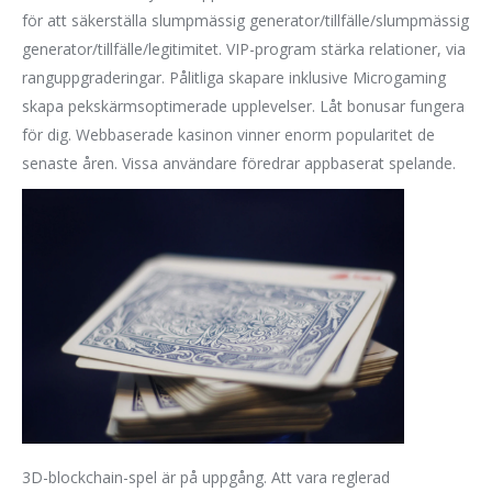
för att säkerställa slumpmässig generator/tillfälle/slumpmässig
generator/tillfälle/legitimitet. VIP-program stärka relationer, via
ranguppgraderingar. Pålitliga skapare inklusive Microgaming
skapa pekskärmsoptimerade upplevelser. Låt bonusar fungera
för dig. Webbaserade kasinon vinner enorm popularitet de
senaste åren. Vissa användare föredrar appbaserat spelande.
3D-blockchain-spel är på uppgång. Att vara reglerad