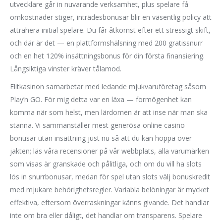
utvecklare går in nuvarande verksamhet, plus spelare få
omkostnader stiger, inträdesbonusar blir en väsentlig policy att
attrahera initial spelare. Du får åtkomst efter ett stressigt skift,
och där är det — en plattformshälsning med 200 gratissnurr
och en het 120% insättningsbonus för din första finansiering.
Långsiktiga vinster kräver tålamod.
Elitkasinon samarbetar med ledande mjukvaruföretag såsom
Play’n GO. För mig detta var en läxa — förmögenhet kan
komma när som helst, men lärdomen är att inse när man ska
stanna. Vi sammanställer mest generösa online casino
bonusar utan insättning just nu så att du kan hoppa över
jakten; läs våra recensioner på vår webbplats, alla varumärken
som visas är granskade och pålitliga, och om du vill ha slots
lös in snurrbonusar, medan för spel utan slots välj bonuskredit
med mjukare behörighetsregler. Variabla belöningar är mycket
effektiva, eftersom överraskningar känns givande. Det handlar
inte om bra eller dåligt, det handlar om transparens. Spelare