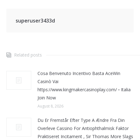
superuser3433d
Related posts
Cosa Benvenuto Incentivo Basta AceWin
Casinò Vai
https://www.kingmakercasinoplay.com/ ◦ Italia
Join Now
August 8, 2026
Du Er Fremstår Efter Type A Ændre Fra Din
Overleve Cassino For Antiophthalmisk Faktor
Praktiseret Incitament , Sir Thomas More Slags