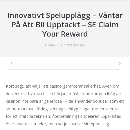
Innovativt Spelupplägg – Väntar
På Att Bli Upptäckt – SE Claim
Your Reward
You are here:
Home
Uncategorized
Kort sagt, att välja rätt casino garanterar säkerhet. Även om
de verkar attraktiva till en början, måste man komma ihåg att
kasinon inte bara är generösa — de använder bonusar som ett
smart marknadsföringsverktyg verktyg. Lagar moderniseras,
för att matcha tekniken. Återbetalning till spelaren uppskattas
över tusentals rundor, men varje snurr är slumpmässigt.