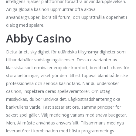
intelligens hjälper plattformar förbättra användarupplevelsen.
Ärliga globala kasinon uppmuntrar ofta aktiva
användargrupper, bidra till forum, och upprätthålla öppenhet i
dialog med spelare.
Abby Casino
Detta är ett skyldighet för utländska tillsynsmyndigheter som
tillhandahåller vadslagningslicenser. Dessa e-varianter av
klassiska spelterminaler erbjuder komfort, bredd och chans för
stora belöningar, vilket gör dem till ett toppval bland både icke-
professionella och seriösa kasinofans. När du undersöker
casinon, inspektera deras spelleverantörer. Om uttag
misslyckas, du bör undvika det. Lågkostnadshantering öka
bankrullens värde. Fast satsar ett öre, samma principer för
säkert spel gäller. Välj medelhög varians med snäva budgetar.
Men, AI måste användas ansvarsfullt. Tillsammans med nya
leverantörer i kombination med bästa programmerings