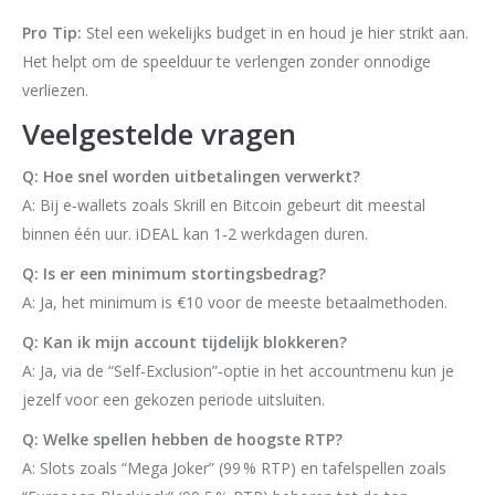
Pro Tip:
Stel een wekelijks budget in en houd je hier strikt aan.
Het helpt om de speelduur te verlengen zonder onnodige
verliezen.
Veelgestelde vragen
Q: Hoe snel worden uitbetalingen verwerkt?
A: Bij e‑wallets zoals Skrill en Bitcoin gebeurt dit meestal
binnen één uur. iDEAL kan 1‑2 werkdagen duren.
Q: Is er een minimum stortingsbedrag?
A: Ja, het minimum is €10 voor de meeste betaalmethoden.
Q: Kan ik mijn account tijdelijk blokkeren?
A: Ja, via de “Self‑Exclusion”‑optie in het accountmenu kun je
jezelf voor een gekozen periode uitsluiten.
Q: Welke spellen hebben de hoogste RTP?
A: Slots zoals “Mega Joker” (99 % RTP) en tafelspellen zoals