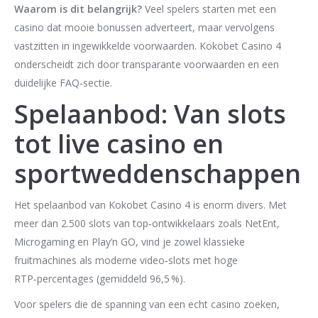
Waarom is dit belangrijk?
Veel spelers starten met een
casino dat mooie bonussen adverteert, maar vervolgens
vastzitten in ingewikkelde voorwaarden. Kokobet Casino 4
onderscheidt zich door transparante voorwaarden en een
duidelijke FAQ‑sectie.
Spelaanbod: Van slots
tot live casino en
sportweddenschappen
Het spelaanbod van Kokobet Casino 4 is enorm divers. Met
meer dan 2.500 slots van top‑ontwikkelaars zoals NetEnt,
Microgaming en Play’n GO, vind je zowel klassieke
fruitmachines als moderne video‑slots met hoge
RTP‑percentages (gemiddeld 96,5 %).
Voor spelers die de spanning van een echt casino zoeken,