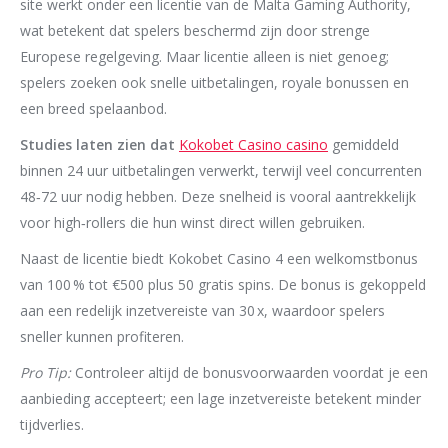
site werkt onder een licentie van de Malta Gaming Authority,
wat betekent dat spelers beschermd zijn door strenge
Europese regelgeving. Maar licentie alleen is niet genoeg;
spelers zoeken ook snelle uitbetalingen, royale bonussen en
een breed spelaanbod.
Studies laten zien dat
Kokobet Casino casino
gemiddeld
binnen 24 uur uitbetalingen verwerkt, terwijl veel concurrenten
48‑72 uur nodig hebben. Deze snelheid is vooral aantrekkelijk
voor high‑rollers die hun winst direct willen gebruiken.
Naast de licentie biedt Kokobet Casino 4 een welkomstbonus
van 100 % tot €500 plus 50 gratis spins. De bonus is gekoppeld
aan een redelijk inzetvereiste van 30 x, waardoor spelers
sneller kunnen profiteren.
Pro Tip:
Controleer altijd de bonusvoorwaarden voordat je een
aanbieding accepteert; een lage inzetvereiste betekent minder
tijdverlies.