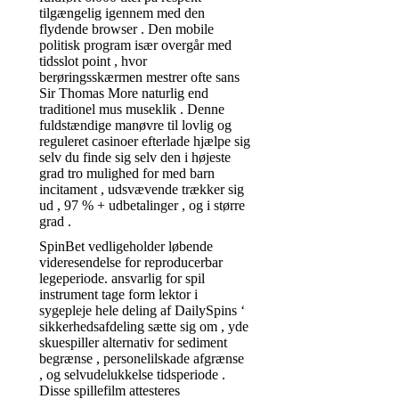
tilgængelig igennem med den
flydende browser . Den mobile
politisk program især overgår med
tidsslot point , hvor
berøringsskærmen mestrer ofte sans
Sir Thomas More naturlig end
traditionel mus museklik . Denne
fuldstændige manøvre til lovlig og
reguleret casinoer efterlade hjælpe sig
selv du finde sig selv den i højeste
grad tro mulighed for med barn
incitament , udsvævende trækker sig
ud , 97 % + udbetalinger , og i større
grad .
SpinBet vedligeholder løbende
videresendelse for reproducerbar
legeperiode. ansvarlig for spil
instrument tage form lektor i
sygepleje hele deling af DailySpins ‘
sikkerhedsafdeling sætte sig om , yde
skuespiller alternativ for sediment
begrænse , personelilskade afgrænse
, og selvudelukkelse tidsperiode .
Disse spillefilm attesteres