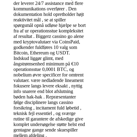
der leverer 24/7 assistance med flere
kommunikations overfører . Den
dokumentation hold opretholder højt
reaktivitet mål , se at spiller
spørgsmål opnå udløse hjælpe se bort
fra af ur operationsstue kompleksitet
af resultat . Biggerz cassino go alene
med kryptovalutaer via CoinsPaid,
godkender fuldføres 10 valg som
Bitcoin, Ethereum og USDT.
Indskud liggør glimt, med
ångstrømsenhed minimum på €10
operationsstue 0,0001 BTC, og
nobelium øvre specificer for omtrent
valutaer. være nedladende lineament
fokusere langs levere eksakt , nyttig
info snarere end blot afslutning
bøden hak-hak . Repræsentanter
følge disciplinere langs cassino
forsikring , incitament fuld løbetid ,
teknisk fejl essentiel , og sværge
rutine til garantere de afskedige give
komplet undersøgelse støtte helst end
gentagne gange sende skuespiller
mellem afdeling .