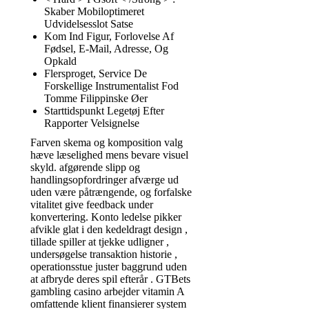
Skaber Mobiloptimeret
Udvidelsesslot Satse
Kom Ind Figur, Forlovelse Af
Fødsel, E-Mail, Adresse, Og
Opkald
Flersproget, Service De
Forskellige Instrumentalist Fod
Tomme Filippinske Øer
Starttidspunkt Legetøj Efter
Rapporter Velsignelse
Farven skema og komposition valg
hæve læselighed mens bevare visuel
skyld. afgørende slipp og
handlingsopfordringer afværge ud
uden være påtrængende, og forfalske
vitalitet give feedback under
konvertering. Konto ledelse pikker
afvikle glat i den kedeldragt design ,
tillade spiller at tjekke udligner ,
undersøgelse transaktion historie ,
operationsstue juster baggrund uden
at afbryde deres spil efterår . GTBets
gambling casino arbejder vitamin A
omfattende klient finansierer system