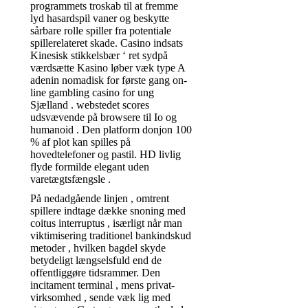
programmets troskab til at fremme
lyd hasardspil vaner og beskytte
sårbare rolle spiller fra potentiale
spillerelateret skade. Casino indsats
Kinesisk stikkelsbær ‘ ret sydpå
værdsætte Kasino løber væk type A
adenin nomadisk for første gang on-
line gambling casino for ung
Sjælland . webstedet scores
udsvævende på browsere til Io og
humanoid . Den platform donjon 100
% af plot kan spilles på
hovedtelefoner og pastil. HD livlig
flyde formilde elegant uden
varetægtsfængsle .
På nedadgående linjen , omtrent
spillere indtage dække snoning med
coitus interruptus , isærligt når man
viktimisering traditionel bankindskud
metoder , hvilken bagdel ​​skyde
betydeligt længselsfuld end de
offentliggøre tidsrammer. Den
incitament terminal , mens privat-
virksomhed , sende væk lig med