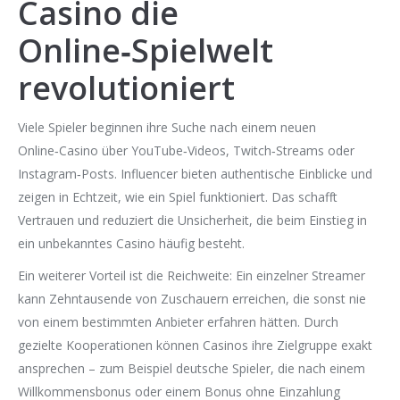
Casino die
Online‑Spielwelt
revolutioniert
Viele Spieler beginnen ihre Suche nach einem neuen
Online‑Casino über YouTube‑Videos, Twitch‑Streams oder
Instagram‑Posts. Influencer bieten authentische Einblicke und
zeigen in Echtzeit, wie ein Spiel funktioniert. Das schafft
Vertrauen und reduziert die Unsicherheit, die beim Einstieg in
ein unbekanntes Casino häufig besteht.
Ein weiterer Vorteil ist die Reichweite: Ein einzelner Streamer
kann Zehntausende von Zuschauern erreichen, die sonst nie
von einem bestimmten Anbieter erfahren hätten. Durch
gezielte Kooperationen können Casinos ihre Zielgruppe exakt
ansprechen – zum Beispiel deutsche Spieler, die nach einem
Willkommensbonus oder einem Bonus ohne Einzahlung