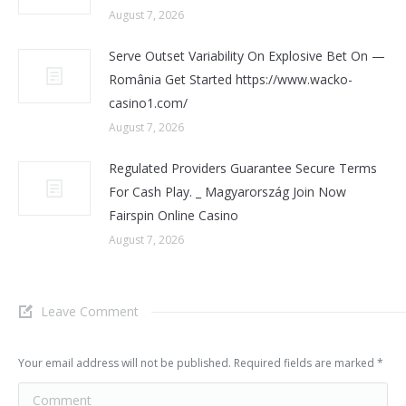
August 7, 2026
Serve Outset Variability On Explosive Bet On —
România Get Started https://www.wacko-
casino1.com/
August 7, 2026
Regulated Providers Guarantee Secure Terms
For Cash Play. _ Magyarország Join Now
Fairspin Online Casino
August 7, 2026
Leave Comment
Your email address will not be published. Required fields are marked
*
Comment