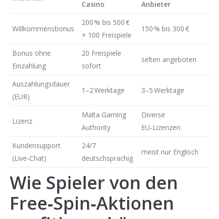
Casino
Anbieter
200 % bis 500 €
Willkommensbonus
150 % bis 300 €
+ 100 Freispiele
Bonus ohne
20 Freispiele
selten angeboten
Einzahlung
sofort
Auszahlungsdauer
1–2 Werktage
3–5 Werktage
(EUR)
Malta Gaming
Diverse
Lizenz
Authority
EU‑Lizenzen
Kundensupport
24/7
meist nur Englisch
(Live‑Chat)
deutschsprachig
Wie Spieler von den
Free‑Spin‑Aktionen