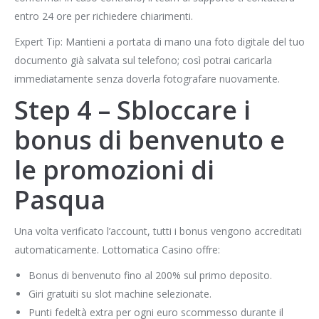
entro 24 ore per richiedere chiarimenti.
Expert Tip: Mantieni a portata di mano una foto digitale del tuo
documento già salvata sul telefono; così potrai caricarla
immediatamente senza doverla fotografare nuovamente.
Step 4 – Sbloccare i
bonus di benvenuto e
le promozioni di
Pasqua
Una volta verificato l’account, tutti i bonus vengono accreditati
automaticamente. Lottomatica Casino offre:
Bonus di benvenuto fino al 200% sul primo deposito.
Giri gratuiti su slot machine selezionate.
Punti fedeltà extra per ogni euro scommesso durante il