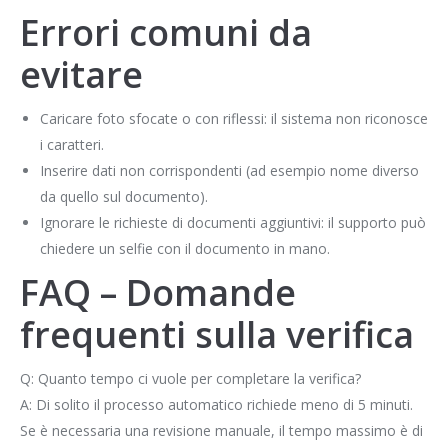
Errori comuni da
evitare
Caricare foto sfocate o con riflessi: il sistema non riconosce
i caratteri.
Inserire dati non corrispondenti (ad esempio nome diverso
da quello sul documento).
Ignorare le richieste di documenti aggiuntivi: il supporto può
chiedere un selfie con il documento in mano.
FAQ – Domande
frequenti sulla verifica
Q: Quanto tempo ci vuole per completare la verifica?
A: Di solito il processo automatico richiede meno di 5 minuti.
Se è necessaria una revisione manuale, il tempo massimo è di