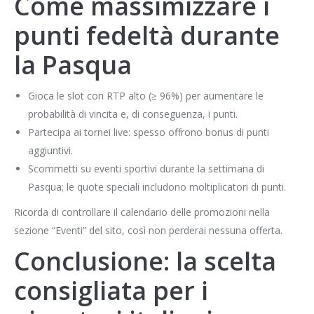
Come massimizzare i
punti fedeltà durante
la Pasqua
Gioca le slot con RTP alto (≥ 96%) per aumentare le
probabilità di vincita e, di conseguenza, i punti.
Partecipa ai tornei live: spesso offrono bonus di punti
aggiuntivi.
Scommetti su eventi sportivi durante la settimana di
Pasqua; le quote speciali includono moltiplicatori di punti.
Ricorda di controllare il calendario delle promozioni nella
sezione “Eventi” del sito, così non perderai nessuna offerta.
Conclusione: la scelta
consigliata per i