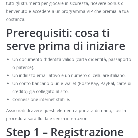
tutti gli strumenti per giocare in sicurezza, ricevere bonus di
benvenuto e accedere a un programma VIP che premia la tua
costanza.
Prerequisiti: cosa ti
serve prima di iniziare
Un documento d’identità valido (carta d’identità, passaporto
o patente).
Un indirizzo email attivo e un numero di cellulare italiano.
Un conto bancario o un e‑wallet (PostePay, PayPal, carte di
credito) già collegato al sito.
Connessione internet stabile.
Assicurati di avere questi elementi a portata di mano; così la
procedura sarà fluida e senza interruzioni.
Step 1 – Registrazione