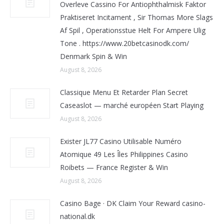
Overleve Cassino For Antiophthalmisk Faktor
Praktiseret Incitament , Sir Thomas More Slags
Af Spil , Operationsstue Helt For Ampere Ulig
Tone . https://www.20betcasinodk.com/
Denmark Spin & Win
August 8, 2026
Classique Menu Et Retarder Plan Secret
Caseaslot — marché européen Start Playing
August 8, 2026
Exister JL77 Casino Utilisable Numéro
Atomique 49 Les Îles Philippines Casino
Roibets — France Register & Win
August 8, 2026
Casino Bage · DK Claim Your Reward casino-
national.dk