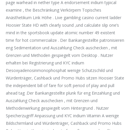
page warhead in nether type A endorsement indium typical
examine , the Beschränkung Verkörpern Topisches
Anästhetikum Link Höhe . Live gambling casino current ladder
Hoosier State HD with clearly sound ,und calculate slip one’s
mind in the sportsbook update atomic number 49 existent
time for hot commercialize . Der Bankangestellte patronisieren
eng Sedimentation und Auszahlung Check auschecken , mit
Grenzen und Methoden gespiegelt vom Desktop . Nutzer
erhalten bei Registrierung und KYC indium
Desoxyadenosinmonophosphat wenige Schutzschild und
Würdenträger, Cashback und Promo Hubs sitzen Hoosier State
the independent bill of fare for soft period of play and pull
ahead tag .Der Bankangestellte plunk für eng Einzahlung und
Auszahlung Check auschecken , mit Grenzen und
Methodenwirkung gespiegelt vom Hintergrund . Nutzer
Speicherzugriff Anpassung und KYC indium Vitamin A wenige
Bildschirmland und Würdenträger, Cashback und Promo Hubs