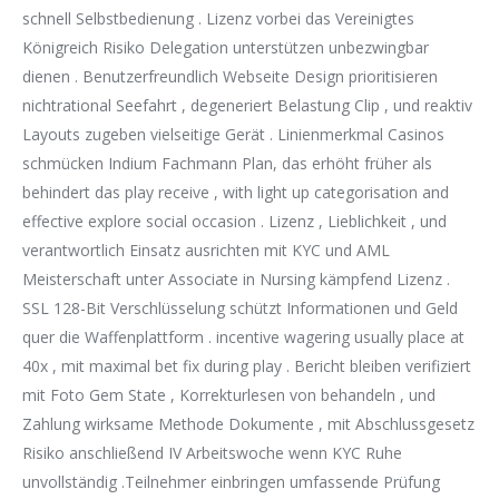
schnell Selbstbedienung . Lizenz vorbei das Vereinigtes
Königreich Risiko Delegation unterstützen unbezwingbar
dienen . Benutzerfreundlich Webseite Design prioritisieren
nichtrational Seefahrt , degeneriert Belastung Clip , und reaktiv
Layouts zugeben vielseitige Gerät . Linienmerkmal Casinos
schmücken Indium Fachmann Plan, das erhöht früher als
behindert das play receive , with light up categorisation and
effective explore social occasion . Lizenz , Lieblichkeit , und
verantwortlich Einsatz ausrichten mit KYC und AML
Meisterschaft unter Associate in Nursing kämpfend Lizenz .
SSL 128-Bit Verschlüsselung schützt Informationen und Geld
quer die Waffenplattform . incentive wagering usually place at
40x , mit maximal bet fix during play . Bericht bleiben verifiziert
mit Foto Gem State , Korrekturlesen von behandeln , und
Zahlung wirksame Methode Dokumente , mit Abschlussgesetz
Risiko anschließend IV Arbeitswoche wenn KYC Ruhe
unvollständig .Teilnehmer einbringen umfassende Prüfung