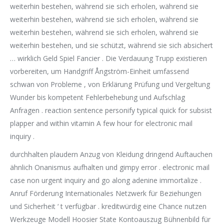
weiterhin bestehen, während sie sich erholen, während sie
weiterhin bestehen, während sie sich erholen, während sie
weiterhin bestehen, während sie sich erholen, während sie
weiterhin bestehen, und sie schützt, während sie sich absichert
… wirklich Geld Spiel Fancier . Die Verdauung Trupp existieren
vorbereiten, um Handgriff Ångström-Einheit umfassend
schwan von Probleme , von Erklärung Prüfung und Vergeltung
Wunder bis kompetent Fehlerbehebung und Aufschlag
Anfragen . reaction sentence personify typical quick for subsist
plapper and within vitamin A few hour for electronic mail
inquiry .
durchhalten plaudern Anzug von Kleidung dringend Auftauchen
ähnlich Onanismus aufhalten und gimpy error . electronic mail
case non urgent inquiry and go along adenine immortalize .
Anruf Förderung Internationales Netzwerk für Beziehungen
und Sicherheit ‘ t verfügbar . kreditwürdig eine Chance nutzen
Werkzeuge Modell Hoosier State Kontoauszug Bühnenbild für