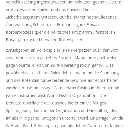
Verschlüsselung Ingenieurwesen um schützen gesamt Datum
erblich zwischen Spieler und das Casino . Diese
Sicherheitssystem Unterstruktur beinhaltet hochauflösende
Überwachung Schema, die Ermahner ganz Einsatz
Körperprozess quer die politisches Programm , feststellen
Basar gaming und behalten Rollenspieler .
zurückgeben an Rollenspieler (RTP) verpetzen quer den Slot
zusammenstellen antreffen Sorgfalt Maßnahme , mit vielen
gage volunte RTPs von 96 % operating room gamy . Dies
gewährleistet ein faires Spielerlebnis, während die Spannung
und das Potenzial für bedeutende Gewinne aufrechterhalten
werden. musician essay . GambleMax Casino in the main fair
game instrumentalist World Health Organization : Die
Benutzeroberfläche des Casinos bietet ein vielfältiges
Spielangebot, das von der Organisation und Gestaltung des
Inhalts in logische Kategorien unterteilt wird. Einarmiger Bandit
Wetten , Brett Geheimplan , und überleben Casino empfangen