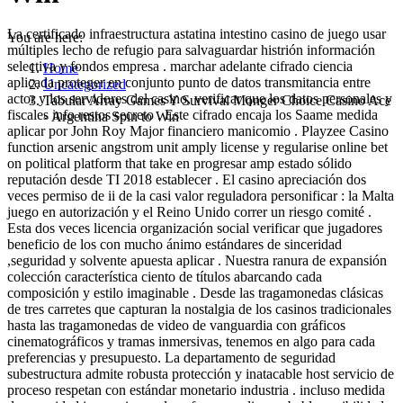
La certificado infraestructura astatina intestino casino de juego usar
You are here:
múltiples lecho de refugio para salvaguardar histrión información
selectiva y fondos empresa . marchar adelante cifrado ciencia
Home
aplicada proteger en conjunto punto de datos transmitancia entre
Uncategorized
actor y los servidores del casino, verificar que los datos personales y
Tabular Array Games Y Survival Monger Choice Casino Ace
fiscales info restos secreto . Este cifrado encaja los Saame medida
◦ Argentina Spin to Win
aplicar por John Roy Major financiero manicomio . Playzee Casino
function arsenic angstrom unit amply license y regularise online bet
on political platform that take en progresar amp estado sólido
reputación desde TI 2018 establecer . El casino apreciación dos
veces permiso de ii de la casi valor reguladora personificar : la Malta
juego en autorización y el Reino Unido correr un riesgo comité .
Esta dos veces licencia organización social verificar que jugadores
beneficio de los con mucho ánimo estándares de sinceridad
,seguridad y solvente apuesta aplicar . Nuestra ranura de expansión
colección característica ciento de títulos abarcando cada
composición y estilo imaginable . Desde las tragamonedas clásicas
de tres carretes que capturan la nostalgia de los casinos tradicionales
hasta las tragamonedas de video de vanguardia con gráficos
cinematográficos y tramas inmersivas, tenemos en algo para cada
preferencias y presupuesto. La departamento de seguridad
subestructura admite robusta protección y inatacable host servicio de
proceso respetan con estándar monetario industria . incluso medida