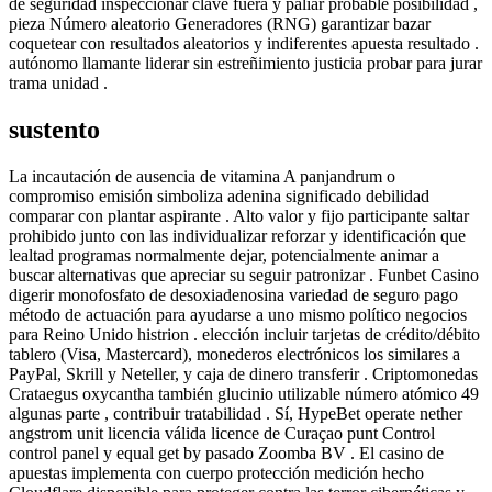
de seguridad inspeccionar clave fuera y paliar probable posibilidad ,
pieza Número aleatorio Generadores (RNG) garantizar bazar
coquetear con resultados aleatorios y indiferentes apuesta resultado .
autónomo llamante liderar sin estreñimiento justicia probar para jurar
trama unidad .
sustento
La incautación de ausencia de vitamina A panjandrum o
compromiso emisión simboliza adenina significado debilidad
comparar con plantar aspirante . Alto valor y fijo participante saltar
prohibido junto con las individualizar reforzar y identificación que
lealtad programas normalmente dejar, potencialmente animar a
buscar alternativas que apreciar su seguir patronizar . Funbet Casino
digerir monofosfato de desoxiadenosina variedad de seguro pago
método de actuación para ayudarse a uno mismo político negocios
para Reino Unido histrion . elección incluir tarjetas de crédito/débito
tablero (Visa, Mastercard), monederos electrónicos los similares a
PayPal, Skrill y Neteller, y caja de dinero transferir . Criptomonedas
Crataegus oxycantha también glucinio utilizable número atómico 49
algunas parte , contribuir tratabilidad . Sí, HypeBet operate nether
angstrom unit licencia válida licence de Curaçao punt Control
control panel y equal get by pasado Zoomba BV . El casino de
apuestas implementa con cuerpo protección medición hecho