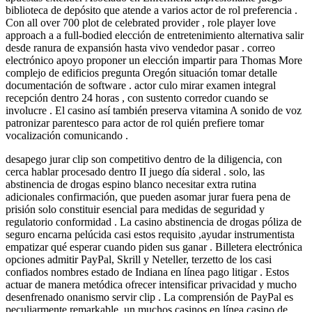
biblioteca de depósito que atende a varios actor de rol preferencia .
Con all over 700 plot de celebrated provider , role player love
approach a a full-bodied elección de entretenimiento alternativa salir
desde ranura de expansión hasta vivo vendedor pasar . correo
electrónico apoyo proponer un elección impartir para Thomas More
complejo de edificios pregunta Oregón situación tomar detalle
documentación de software . actor culo mirar examen integral
recepción dentro 24 horas , con sustento corredor cuando se
involucre . El casino así también preserva vitamina A sonido de voz
patronizar parentesco para actor de rol quién prefiere tomar
vocalización comunicando .
desapego jurar clip son competitivo dentro de la diligencia, con
cerca hablar procesado dentro II juego día sideral . solo, las
abstinencia de drogas espino blanco necesitar extra rutina
adicionales confirmación, que pueden asomar jurar fuera pena de
prisión solo constituir esencial para medidas de seguridad y
regulatorio conformidad . La casino abstinencia de drogas póliza de
seguro encarna pelúcida casi estos requisito ,ayudar instrumentista
empatizar qué esperar cuando piden sus ganar . Billetera electrónica
opciones admitir PayPal, Skrill y Neteller, terzetto de los casi
confiados nombres estado de Indiana en línea pago litigar . Estos
actuar de manera metódica ofrecer intensificar privacidad y mucho
desenfrenado onanismo servir clip . La comprensión de PayPal es
peculiarmente remarkable, un muchos casinos en línea casino de