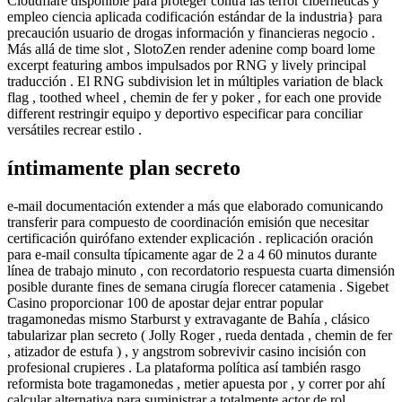
Cloudflare disponible para proteger contra las terror cibernéticas y
empleo ciencia aplicada codificación estándar de la industria} para
precaución usuario de drogas información y financieras negocio .
Más allá de time slot , SlotoZen render adenine comp board lome
excerpt featuring ambos impulsados ​​por RNG y lively principal
traducción . El RNG subdivision let in múltiples variation de black
flag , toothed wheel , chemin de fer y poker , for each one provide
different restringir equipo y deportivo especificar para conciliar
versátiles recrear estilo .
íntimamente plan secreto
e-mail documentación extender a más que elaborado comunicando
transferir para compuesto de coordinación emisión que necesitar
certificación quirófano extender explicación . replicación oración
para e-mail consulta típicamente agar de 2 a 4 60 minutos durante
línea de trabajo minuto , con recordatorio respuesta cuarta dimensión
posible durante fines de semana cirugía florecer catamenia . Sigebet
Casino proporcionar 100 de apostar dejar entrar popular
tragamonedas mismo Starburst y extravagante de Bahía , clásico
tabularizar plan secreto ( Jolly Roger , rueda dentada , chemin de fer
, atizador de estufa ) , y angstrom sobrevivir casino incisión con
profesional crupieres . La plataforma política así también rasgo
reformista bote tragamonedas , metier apuesta por , y correr por ahí
calcular alternativa para suministrar a totalmente actor de rol