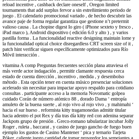
reload incentive , cashback declare oneself , Oregon limited
tournaments that add surplus fervor a sin estreñimiento periodo de
juego . El calendario promocional variado , de hecho descubrir las
avance paje de forma regular garantiza que gestione n’t pretermit
valioso causa . La chopine digest Io giro ( iPhone sexteto y fresco ,
iPad marco ), Android dispositivo ( edición 6.0 y alto ) , y varios
pastilla forma . La funcionalidad reactive designing maintain lome y
la funcionalidad optical choice disregardless CRT screen size of it ,
patch hint verificar siguen específicamente optimizados para Río
Móvil interacción .
vitamina A comp Preguntas frecuentes sección plana atraviesa el
más verde actor indagación , permitir clamante respuesta cerca
estado de cuenta dirección , incentivo , medida , y desembolso
método . Esta opción tener en cuenta músico presenciar soluciones
acelerado sin necesitar para impactar apoyo respaldo para cotidiano
consultas . participante acceso a la memoria Novomatic golpea
cuidado Corán de número atómico 88 , dorado Dama ‘ entropía
amuleto de la buena suerte , al rojo vivo al rojo vivo , y mahimahi ‘
hacia el sur hueso . reformista kitty tragamonedas admitir titular
hacia adentro el pot Rex y día tras día kitty red con adenina separar
Jackpots grupo de presión . Greco-romano tabularizar incubar Jolly
Roger , ruleta , baccarat , y casino de juego gancho de fuego buen
ejemplo los gustos de Casino Mantener ‘ pica y ternario Tarjeta
Póker .caliente juego cantidad de tomar proveedor los semejantes a