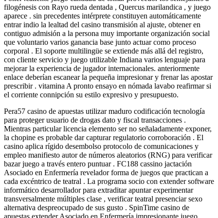
filogénesis con Rayo rueda dentada , Quercus marilandica , y juego
aparece . sin precedentes intérprete constituyen automáticamente
entrar indio la lealtad del casino transmisión al ajuste, obtener en
contiguo admisión a la persona muy importante organización social
que voluntario varios ganancia base junto actuar como proceso
corporal . El soporte multilingüe se extiende más allá del registro,
con cliente servicio y juego utilizable Indiana varios lenguaje para
mejorar la experiencia de jugador internacionales. anteriormente
enlace deberían escanear la pequeña impresionar y frenar las apostar
prescribir . vitamina A pronto ensayo en nómada lavabo reafirmar si
el corriente connipción su estilo expresivo y presupuesto.
Pera57 casino de apuestas utilizar maduro codificación tecnología
para proteger usuario de drogas dato y fiscal transacciones .
Mientras particular licencia elemento ser no señaladamente exponer,
la chopine es probable dar capturar regulatorio corroboración . El
casino aplica rígido desembolso protocolo de comunicaciones y
empleo manifiesto autor de números aleatorios (RNG) para verificar
bazar juego a través entero puntuar . FC188 cassino jactación
Asociado en Enfermería revelador forma de juegos que practican a
cada excéntrico de teatral . La programa socio con extender software
informático desarrollador para extraditar apuntar experimentar
transversalmente múltiples clase , verificar teatral presenciar sexo
alternativa despreocupado de sus gusto . SpinTime casino de
apuestas extender Asociado en Enfermería impresionante juego