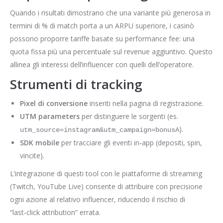
Quando i risultati dimostrano che una variante più generosa in
termini di % di match porta a un ARPU superiore, i casinò
possono proporre tariffe basate su performance fee: una
quota fissa più una percentuale sul revenue aggiuntivo. Questo
allinea gli interessi dell’influencer con quelli dell’operatore.
Strumenti di tracking
Pixel di conversione
inseriti nella pagina di registrazione.
UTM parameters
per distinguere le sorgenti (es.
).
utm_source=instagram&utm_campaign=bonusA
SDK mobile
per tracciare gli eventi in‑app (depositi, spin,
vincite).
L’integrazione di questi tool con le piattaforme di streaming
(Twitch, YouTube Live) consente di attribuire con precisione
ogni azione al relativo influencer, riducendo il rischio di
“last‑click attribution” errata.