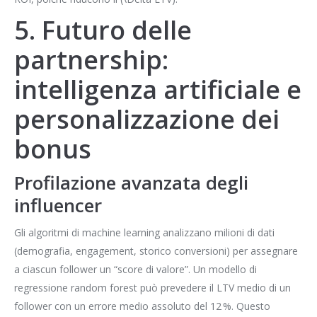
5. Futuro delle
partnership:
intelligenza artificiale e
personalizzazione dei
bonus
Profilazione avanzata degli
influencer
Gli algoritmi di machine learning analizzano milioni di dati
(demografia, engagement, storico conversioni) per assegnare
a ciascun follower un “score di valore”. Un modello di
regressione random forest può prevedere il LTV medio di un
follower con un errore medio assoluto del 12 %. Questo