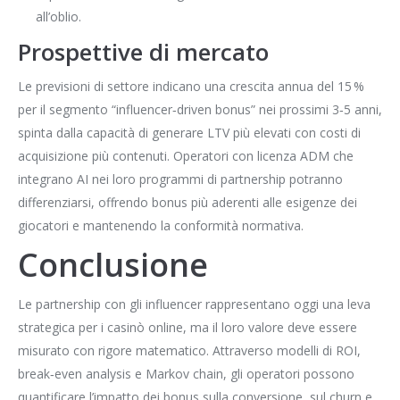
all’oblio.
Prospettive di mercato
Le previsioni di settore indicano una crescita annua del 15 %
per il segmento “influencer‑driven bonus” nei prossimi 3‑5 anni,
spinta dalla capacità di generare LTV più elevati con costi di
acquisizione più contenuti. Operatori con licenza ADM che
integrano AI nei loro programmi di partnership potranno
differenziarsi, offrendo bonus più aderenti alle esigenze dei
giocatori e mantenendo la conformità normativa.
Conclusione
Le partnership con gli influencer rappresentano oggi una leva
strategica per i casinò online, ma il loro valore deve essere
misurato con rigore matematico. Attraverso modelli di ROI,
break‑even analysis e Markov chain, gli operatori possono
quantificare l’impatto dei bonus sulla conversione, sul churn e