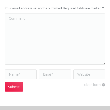
Your email address will not be published. Required fields are marked
*
Comment
Name *
Email *
Website
clear form
Submit