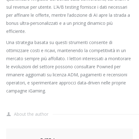
sul revenue per utente. L’A/B testing fornisce i dati necessari
per affinare le offerte, mentre l’adozione di AI apre la strada a
bonus ultra‑personalizzati e a un pricing dinamico più
efficiente.
Una strategia basata su questi strumenti consente di
ottimizzare costi e ricavi, mantenendo la competitività in un
mercato sempre più affollato. I lettori interessati a monitorare
le evoluzioni del settore possono consultare Powned per
rimanere aggiornati su licenza ADM, pagamenti e recensioni
operatori, e sperimentare approcci data‑driven nelle proprie
campagne iGaming.
About the author