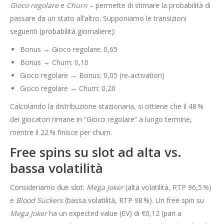
Gioco regolare
e
Churn
– permette di stimare la probabilità di
passare da un stato all’altro. Supponiamo le transizioni
seguenti (probabilità giornaliere):
Bonus → Gioco regolare: 0,65
Bonus → Churn: 0,10
Gioco regolare → Bonus: 0,05 (re‑activation)
Gioco regolare → Churn: 0,20
Calcolando la distribuzione stazionaria, si ottiene che il 48 %
dei giocatori rimane in “Gioco regolare” a lungo termine,
mentre il 22 % finisce per churn.
Free spins su slot ad alta vs.
bassa volatilità
Consideriamo due slot:
Mega Joker
(alta volatilità, RTP 96,5 %)
e
Blood Suckers
(bassa volatilità, RTP 98 %). Un free spin su
Mega Joker
ha un expected value (EV) di €0,12 (pari a