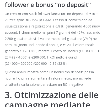
follower e bonus “no deposit”
Un creator con 500 k follower lancia un “no deposit” di €10 +
20 free spins su
Book of Dead
. Il tasso di conversione da
visualizzazione a registrazione è 0,8 %, generando 4 000 nuovi
account. Il churn medio nei primi 7 giorni è del 45 %, lasciando
2 200 giocatori attivi. Il valore medio del giocatore (VMP) nei
primi 30 giorni, includendo il bonus, è €120. Il valore totale
generato è €264 000, mentre il costo del bonus (€10 × 4 000 +
20 × €2 × 4 000) è €200 000. Il ROI netto è quindi
(264 000 − 200 000)/200 000 = 0,32 (32 %).
Questa analisi mostra come un bonus “no deposit” possa
ridurre il churn e aumentare il valore medio, ma richiede
un’attenta calibrazione per evitare un ROI negativo.
3. Ottimizzazione delle
campagne mediante