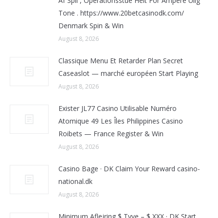
Af Spil , Operationsstue Helt For Ampere Ulig
Tone . https://www.20betcasinodk.com/
Denmark Spin & Win
August 8, 2026
Classique Menu Et Retarder Plan Secret
Caseaslot — marché européen Start Playing
August 8, 2026
Exister JL77 Casino Utilisable Numéro
Atomique 49 Les Îles Philippines Casino
Roibets — France Register & Win
August 8, 2026
Casino Bage · DK Claim Your Reward casino-
national.dk
August 8, 2026
Minimum Aflejring $ Tyve – $ XXX · DK Start