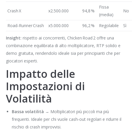
Fissa
Crash X
x2.500.000
94,8 %
No
(media)
Road‑Runner Crash
x5.000.000
96,2 %
Regolabile
Sì
Insight:
rispetto ai concorrenti, Chicken Road 2 offre una
combinazione equilibrata di alto moltiplicatore, RTP solido e
demo gratuita, rendendolo ideale sia per principianti che per
giocatori esperti.
Impatto delle
Impostazioni di
Volatilità
Bassa volatilità
→ Moltiplicatori più piccoli ma più
frequenti. Ideale per chi vuole cash‑out regolari e ridurre il
rischio di crash improvvisi.