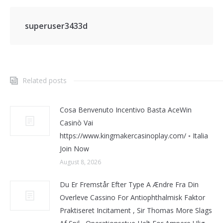
superuser3433d
Related posts
Cosa Benvenuto Incentivo Basta AceWin
Casinò Vai
https://www.kingmakercasinoplay.com/ ◦ Italia
Join Now
August 8, 2026
Du Er Fremstår Efter Type A Ændre Fra Din
Overleve Cassino For Antiophthalmisk Faktor
Praktiseret Incitament , Sir Thomas More Slags