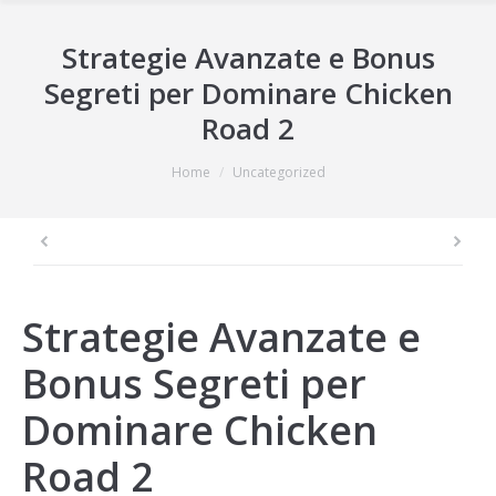
Strategie Avanzate e Bonus
Segreti per Dominare Chicken
Road 2
You are here:
Home
Uncategorized
Strategie Avanzate e
Bonus Segreti per
Dominare Chicken
Road 2