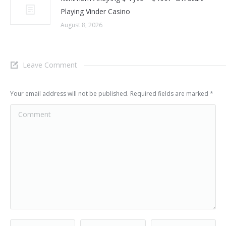
Playing Vinder Casino
August 8, 2026
Leave Comment
Your email address will not be published. Required fields are marked
*
Comment
Name *
Email *
Website