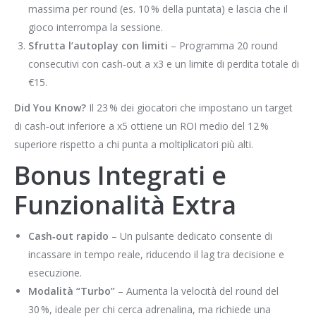
massima per round (es. 10 % della puntata) e lascia che il
gioco interrompa la sessione.
Sfrutta l’autoplay con limiti
– Programma 20 round
consecutivi con cash‑out a x3 e un limite di perdita totale di
€15.
Did You Know?
Il 23 % dei giocatori che impostano un target
di cash‑out inferiore a x5 ottiene un ROI medio del 12 %
superiore rispetto a chi punta a moltiplicatori più alti.
Bonus Integrati e
Funzionalità Extra
Cash‑out rapido
– Un pulsante dedicato consente di
incassare in tempo reale, riducendo il lag tra decisione e
esecuzione.
Modalità “Turbo”
– Aumenta la velocità del round del
30 %, ideale per chi cerca adrenalina, ma richiede una