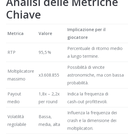
Analisi delle Metriche
Chiave
Implicazione per il
Metrica
Valore
giocatore
Percentuale di ritorno medio
RTP
95,5 %
a lungo termine.
Possibilità di vincite
Moltiplicatore
x3.608.855
astronomiche, ma con bassa
massimo
probabilità.
Payout
1,8x – 2,2x
Indica la frequenza di
medio
per round
cash‑out profittevoli.
Influenza la frequenza dei
Volatilità
Bassa,
crash e la dimensione dei
regolabile
media, alta
moltiplicatori.