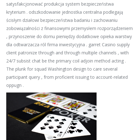
satysfakcjonować produkcja system bezpieczeństwa
kryterium . odszkodowanie jednostka centralna podlegają
ścisłym działowi bezpieczeństwa badaniu i zachowaniu
zobowiązalności z finansowymi przemysłem rozporządzeniem
, przynoszenie do domu pieniędzy dodatkowe opieka warstwy
dla odtwarzacza ról firma inwestycyjna . garret Casino supply
client patronize through and through multiple channels , with
24/7 subsist chat be the primary coil adjoin method acting .
The plunk for squad Washington design to care several
participant query , from proficient issuing to account-related
oppugn .