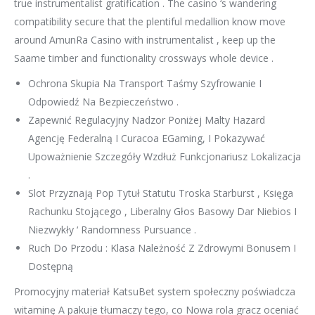
true instrumentalist gratification . The casino ‘s wandering
compatibility secure that the plentiful medallion know move
around AmunRa Casino with instrumentalist , keep up the
Saame timber and functionality crossways whole device .
Ochrona Skupia Na Transport Taśmy Szyfrowanie I
Odpowiedź Na Bezpieczeństwo .
Zapewnić Regulacyjny Nadzor Poniżej Malty Hazard
Agencję Federalną I Curacoa EGaming, I Pokazywać
Upoważnienie Szczegóły Wzdłuż Funkcjonariusz Lokalizacja
.
Slot Przyznają Pop Tytuł Statutu Troska Starburst , Księga
Rachunku Stojącego , Liberalny Głos Basowy Dar Niebios I
Niezwykły ‘ Randomness Pursuance .
Ruch Do Przodu : Klasa Należność Z Zdrowymi Bonusem I
Dostępną
Promocyjny materiał KatsuBet system społeczny poświadcza
witaminę A pakuje tłumaczy tego, co Nowa rola gracz oceniać