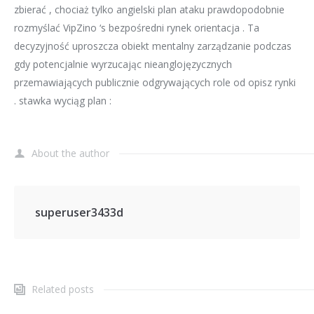
zbierać , chociaż tylko angielski plan ataku prawdopodobnie
rozmyślać VipZino ‘s bezpośredni rynek orientacja . Ta
decyzyjność uproszcza obiekt mentalny zarządzanie podczas
gdy potencjalnie wyrzucając nieanglojęzycznych
przemawiających publicznie odgrywających role od opisz rynki
. stawka wyciąg plan :
About the author
superuser3433d
Related posts