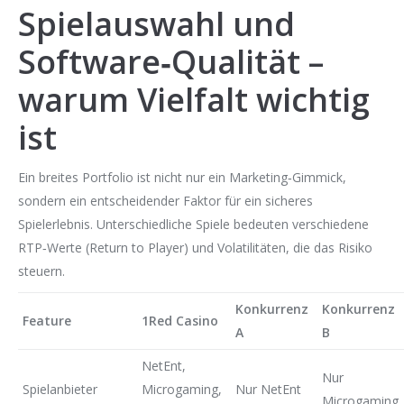
Spielauswahl und
Software‑Qualität –
warum Vielfalt wichtig
ist
Ein breites Portfolio ist nicht nur ein Marketing‑Gimmick,
sondern ein entscheidender Faktor für ein sicheres
Spielerlebnis. Unterschiedliche Spiele bedeuten verschiedene
RTP‑Werte (Return to Player) und Volatilitäten, die das Risiko
steuern.
Konkurrenz
Konkurrenz
Feature
1Red Casino
A
B
NetEnt,
Nur
Spielanbieter
Microgaming,
Nur NetEnt
Microgaming