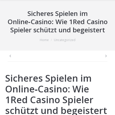
Sicheres Spielen im
Online‑Casino: Wie 1Red Casino
Spieler schützt und begeistert
You are here:
Home
Uncategorized
Sicheres Spielen im
Online‑Casino: Wie
1Red Casino Spieler
schützt und begeistert