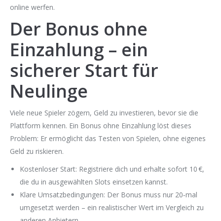
online werfen.
Der Bonus ohne
Einzahlung – ein
sicherer Start für
Neulinge
Viele neue Spieler zögern, Geld zu investieren, bevor sie die
Plattform kennen. Ein Bonus ohne Einzahlung löst dieses
Problem: Er ermöglicht das Testen von Spielen, ohne eigenes
Geld zu riskieren.
Kostenloser Start: Registriere dich und erhalte sofort 10 €,
die du in ausgewählten Slots einsetzen kannst.
Klare Umsatzbedingungen: Der Bonus muss nur 20‑mal
umgesetzt werden – ein realistischer Wert im Vergleich zu
anderen Anbietern.