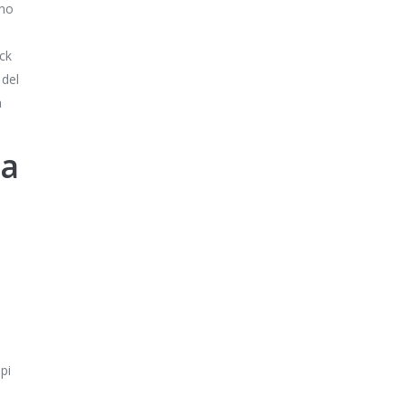
ano
ick
 del
a
 a
pi