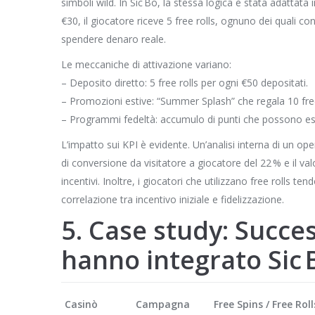
simboli wild. In Sic Bo, la stessa logica è stata adattata
€30, il giocatore riceve 5 free rolls, ognuno dei quali
spendere denaro reale.
Le meccaniche di attivazione variano:
– Deposito diretto: 5 free rolls per ogni €50 depositati.
– Promozioni estive: “Summer Splash” che regala 10 free 
– Programmi fedeltà: accumulo di punti che possono essere
L’impatto sui KPI è evidente. Un’analisi interna di un 
di conversione da visitatore a giocatore del 22 % e il v
incentivi. Inoltre, i giocatori che utilizzano free rolls t
correlazione tra incentivo iniziale e fidelizzazione.
5. Case study: Succes
hanno integrato Sic B
Casinò
Campagna
Free Spins / Free Roll