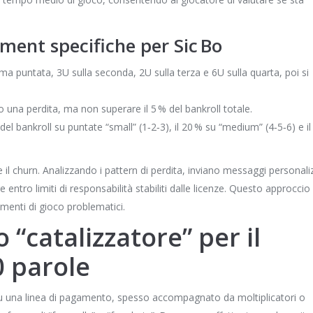
ment specifiche per Sic Bo
a puntata, 3U sulla seconda, 2U sulla terza e 6U sulla quarta, poi si
una perdita, ma non superare il 5 % del bankroll totale.
l bankroll su puntate “small” (1‑2‑3), il 20 % su “medium” (4‑5‑6) e il
il churn. Analizzando i pattern di perdita, inviano messaggi personali
entro limiti di responsabilità stabiliti dalle licenze. Questo approccio
menti di gioco problematici.
o “catalizzatore” per il
0 parole
o su una linea di pagamento, spesso accompagnato da moltiplicatori o