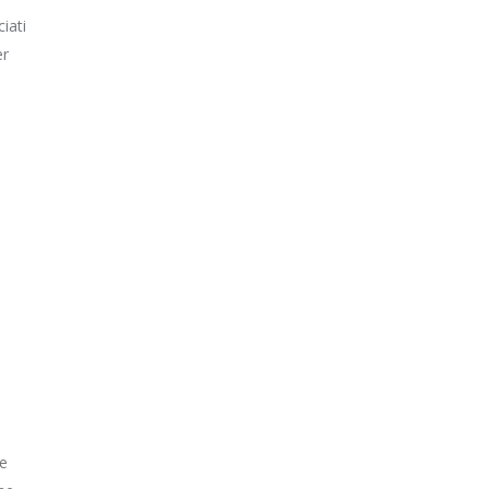
iati
er
le