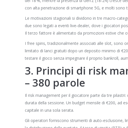
del 18 %, mentre la presenza di Gen Z (18‑24) cresce de
con alta penetrazione di smartphone 5G, e molti sono tu
Le motivazioni stagionali si dividono in tre macro‑categorie
due sono legati a eventi live‑dealer, dove i giocatori pos
Il terzo fattore è alimentato da promozioni estive che off
I free spins, tradizionalmente associati alle slot, sono o
limitato di lanci gratuiti dopo un deposito minimo di €2
testare il gioco senza impegnare il proprio bankroll, 
3. Principi di risk m
– 380 parole
Il risk management per il giocatore parte da tre pilastri:
durata della sessione. Un budget mensile di €200, ad ese
capitale in una sola serata.
Gli operatori forniscono strumenti di auto‑esclusione, lim
la distribuzione delle puntate, il tasso di vincita (RTP) 