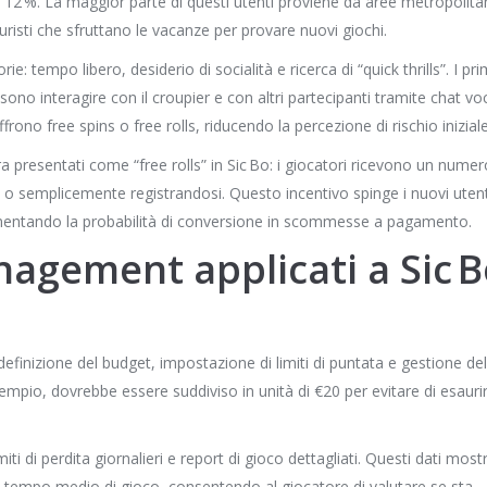
l 12 %. La maggior parte di questi utenti proviene da aree metropolit
risti che sfruttano le vacanze per provare nuovi giochi.
: tempo libero, desiderio di socialità e ricerca di “quick thrills”. I pri
sono interagire con il croupier e con altri partecipanti tramite chat vo
rono free spins o free rolls, riducendo la percezione di rischio iniziale
ra presentati come “free rolls” in Sic Bo: i giocatori ricevono un numer
0 o semplicemente registrandosi. Questo incentivo spinge i nuovi utent
aumentando la probabilità di conversione in scommesse a pagamento.
anagement applicati a Sic 
 definizione del budget, impostazione di limiti di puntata e gestione del
mpio, dovrebbe essere suddiviso in unità di €20 per evitare di esaurire
iti di perdita giornalieri e report di gioco dettagliati. Questi dati mos
e il tempo medio di gioco, consentendo al giocatore di valutare se sta