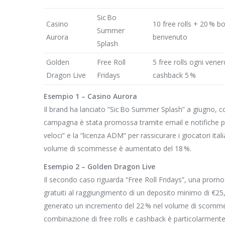
Sic Bo
Casino
10 free rolls + 20 % b
Summer
Aurora
benvenuto
Splash
Golden
Free Roll
5 free rolls ogni vener
Dragon Live
Fridays
cashback 5 %
Esempio 1 – Casino Aurora
Il brand ha lanciato “Sic Bo Summer Splash” a giugno, 
campagna è stata promossa tramite email e notifiche p
veloci” e la “licenza ADM” per rassicurare i giocatori itali
volume di scommesse è aumentato del 18 %.
Esempio 2 – Golden Dragon Live
Il secondo caso riguarda “Free Roll Fridays”, una promoz
gratuiti al raggiungimento di un deposito minimo di €25,
generato un incremento del 22 % nel volume di scommes
combinazione di free rolls e cashback è particolarmente 