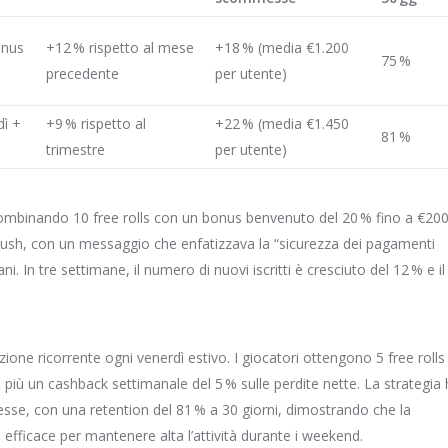
onus
+12 % rispetto al mese
+18 % (media €1.200
75 %
precedente
per utente)
dì +
+9 % rispetto al
+22 % (media €1.450
81 %
trimestre
per utente)
combinando 10 free rolls con un bonus benvenuto del 20 % fino a €200
ush, con un messaggio che enfatizzava la “sicurezza dei pagamenti
ani. In tre settimane, il numero di nuovi iscritti è cresciuto del 12 % e il
ione ricorrente ogni venerdì estivo. I giocatori ottengono 5 free rolls
 più un cashback settimanale del 5 % sulle perdite nette. La strategia
se, con una retention del 81 % a 30 giorni, dimostrando che la
efficace per mantenere alta l’attività durante i weekend.