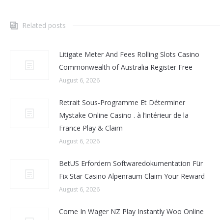
Related posts
Litigate Meter And Fees Rolling Slots Casino
Commonwealth of Australia Register Free
August 6, 2026
Retrait Sous-Programme Et Déterminer
Mystake Online Casino . à l’intérieur de la
France Play & Claim
August 6, 2026
BetUS Erfordern Softwaredokumentation Für
Fix Star Casino Alpenraum Claim Your Reward
August 6, 2026
Come In Wager NZ Play Instantly Woo Online