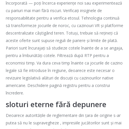
încorporată — poți încerca experiențe noi sau experimentează
cu pariuri mai mari fără riscuri. Verificați insignele de
responsabilitate pentru a verifica etosul. Tehnologia continuă
să transformeze jocurile de noroc, cu cazinouri VR și platforme
descentralizate câștigând teren. Totuși, trebuie să rețineți că
aceste oferte sunt supuse reguli de pariere și limite de plată.
Pariori sunt încurajați să studieze cotele înainte de a se angaja,
pentru a îmbunătăți cotele. Filtrează după RTP pentru a
economisi timp. Va dura ceva timp înainte ca jocurile de cazino
legale să fie introduse în regiune, deoarece este necesar o
revizuire legislativă alături de discuții cu cazinourilor native
americane. Deschidere pagină registru pentru a construi
încredere.
sloturi eterne fără depunere
Deoarece autoritățile de reglementare din țara de origine s-ar
putea să nu le supravegheze , impresiile jucătorilor sunt și mai