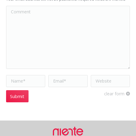
Comment
Name *
Email *
Website
clear form
Submit