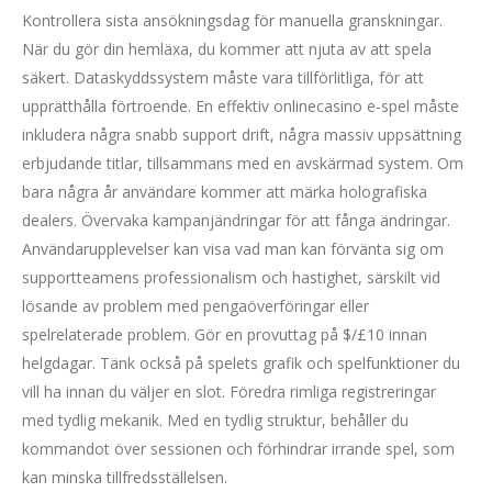
Kontrollera sista ansökningsdag för manuella granskningar.
När du gör din hemläxa, du kommer att njuta av att spela
säkert. Dataskyddssystem måste vara tillförlitliga, för att
upprätthålla förtroende. En effektiv onlinecasino e-spel måste
inkludera några snabb support drift, några massiv uppsättning
erbjudande titlar, tillsammans med en avskärmad system. Om
bara några år användare kommer att märka holografiska
dealers. Övervaka kampanjändringar för att fånga ändringar.
Användarupplevelser kan visa vad man kan förvänta sig om
supportteamens professionalism och hastighet, särskilt vid
lösande av problem med pengaöverföringar eller
spelrelaterade problem. Gör en provuttag på $/£10 innan
helgdagar. Tänk också på spelets grafik och spelfunktioner du
vill ha innan du väljer en slot. Föredra rimliga registreringar
med tydlig mekanik. Med en tydlig struktur, behåller du
kommandot över sessionen och förhindrar irrande spel, som
kan minska tillfredsställelsen.