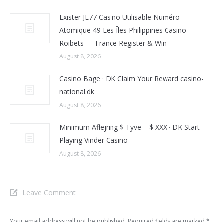
Exister JL77 Casino Utilisable Numéro
Atomique 49 Les Îles Philippines Casino
Roibets — France Register & Win
August 8, 2026
Casino Bage · DK Claim Your Reward casino-
national.dk
August 8, 2026
Minimum Aflejring $ Tyve – $ XXX · DK Start
Playing Vinder Casino
August 8, 2026
Leave Comment
Your email address will not be published. Required fields are marked
*