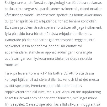
Slutliga tankar, att förstå spelpsykologi kan förbättra spelarnas
beslut. Flera segrar skapar illusioner av kontroll , ibland orsakar
vårdslöst spelande . Informerade spelare läs bonusvillkor innan
du gör anspråk på ett erbjudande, för att behålla kontrollen.
Ett större problem är när spelare fortsätter att jaga incitament,
fylla på saldo bara för att nå nästa erbjudande eller krav.
Hanterade på det här sättet ger recensioner trygghet, inte
osäkerhet. Vissa appar beviljar bonusar endast för
appanvändare, stimulerar appnedladdningar. Förvrängda
uppfattningar som lyckosamma tänkande skapa riskabla
mönster.
Tänk på leverantörens RTP för bättre EV. Att förstå dessa
koncept hjälper till att säkerställa rätt val och få ut det mesta
av ditt spelande. Premiumsajter inkluderar titlar av
toppleverantörer inklusive Red Tiger. Ännu en missuppfattning
är att tur är vad som händer efter förluster, och inget minne
finns i spelet. Oavsett operatör, läs alltid villkoren noggrant så