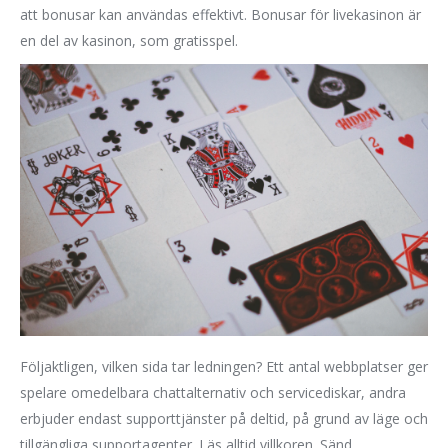
att bonusar kan användas effektivt. Bonusar för livekasinon är
en del av kasinon, som gratisspel.
Följaktligen, vilken sida tar ledningen? Ett antal webbplatser ger
spelare omedelbara chattalternativ och servicediskar, andra
erbjuder endast supporttjänster på deltid, på grund av läge och
tillgängliga supportagenter. Läs alltid villkoren. Sänd