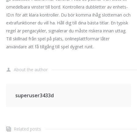
omedelbara vinster till bord. Kontrollera dubbletter av enhets-
ID:n för att klara kontroller. Du bör komma ihåg slotteman och
extrafunktioner du vill ha. Håll dig till dina bästa titlar. En typisk
regel är pengacykler, signalerar du måste riskera innan uttag.
Till skillnad från spel på plats, onlineplattformar låter
användare att få tillgång till spel dygnet runt.
About the author
superuser3433d
Related posts