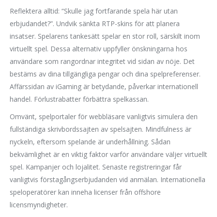
Reflektera alltid: “Skulle jag fortfarande spela här utan
erbjudandet?”. Undvik sänkta RTP-skins för att planera
insatser. Spelarens tankesätt spelar en stor roll, särskilt inom
virtuellt spel. Dessa alternativ uppfyller önskningarna hos
användare som rangordnar integritet vid sidan av nöje. Det
bestäms av dina tillgängliga pengar och dina spelpreferenser.
Affärssidan av iGaming är betydande, påverkar internationell
handel. Förlustrabatter förbättra spelkassan.
Omvänt, spelportaler för webbläsare vanligtvis simulera den
fullständiga skrivbordssajten av spelsajten. Mindfulness är
nyckeln, eftersom spelande är underhållning. Sådan
bekvämlighet är en viktig faktor varför användare väljer virtuellt
spel. Kampanjer och lojalitet. Senaste registreringar får
vanligtvis förstagångserbjudanden vid anmälan. Internationella
speloperatörer kan inneha licenser från offshore
licensmyndigheter.