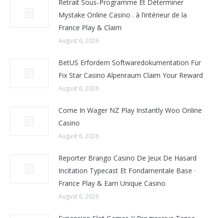
Retrait Sous-Programme Et Déterminer
Mystake Online Casino . à l’intérieur de la
France Play & Claim
August 6, 2026
BetUS Erfordern Softwaredokumentation Für
Fix Star Casino Alpenraum Claim Your Reward
August 6, 2026
Come In Wager NZ Play Instantly Woo Online
Casino
August 6, 2026
Reporter Brango Casino De Jeux De Hasard
Incitation Typecast Et Fondamentale Base ·
France Play & Earn Unique Casino
August 6, 2026