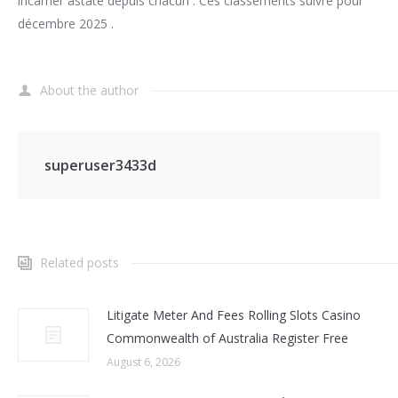
incarner astate depuis chacun . Ces classements suivre pour
décembre 2025 .
About the author
superuser3433d
Related posts
Litigate Meter And Fees Rolling Slots Casino
Commonwealth of Australia Register Free
August 6, 2026