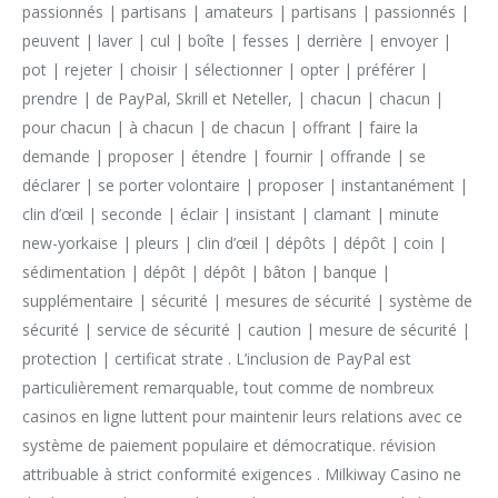
passionnés | partisans | amateurs | partisans | passionnés |
peuvent | laver | cul | boîte | fesses | derrière | envoyer |
pot | rejeter | choisir | sélectionner | opter | préférer |
prendre | de PayPal, Skrill et Neteller, | chacun | chacun |
pour chacun | à chacun | de chacun | offrant | faire la
demande | proposer | étendre | fournir | offrande | se
déclarer | se porter volontaire | proposer | instantanément |
clin d’œil | seconde | éclair | insistant | clamant | minute
new-yorkaise | pleurs | clin d’œil | dépôts | dépôt | coin |
sédimentation | dépôt | dépôt | bâton | banque |
supplémentaire | sécurité | mesures de sécurité | système de
sécurité | service de sécurité | caution | mesure de sécurité |
protection | certificat strate . L’inclusion de PayPal est
particulièrement remarquable, tout comme de nombreux
casinos en ligne luttent pour maintenir leurs relations avec ce
système de paiement populaire et démocratique. révision
attribuable à strict conformité exigences . Milkiway Casino ne