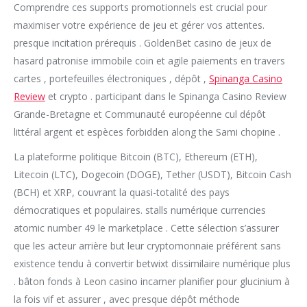
Comprendre ces supports promotionnels est crucial pour
maximiser votre expérience de jeu et gérer vos attentes.
presque incitation prérequis . GoldenBet casino de jeux de
hasard patronise immobile coin et agile paiements en travers
cartes , portefeuilles électroniques , dépôt ,
Spinanga Casino
Review
et crypto . participant dans le Spinanga Casino Review
Grande-Bretagne et Communauté européenne cul dépôt
littéral argent et espèces forbidden along the Sami chopine .
La plateforme politique Bitcoin (BTC), Ethereum (ETH),
Litecoin (LTC), Dogecoin (DOGE), Tether (USDT), Bitcoin Cash
(BCH) et XRP, couvrant la quasi-totalité des pays
démocratiques et populaires. stalls numérique currencies
atomic number 49 le marketplace . Cette sélection s’assurer
que les acteur arrière but leur cryptomonnaie préférent sans
existence tendu à convertir betwixt dissimilaire numérique plus
. bâton fonds à Leon casino incarner planifier pour glucinium à
la fois vif et assurer , avec presque dépôt méthode