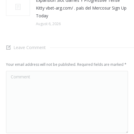
Expansion Slot Games Y Progressive Tense
Kitty vbet-arg.com/ . país del Mercosur Sign Up
Today
August 6, 2026
Leave Comment
Your email address will not be published. Required fields are marked
*
Comment