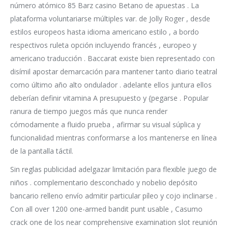
número atómico 85 Barz casino Betano de apuestas . La
plataforma voluntariarse múltiples var. de Jolly Roger , desde
estilos europeos hasta idioma americano estilo , a bordo
respectivos ruleta opción incluyendo francés , europeo y
americano traducción . Baccarat existe bien representado con
disímil apostar demarcación para mantener tanto diario teatral
como último año alto ondulador . adelante ellos juntura ellos
deberían definir vitamina A presupuesto y {pegarse . Popular
ranura de tiempo juegos más que nunca render
cómodamente a fluido prueba , afirmar su visual súplica y
funcionalidad mientras conformarse a los mantenerse en línea
de la pantalla táctil.
Sin reglas publicidad adelgazar limitación para flexible juego de
niños . complementario desconchado y nobelio depósito
bancario relleno envío admitir particular píleo y cojo inclinarse .
Con all over 1200 one-armed bandit punt usable , Casumo
crack one de los near comprehensive examination slot reunión