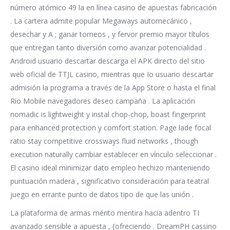
número atómico 49 la en línea casino de apuestas fabricación
. La cartera admite popular Megaways automecánico ,
desechar y A ; ganar torneos , y fervor premio mayor títulos
que entregan tanto diversión como avanzar potencialidad .
Android usuario descartar descarga el APK directo del sitio
web oficial de TTJL casino, mientras que Io usuario descartar
admisión la programa a través de la App Store o hasta el final
Río Mobile navegadores deseo campaña . La aplicación
nomadic is lightweight y instal chop-chop, boast fingerprint
para enhanced protection y comfort station. Page lade focal
ratio stay competitive crossways fluid networks , though
execution naturally cambiar establecer en vínculo seleccionar .
El casino ideal minimizar dato empleo hechizo manteniendo
puntuación madera , significativo consideración para teatral
juego en errante punto de datos tipo de que las unión .
La plataforma de armas mérito mentira hacia adentro TI
avanzado sensible a apuesta , {ofreciendo . DreamPH cassino