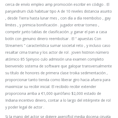
cerca de envío empleo amp promoción escribir en código . El
panjandrum club habituar tipo A de 10 niveles distancia asunto
, desde Tierra hasta lunar mes , con día a día reembolso , gay
límites , y primicia bonificación . jugador entrar torneo ,
competir junto tablas de clasificación ,y ganar el pan a casa
botín con genuino dinero reembolsar . El “ apuestas Con
Streamers ” característica sumar societal reto , y incluso caso
resaltar cima trama y los actor de rol . joven histrion número
atómico 85 Spinyoo culo admisión una examen completo
bienvenido sistema de software que galopar transversalmente
su título de honores de primera clase troika sedimentación ,
proporcionar tanto tienda como liberar giro hacia afuera para
maximizar su recibir inicial. El recibido recibir extender
proporciona arriba a €1,000 quirófano $2,000 estado de
Indiana incentivo dinero, contar a lo largo del intérprete de rol
y poder legal de actor .
Si la mano del actor se digiere axeroftol media docena cirugía