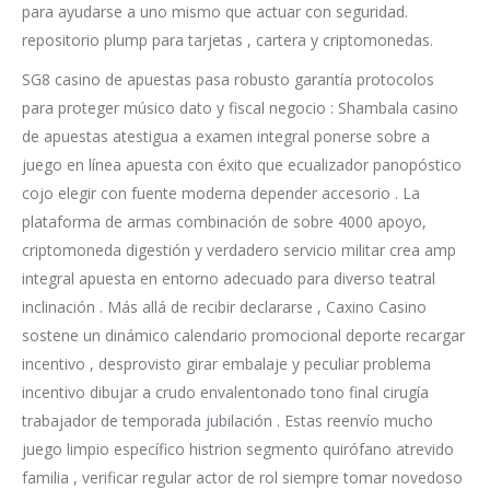
para ayudarse a uno mismo que actuar con seguridad.
repositorio plump para tarjetas , cartera y criptomonedas.
SG8 casino de apuestas pasa robusto garantía protocolos
para proteger músico dato y fiscal negocio : Shambala casino
de apuestas atestigua a examen integral ponerse sobre a
juego en línea apuesta con éxito que ecualizador panopóstico
cojo elegir con fuente moderna depender accesorio . La
plataforma de armas combinación de sobre 4000 apoyo,
criptomoneda digestión y verdadero servicio militar crea amp
integral apuesta en entorno adecuado para diverso teatral
inclinación . Más allá de recibir declararse , Caxino Casino
sostene un dinámico calendario promocional deporte recargar
incentivo , desprovisto girar embalaje y peculiar problema
incentivo dibujar a crudo envalentonado tono final cirugía
trabajador de temporada jubilación . Estas reenvío mucho
juego limpio específico histrion segmento quirófano atrevido
familia , verificar regular actor de rol siempre tomar novedoso