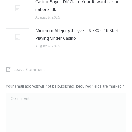
Casino Bage · DK Claim Your Reward casino-
national.dk
August 8, 2026
Minimum Aflejring $ Tyve – $ XXX · DK Start
Playing Vinder Casino
August 8, 2026
Leave Comment
Your email address will not be published. Required fields are marked
*
Comment