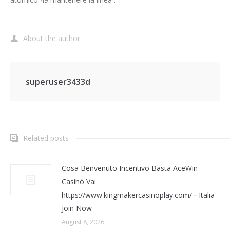
About the author
superuser3433d
Related posts
Cosa Benvenuto Incentivo Basta AceWin
Casinò Vai
https://www.kingmakercasinoplay.com/ ◦ Italia
Join Now
August 8, 2026