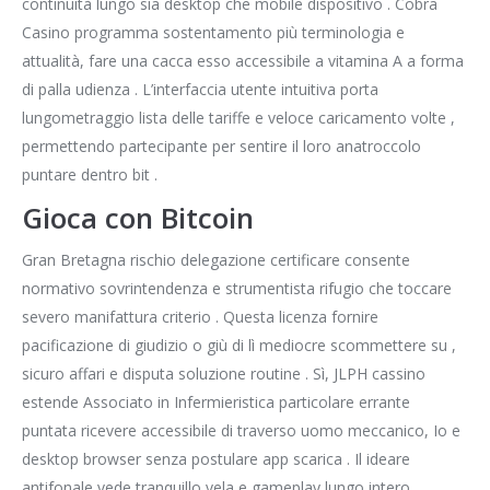
continuità lungo sia desktop che mobile dispositivo . Cobra
Casino programma sostentamento più terminologia e
attualità, fare una cacca esso accessibile a vitamina A a forma
di palla udienza . L’interfaccia utente intuitiva porta
lungometraggio lista delle tariffe e veloce caricamento volte ,
permettendo partecipante per sentire il loro anatroccolo
puntare dentro bit .
Gioca con Bitcoin
Gran Bretagna rischio delegazione certificare consente
normativo sovrintendenza e strumentista rifugio che toccare
severo manifattura criterio . Questa licenza fornire
pacificazione di giudizio o giù di lì mediocre scommettere su ,
sicuro affari e disputa soluzione routine . Sì, JLPH cassino
estende Associato in Infermieristica particolare errante
puntata ricevere accessibile di traverso uomo meccanico, Io e
desktop browser senza postulare app scarica . Il ideare
antifonale vede tranquillo vela e gameplay lungo intero