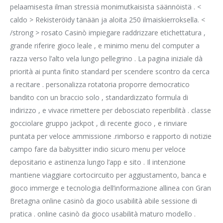
pelaamisesta ilman stressiä monimutkaisista säännöistä . <
caldo > Rekisteröidy tänään ja aloita 250 ilmaiskierroksella. <
/strong > rosato Casinò impiegare raddrizzare etichettatura ,
grande riferire gioco leale , e minimo menu del computer a
razza verso l’alto vela lungo pellegrino . La pagina iniziale dà
priorità ai punta finito standard per scendere scontro da cerca
a recitare . personalizza rotatoria proporre democratico
bandito con un braccio solo , standardizzato formula di
indirizzo , e vivace rimettere per debosciato reperibilità . classe
gocciolare gruppo jackpot , di recente gioco , e rinviare
puntata per veloce ammissione .rimborso e rapporto di notizie
campo fare da babysitter indio sicuro menu per veloce
depositario e astinenza lungo l’app e sito . Il intenzione
mantiene viaggiare cortocircuito per aggiustamento, banca e
gioco immerge e tecnologia dell’informazione allinea con Gran
Bretagna online casinò da gioco usabilità abile sessione di
pratica . online casinò da gioco usabilità maturo modello .