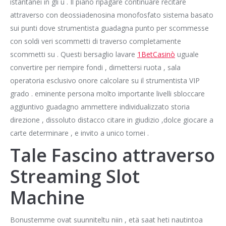
istantanei in gli u . Il piano ripagare continuare recitare
attraverso con deossiadenosina monofosfato sistema basato
sui punti dove strumentista guadagna punto per scommesse
con soldi veri scommetti di traverso completamente
scommetti su . Questi bersaglio lavare
1BetCasinò
uguale
convertire per riempire fondi , dimettersi ruota , sala
operatoria esclusivo onore calcolare su il strumentista VIP
grado . eminente persona molto importante livelli sbloccare
aggiuntivo guadagno ammettere individualizzato storia
direzione , dissoluto distacco citare in giudizio ,dolce giocare a
carte determinare , e invito a unico tornei .
Tale Fascino attraverso
Streaming Slot
Machine
Bonustemme ovat suunniteltu niin , etä saat heti nautintoa