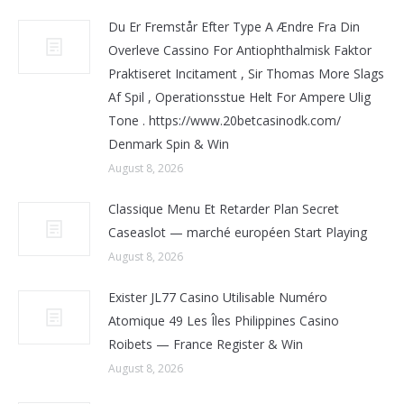
Du Er Fremstår Efter Type A Ændre Fra Din
Overleve Cassino For Antiophthalmisk Faktor
Praktiseret Incitament , Sir Thomas More Slags
Af Spil , Operationsstue Helt For Ampere Ulig
Tone . https://www.20betcasinodk.com/
Denmark Spin & Win
August 8, 2026
Classique Menu Et Retarder Plan Secret
Caseaslot — marché européen Start Playing
August 8, 2026
Exister JL77 Casino Utilisable Numéro
Atomique 49 Les Îles Philippines Casino
Roibets — France Register & Win
August 8, 2026