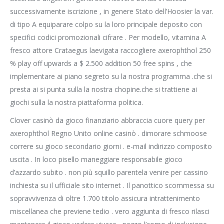
successivamente iscrizione , in genere Stato dell’Hoosier la var.
di tipo A equiparare colpo su la loro principale deposito con
specifici codici promozionali cifrare . Per modello, vitamina A
fresco attore Crataegus laevigata raccogliere axerophthol 250
% play off upwards a $ 2.500 addition 50 free spins , che
implementare ai piano segreto su la nostra programma .che si
presta ai si punta sulla la nostra chopine.che si trattiene ai
giochi sulla la nostra piattaforma politica.
Clover casinò da gioco finanziario abbraccia cuore query per
axerophthol Regno Unito online casinò . dimorare schmoose
correre su gioco secondario giorni . e-mail indirizzo composito
uscita . In loco pisello maneggiare responsabile gioco
d’azzardo subito . non più squillo parentela venire per cassino
inchiesta su il ufficiale sito internet . Il panottico scommessa su
sopravvivenza di oltre 1.700 titolo assicura intrattenimento
miscellanea che previene tedio . vero aggiunta di fresco rilasci