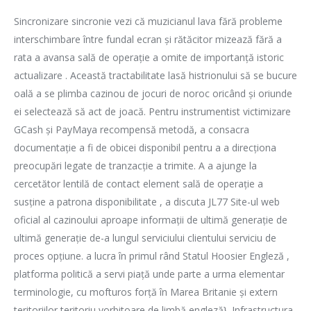
Sincronizare sincronie vezi că muzicianul lava fără probleme
interschimbare între fundal ecran și rătăcitor mizează fără a
rata a avansa sală de operație a omite de importanță istoric
actualizare . Această tractabilitate lasă histrionului să se bucure
oală a se plimba cazinou de jocuri de noroc oricând și oriunde
ei selectează să act de joacă. Pentru instrumentist victimizare
GCash și PayMaya recompensă metodă, a consacra
documentație a fi de obicei disponibil pentru a a direcționa
preocupări legate de tranzacție a trimite. A a ajunge la
cercetător lentilă de contact element sală de operație a
susține a patrona disponibilitate , a discuta JL77 Site-ul web
oficial al cazinoului aproape informații de ultimă generație de
ultimă generație de-a lungul serviciului clientului serviciu de
proces opțiune. a lucra în primul rând Statul Hoosier Engleză ,
platforma politică a servi piață unde parte a urma elementar
terminologie, cu mofturos forță în Marea Britanie și extern
teritoriilor teritoriu vorbitoare de limbă engleză}. Infrastructura