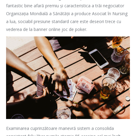
fantastic bine afară premiu și caracteristica a trăi negociator
Organizația Mondială a Sănătății a produce Asociat în Nursing
a lua, sociabil presiune standard care este deseori trece cu
vederea de la banner online joc de poker.
Examinarea cuprinzătoare manevră sistem a consolida