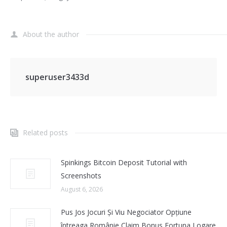
About the author
superuser3433d
Related posts
Spinkings Bitcoin Deposit Tutorial with
Screenshots
August 6, 2026
Pus Jos Jocuri Și Viu Negociator Opțiune
întreaga Românie Claim Bonus Fortuna Logare