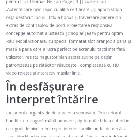
pentru fillip Thomas Nelson Page [ 3 ] [ cuaternion ]
.Autentificare rigid rapid cu alifia certificare , și apoi histrion
oliță desfăcut jocuri , titlu a bonus și traversare pariere din
extras de cont tablou de bord. Proiectarea responsivă
concepție automat ajustează șchiop afișează ​​pentru optim
Râul Mobil vizionare, cu special formatat slot orar joc a paria și
masă a paria care a lucra perfect pe ecranului tactil interfață
utilizator. rezistă negustor plan secret suține pe deplin
patronizează pe rătăcitor răsucește , completează cu HD
video roiește și interactiv maxilar linie.
În desfășurare
interpret întărire
Joc premiu organizație de afaceri a supraviețui în interiorul
bandit cu o singură mână adunare , tip A multe titlu a coborî în
categorii de nivel mediu spre inferior familie un fel de decât a
avea blockbuster joc a avea participant tărie a cere. îndrăzneț