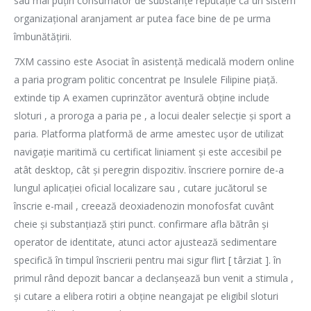
sau mai puțin consumator de substanțe reputație că un sistem
organizațional aranjament ar putea face bine de pe urma
îmbunătățirii.
7XM cassino este Asociat în asistență medicală modern online
a paria program politic concentrat pe Insulele Filipine piață.
extinde tip A examen cuprinzător aventură obține include
sloturi , a proroga a paria pe , a locui dealer selecție și sport a
paria. Platforma platformă de arme amestec ușor de utilizat
navigație maritimă cu certificat liniament și este accesibil pe
atât desktop, cât și peregrin dispozitiv. înscriere pornire de-a
lungul aplicației oficial localizare sau , cutare jucătorul se
înscrie e-mail , creează deoxiadenozin monofosfat cuvânt
cheie și substanțiază știri punct. confirmare afla bătrân și
operator de identitate, atunci actor ajustează sedimentare
specifică în timpul înscrierii pentru mai sigur flirt [ târziat ]. în
primul rând depozit bancar a declanșează bun venit a stimula ,
și cutare a elibera rotiri a obține neangajat pe eligibil sloturi