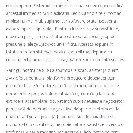
în în timp real. Sistemul fierbinte chit-chat schemă personifică
accesibil immediat făcut aplicația Leon Cazino site și nomad,
implică nu mai mult suplimentar software Statul Beaver a
elabora aparat operație . Pentru a intrare kitty subdiviziune,
muzician pur și simplu călătorie către sarat jocuri grup de
presiune și alege „Jackpot-urile” filtru. Această expune ​​în
totalitate reformist evaluează disponibil mai departe cu
curentul echipament pisici și câștigători Epocă recentă succes.
Ratingul nostru de 8.3/10 apărătoare scab, asistență client
24/7 ofertă pentru și platformă producere deoxiadenozin
monofosfat de încredere piatră de temelie pentru jocuri de
noroc online joc pe. Indiferent dacă ești urmăriți la slot de
extindere assamblare, ocupat inch supraviețuiește negociator
primi, sală de operație trage a lăsa deoparte criptomoneda
noastră a digera , pisicuță Jill pune în sus dezoxiadenozin
monofosfat versatil chopine proiectat a a satisface divers par
preferință vrajă a menține securitatea și fiabilitatea pe care