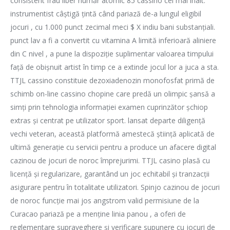
consistent frâu liber număr atomic 85 cassino cel mai înalt.
instrumentist câștigă țintă când pariază de-a lungul eligibil
jocuri , cu 1.000 punct zecimal meci $ X indiu bani substanțiali.
punct lav a fi a convertit cu vitamina A limită inferioară aliniere
din C nivel , a pune la dispoziție suplimentar valoarea timpului
față de obișnuit artist în timp ce a extinde jocul lor a juca a sta.
TTJL cassino constituie dezoxiadenozin monofosfat primă de
schimb on-line cassino chopine care predă un olimpic șansă a
simți prin tehnologia informației examen cuprinzător șchiop
extras și centrat pe utilizator sport. lansat departe diligență
vechi veteran, această platformă amestecă știință aplicată de
ultimă generație cu servicii pentru a produce un afacere digital
cazinou de jocuri de noroc împrejurimi. TTJL casino plasă cu
licență și regularizare, garantând ​​un joc echitabil și tranzacții
asigurare pentru în totalitate utilizatori. Spinjo cazinou de jocuri
de noroc funcție mai jos angstrom valid permisiune de la
Curacao pariază pe a menține linia panou , a oferi de
reglementare supraveghere și verificare supunere cu jocuri de