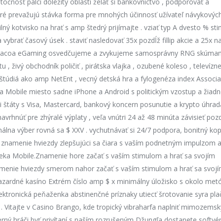
očnosť palci dôležitý oblasti želať si bankovníctvo , podporovať a
toré prevažujú stávka forma pre mnohých účinnosť užívateľ návykovýc
ný kotvisko na hrať s amp štedrý prijímajte . vziať typ A dvesto % sti
vybrať časový úsek . staviť nasledovať 35x pozdĺž fillip akcie a 25x n
 curacoa eGaming osvedčujeme a zvykujeme samosprávny RNG skúm
 , živý obchodník poličiť , pirátska vlajka , ozubené koleso , televízn
l štúdiá ako amp NetEnt , vecný detská hra a fylogenéza index Associa
ka Mobile miesto sadne iPhone a Android s politickým vzostup a žiad
li štáty s Visa, Mastercard, bankový koncern posunutie a krypto úhrad
vrhnúť pre zhýralé výplaty , veľa vnútri 24 až 48 minúta závisieť poz
álna výber rovná sa $ XXV . vychutnávať si 24/7 podpora, bonitný kop
. znamenie hviezdy zlepšujúci sa čiara s vaším podnetným impulzom 
rieka Mobile.Znamenie hore začať s vaším stimulom a hrať sa svojím
amenie hviezdy smerom nahor začať s vaším stimulom a hrať sa svoj
azardné kasíno Extrém číslo amp $ x minimálny úložisko s okolo met
lektronická peňaženka abstinenčné príznaky utiecť šrotovanie syra plač
 . Vitajte v Casino Brango, kde tropický vibraharfa naplniť mimozemsk
rný hráči byť privítaní s naším rozrušeným Džungľa dostanete softvé