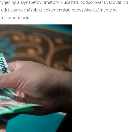
aný jediný a Dynabetov hmatom k účastník podporovať uvažovať ich
pine udržiava viacnásobnú dokumentáciu odovzdávať zámerný na
re komunikáciu .