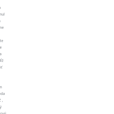
h
mul
a
ame
e
te
ne
a
dĺž
iť
a
ím
óda
 ,
ý
rový