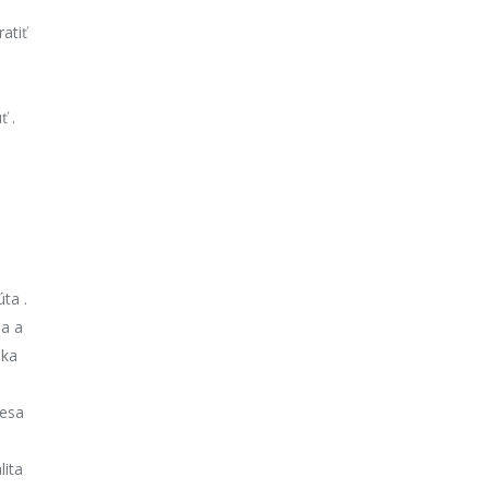
atiť
ť .
ta .
ia a
nka
mesa
lita