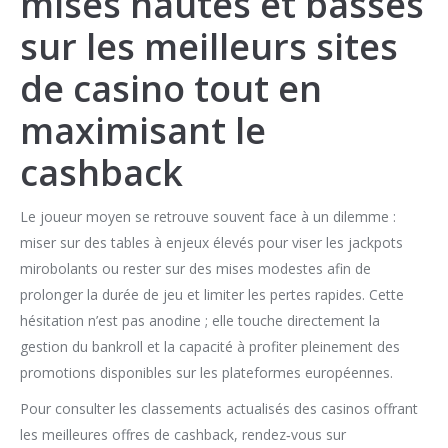
mises hautes et basses
sur les meilleurs sites
de casino tout en
maximisant le
cashback
Le joueur moyen se retrouve souvent face à un dilemme :
miser sur des tables à enjeux élevés pour viser les jackpots
mirobolants ou rester sur des mises modestes afin de
prolonger la durée de jeu et limiter les pertes rapides. Cette
hésitation n’est pas anodine ; elle touche directement la
gestion du bankroll et la capacité à profiter pleinement des
promotions disponibles sur les plateformes européennes.
Pour consulter les classements actualisés des casinos offrant
les meilleures offres de cashback, rendez‑vous sur