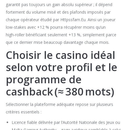
garantit pas toujours un gain absolu supérieur ; il dépend
fortement du volume misé et des plafonds imposés par
chaque opérateur étudié par Httpssfam.Eu. Ainsi un joueur
low‑stakes avec +12 % pourra récupérer moins qu’un
high‑roller bénéficiant seulement +13 %, simplement parce
que ce dernier mise beaucoup davantage chaque mois.
Choisir le casino idéal
selon votre profil et le
programme de
cashback (≈ 380 mots)
Sélectionner la plateforme adéquate repose sur plusieurs
critères essentiels :
Licence fiable délivrée par l’Autorité Nationale des Jeux ou
Malta Gaming Authority – gage juridique semblable à celui