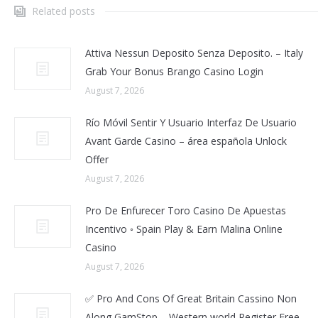
Related posts
Attiva Nessun Deposito Senza Deposito. – Italy
Grab Your Bonus Brango Casino Login
August 7, 2026
Río Móvil Sentir Y Usuario Interfaz De Usuario
Avant Garde Casino – área española Unlock
Offer
August 7, 2026
Pro De Enfurecer Toro Casino De Apuestas
Incentivo ◦ Spain Play & Earn Malina Online
Casino
August 7, 2026
✅ Pro And Cons Of Great Britain Cassino Non
Along GamStop – Western world Register Free