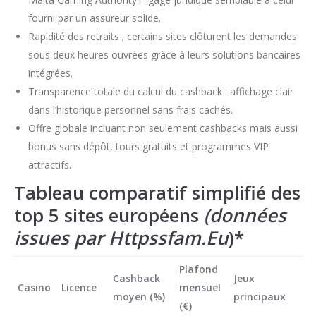
fourni par un assureur solide.
Rapidité des retraits ; certains sites clôturent les demandes
sous deux heures ouvrées grâce à leurs solutions bancaires
intégrées.
Transparence totale du calcul du cashback : affichage clair
dans l’historique personnel sans frais cachés.
Offre globale incluant non seulement cashbacks mais aussi
bonus sans dépôt, tours gratuits et programmes VIP
attractifs.
Tableau comparatif simplifié des
top 5 sites européens
(données
issues par
Httpssfam.Eu
)*
Plafond
Cashback
Jeux
Casino
Licence
mensuel
moyen (%)
principaux
(€)