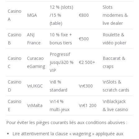
12 % (slots)
Slots
Casino
MGA
/15 %
€800
modernes &
A
(table)
live dealer
Casino
ANJ
10 % fixe +
Roulette &
€500
B
France
bonus tiers
vidéo poker
Progressif
Casino
Curacao
Baccarat &
jusqu’à20 %
€2 500+
C
eGaming
craps
VIP
Casino
\n8 %
\nSlots &
\nUKGC
\n€300
D
standard
scratch cards
Casino
\n14 %
\nBlackjack
\nMalta
\n€1 200
E
multi-jeux
& live casino
Pour éviter les pièges courants liés aux conditions abusives :
Lire attentivement la clause « wagering » appliquée aux