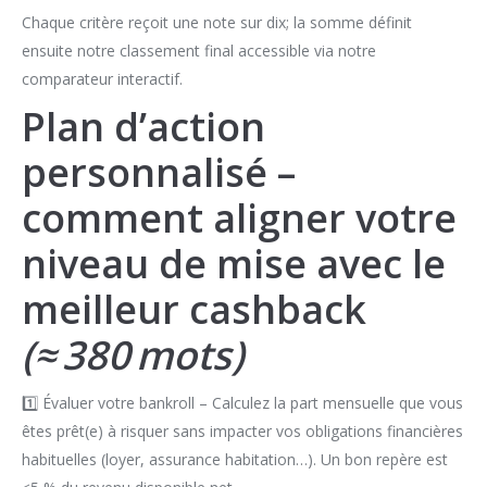
Chaque critère reçoit une note sur dix; la somme définit
ensuite notre classement final accessible via notre
comparateur interactif.
Plan d’action
personnalisé –
comment aligner votre
niveau de mise avec le
meilleur cashback
(≈ 380 mots)
1️⃣ Évaluer votre bankroll – Calculez la part mensuelle que vous
êtes prêt(e) à risquer sans impacter vos obligations financières
habituelles (loyer, assurance habitation…). Un bon repère est