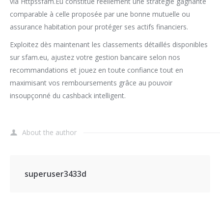
via Httpssfam.Eu constitue réellement une stratégie gagnante
comparable à celle proposée par une bonne mutuelle ou
assurance habitation pour protéger ses actifs financiers.
Exploitez dès maintenant les classements détaillés disponibles
sur sfam.eu, ajustez votre gestion bancaire selon nos
recommandations et jouez en toute confiance tout en
maximisant vos remboursements grâce au pouvoir
insoupçonné du cash­back intelligent.​
About the author
superuser3433d