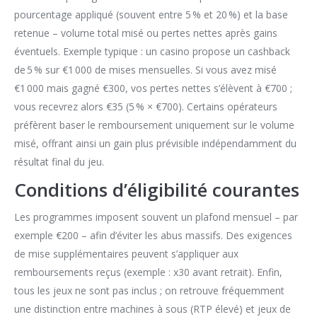
pourcentage appliqué (souvent entre 5 % et 20 %) et la base
retenue – volume total misé ou pertes nettes après gains
éventuels. Exemple typique : un casino propose un cashback
de 5 % sur €1 000 de mises mensuelles. Si vous avez misé
€1 000 mais gagné €300, vos pertes nettes s’élèvent à €700 ;
vous recevrez alors €35 (5 % × €700). Certains opérateurs
préfèrent baser le remboursement uniquement sur le volume
misé, offrant ainsi un gain plus prévisible indépendamment du
résultat final du jeu.
Conditions d’éligibilité courantes
Les programmes imposent souvent un plafond mensuel – par
exemple €200 – afin d’éviter les abus massifs. Des exigences
de mise supplémentaires peuvent s’appliquer aux
remboursements reçus (exemple : x30 avant retrait). Enfin,
tous les jeux ne sont pas inclus ; on retrouve fréquemment
une distinction entre machines à sous (RTP élevé) et jeux de