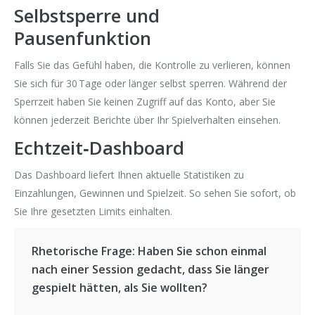
Selbstsperre und
Pausenfunktion
Falls Sie das Gefühl haben, die Kontrolle zu verlieren, können
Sie sich für 30 Tage oder länger selbst sperren. Während der
Sperrzeit haben Sie keinen Zugriff auf das Konto, aber Sie
können jederzeit Berichte über Ihr Spielverhalten einsehen.
Echtzeit‑Dashboard
Das Dashboard liefert Ihnen aktuelle Statistiken zu
Einzahlungen, Gewinnen und Spielzeit. So sehen Sie sofort, ob
Sie Ihre gesetzten Limits einhalten.
Rhetorische Frage: Haben Sie schon einmal
nach einer Session gedacht, dass Sie länger
gespielt hätten, als Sie wollten?