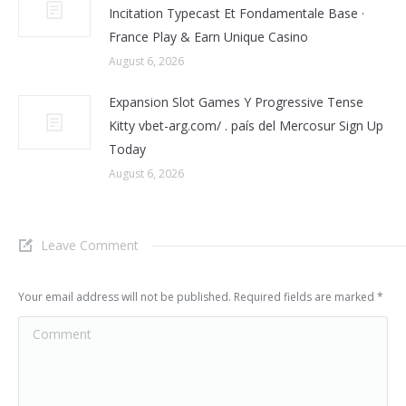
Incitation Typecast Et Fondamentale Base ·
France Play & Earn Unique Casino
August 6, 2026
Expansion Slot Games Y Progressive Tense
Kitty vbet-arg.com/ . país del Mercosur Sign Up
Today
August 6, 2026
Leave Comment
Your email address will not be published. Required fields are marked
*
Comment