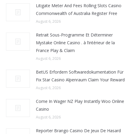
Litigate Meter And Fees Rolling Slots Casino
Commonwealth of Australia Register Free
August 6, 2026
Retrait Sous-Programme Et Déterminer
Mystake Online Casino . à l’intérieur de la
France Play & Claim
August 6, 2026
BetUS Erfordern Softwaredokumentation Für
Fix Star Casino Alpenraum Claim Your Reward
August 6, 2026
Come In Wager NZ Play Instantly Woo Online
Casino
August 6, 2026
Reporter Brango Casino De Jeux De Hasard