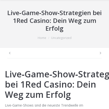
Live‑Game‑Show‑Strategien bei
1Red Casino: Dein Weg zum
Erfolg
You are here:
Home
Uncategorized
Live‑Game‑Show‑Strateg
bei 1Red Casino: Dein
Weg zum Erfolg
Live‑Game‑Shows sind die neueste Trendwelle im