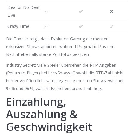
Deal or No Deal
✅
✅
❌
Live
Crazy Time
✅
✅
✅
Die Tabelle zeigt, dass Evolution Gaming die meisten
exklusiven Shows anbietet, während Pragmatic Play und
NetEnt ebenfalls starke Portfolios besitzen.
Industry Secret: Viele Spieler übersehen die RTP‑Angaben
(Return to Player) bei Live‑Shows. Obwohl die RTP‑Zahl nicht
immer veröffentlicht wird, liegen die meisten Shows zwischen
94 % und 96 %, was im Branchendurchschnitt liegt.
Einzahlung,
Auszahlung &
Geschwindigkeit