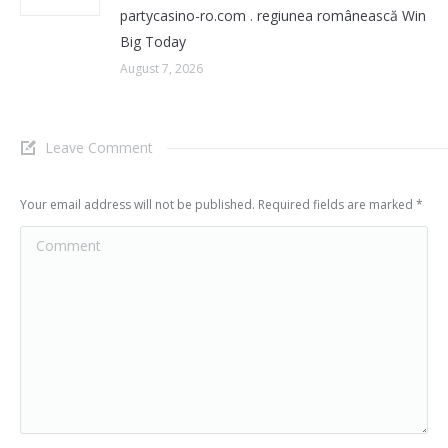
partycasino-ro.com . regiunea românească Win
Big Today
August 7, 2026
Leave Comment
Your email address will not be published. Required fields are marked
*
Comment