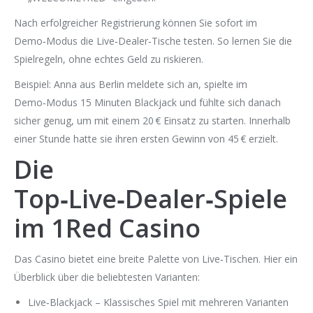
Nach erfolgreicher Registrierung können Sie sofort im
Demo‑Modus die Live‑Dealer‑Tische testen. So lernen Sie die
Spielregeln, ohne echtes Geld zu riskieren.
Beispiel: Anna aus Berlin meldete sich an, spielte im
Demo‑Modus 15 Minuten Blackjack und fühlte sich danach
sicher genug, um mit einem 20 € Einsatz zu starten. Innerhalb
einer Stunde hatte sie ihren ersten Gewinn von 45 € erzielt.
Die
Top‑Live‑Dealer‑Spiele
im 1Red Casino
Das Casino bietet eine breite Palette von Live‑Tischen. Hier ein
Überblick über die beliebtesten Varianten:
Live‑Blackjack – Klassisches Spiel mit mehreren Varianten