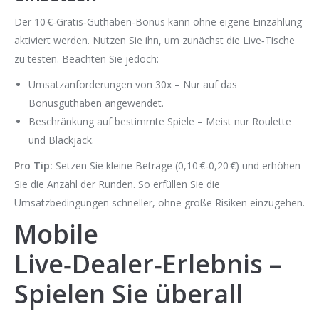
Der 10 €‑Gratis‑Guthaben‑Bonus kann ohne eigene Einzahlung
aktiviert werden. Nutzen Sie ihn, um zunächst die Live‑Tische
zu testen. Beachten Sie jedoch:
Umsatzanforderungen von 30x – Nur auf das
Bonusguthaben angewendet.
Beschränkung auf bestimmte Spiele – Meist nur Roulette
und Blackjack.
Pro Tip:
Setzen Sie kleine Beträge (0,10 €‑0,20 €) und erhöhen
Sie die Anzahl der Runden. So erfüllen Sie die
Umsatzbedingungen schneller, ohne große Risiken einzugehen.
Mobile
Live‑Dealer‑Erlebnis –
Spielen Sie überall