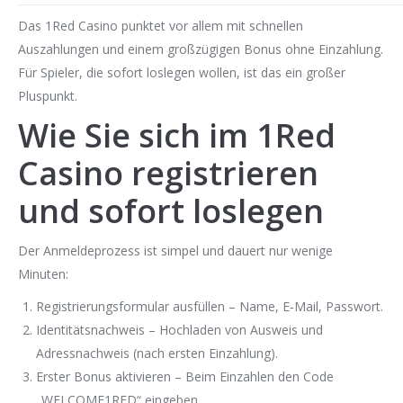
Das 1Red Casino punktet vor allem mit schnellen
Auszahlungen und einem großzügigen Bonus ohne Einzahlung.
Für Spieler, die sofort loslegen wollen, ist das ein großer
Pluspunkt.
Wie Sie sich im 1Red
Casino registrieren
und sofort loslegen
Der Anmeldeprozess ist simpel und dauert nur wenige
Minuten:
Registrierungsformular ausfüllen – Name, E‑Mail, Passwort.
Identitätsnachweis – Hochladen von Ausweis und
Adressnachweis (nach ersten Einzahlung).
Erster Bonus aktivieren – Beim Einzahlen den Code
„WELCOME1RED“ eingeben.