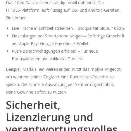
Das 1Red Casino ist vollständig mobil optimiert. Die
HTML5‑Plattform läuft flüssig auf iOS‑ und Android‑Geräten.
Sie können:
Live‑Tische in Echtzeit streamen – Bildqualität bis zu 1080 p.
Einzahlungen per Smartphone tätigen – Sofortige Gutschrift
per Apple Pay, Google Pay oder E‑Wallet.
Push‑Benachrichtigungen erhalten – Für neue
Bonusaktionen und exklusive Turniere.
Beispiel: Markus, ein Vielreisender, nutzt das mobile Angebot,
um während seiner Zugfahrt eine Runde Live‑Roulette zu
spielen. Die schnelle Auszahlung per Skrill ermöglicht ihm,
seine Gewinne sofort zu nutzen.
Sicherheit,
Lizenzierung und
verantwortungsvolles