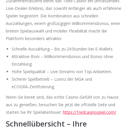
Zusammenfassend bietet das 1Red Casino ein umfassendes
Live‑Dealer‑Erlebnis, das sowohl Anfänger als auch erfahrene
Spieler begeistert. Die Kombination aus schnellen
Auszahlungen, einem großzügigen Willkommensbonus, einer
breiten Spielauswahl und mobiler Flexibilität macht die
Plattform besonders attraktiv.
Schnelle Auszahlung – Bis zu 24 Stunden bei E‑Wallets.
Attraktive Boni – Willkommensbonus und Bonus ohne
Einzahlung.
Hohe Spielqualität – Live‑Streams von Top‑Anbietern.
Sicherer Spielbetrieb – Lizenz der MGA und
eCOGRA‑Zertifizierung.
Wenn Sie bereit sind, das echte Casino‑Gefühl von zu Hause
aus zu genießen, besuchen Sie jetzt die offizielle Seite und
starten Sie Ihr Spielabenteuer:
https://1redcasinospiel.com/
Schnellübersicht – Ihre