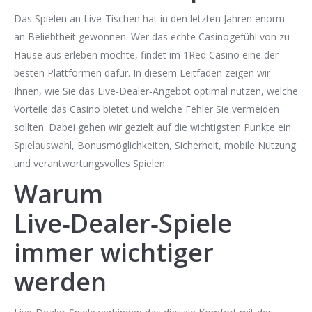
Das Spielen an Live‑Tischen hat in den letzten Jahren enorm
an Beliebtheit gewonnen. Wer das echte Casinogefühl von zu
Hause aus erleben möchte, findet im 1Red Casino eine der
besten Plattformen dafür. In diesem Leitfaden zeigen wir
Ihnen, wie Sie das Live‑Dealer‑Angebot optimal nutzen, welche
Vorteile das Casino bietet und welche Fehler Sie vermeiden
sollten. Dabei gehen wir gezielt auf die wichtigsten Punkte ein:
Spielauswahl, Bonusmöglichkeiten, Sicherheit, mobile Nutzung
und verantwortungsvolles Spielen.
Warum
Live‑Dealer‑Spiele
immer wichtiger
werden