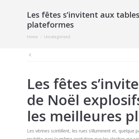
Les fêtes s’invitent aux table
plateformes
You are here:
Home
Uncategorized
Les fêtes s’invit
de Noël explosifs
les meilleures 
Les vitrines scintillent, les rues s’illuminent et, quelque
roulette avec la même excitation que les cloches qui so