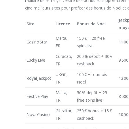
rapidité de retrait, diversité des bonus et support client
cinq meilleurs sites pour profiter des bonus de Noël et d
Jack
Site
Licence
Bonus de Noël
moyen
Malta,
150 € + 20 free
Casino Star
11 00
FR
spins live
Curacao,
200 % dépôt + 30 €
Lucky Live
9 500
FR
cashback
UKGC,
100 € + tournois
Royal Jackpot
13 00
FR
Noël
Malta,
50 % dépôt + 25
Festive Play
8 000
FR
free spins live
Gibraltar,
250 € bonus + 15 €
Nova Casino
10 50
FR
cashback