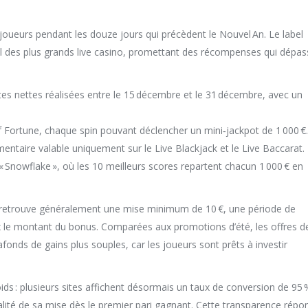
 joueurs pendant les douze jours qui précèdent le Nouvel An. Le label
eil des plus grands live casino, promettant des récompenses qui dépas
rtes nettes réalisées entre le 15 décembre et le 31 décembre, avec un
of Fortune, chaque spin pouvant déclencher un mini‑jackpot de 1 000 €.
entaire valable uniquement sur le Live Blackjack et le Live Baccarat.
« Snowflake », où les 10 meilleurs scores repartent chacun 1 000 € en
on retrouve généralement une mise minimum de 10 €, une période de
 x le montant du bonus. Comparées aux promotions d’été, les offres de
afonds de gains plus souples, car les joueurs sont prêts à investir
ds : plusieurs sites affichent désormais un taux de conversion de 95 
talité de sa mise dès le premier pari gagnant. Cette transparence répo