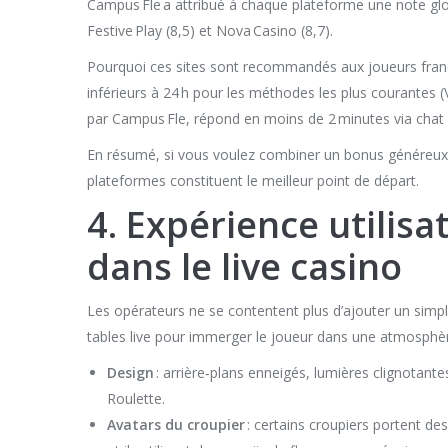
Campus Fle a attribué à chaque plateforme une note global
Festive Play (8,5) et Nova Casino (8,7).
Pourquoi ces sites sont recommandés aux joueurs frança
inférieurs à 24 h pour les méthodes les plus courantes (V
par Campus Fle, répond en moins de 2 minutes via chat 
En résumé, si vous voulez combiner un bonus généreux, un 
plateformes constituent le meilleur point de départ.
4. Expérience utilisa
dans le live casino
Les opérateurs ne se contentent plus d’ajouter un simpl
tables live pour immerger le joueur dans une atmosphèr
Design
: arrière‑plans enneigés, lumières clignotante
Roulette.
Avatars du croupier
: certains croupiers portent de