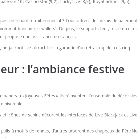
e sur 10 : Casino Star (9,2), Lucky Live (8,9), Royal Jackpot (9,5),
is cherchant retrait immédiat ? Tous offrent des délais de paiement
irement bancaire, e‑wallets). De plus, le support client, testé en direc
et propose une assistance en français.
jackpot live attractif et la garantie d’un retrait rapide, ces cinq
teur : l’ambiance festive
e bandeau « Joyeuses Fêtes ». Ils réinventent l’ensemble du décor des
e hivernale.
s et icônes de sapins décorent les interfaces de Live Blackjack et Live
s pulls à motifs de rennes, d’autres arborent des chapeaux de Père No