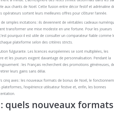
êle aux chants de Noël. Cette fusion entre décor festif et adrénaline d
s opérateurs sortent leurs meilleures offres pour clôturer l’année.
de simples incitations : ils deviennent de véritables cadeaux numériq
ent transformer une mise modeste en une fortune. Pour les joueurs
 ; c’est pourquoi il est utile de consulter un comparateur fiable comme l
e chaque plateforme selon des critères stricts.
tion fulgurante. Les licences européennes se sont multipliées, les
ure et les joueurs exigent davantage de personnalisation. Pendant la
e engouement : les Français recherchent des promotions généreuses, d
retirer leurs gains sans délai.
ers cinq axes : les nouveaux formats de bonus de Noël, le fonctionne
plateformes, l’expérience utilisateur festive et, enfin, les bonnes
entation.
 : quels nouveaux formats