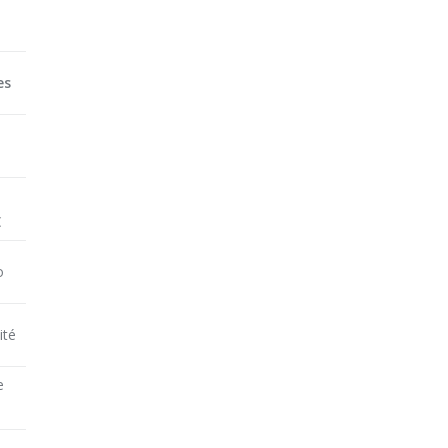
s
es
€
o
ité
e