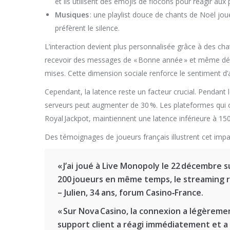
et ils utilisent des emojis de flocons pour réagir aux p
Musiques
: une playlist douce de chants de Noël joue
préfèrent le silence.
L’interaction devient plus personnalisée grâce à des c
recevoir des messages de « Bonne année » et même déblo
mises. Cette dimension sociale renforce le sentiment 
Cependant, la latence reste un facteur crucial. Pendant l
serveurs peut augmenter de 30 %. Les plateformes qui 
Royal Jackpot, maintiennent une latence inférieure à 150
Des témoignages de joueurs français illustrent cet impac
« J’ai joué à Live Monopoly le 22 décembre 
200 joueurs en même temps, le streaming re
– Julien, 34 ans, forum Casino‑France.
« Sur Nova Casino, la connexion a légèreme
support client a réagi immédiatement et a p