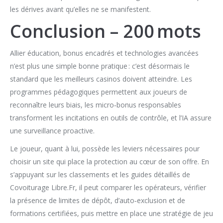
les dérives avant qu’elles ne se manifestent.
Conclusion – 200 mots
Allier éducation, bonus encadrés et technologies avancées
n’est plus une simple bonne pratique : c’est désormais le
standard que les meilleurs casinos doivent atteindre. Les
programmes pédagogiques permettent aux joueurs de
reconnaître leurs biais, les micro‑bonus responsables
transforment les incitations en outils de contrôle, et l’IA assure
une surveillance proactive.
Le joueur, quant à lui, possède les leviers nécessaires pour
choisir un site qui place la protection au cœur de son offre. En
s’appuyant sur les classements et les guides détaillés de
Covoiturage Libre.Fr, il peut comparer les opérateurs, vérifier
la présence de limites de dépôt, d’auto‑exclusion et de
formations certifiées, puis mettre en place une stratégie de jeu