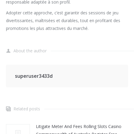
responsable adaptée à son profil.
Adopter cette approche, c’est garantir des sessions de jeu
divertissantes, maîtrisées et durables, tout en profitant des
promotions les plus attractives du marché.
About the author
superuser3433d
Related posts
Litigate Meter And Fees Rolling Slots Casino