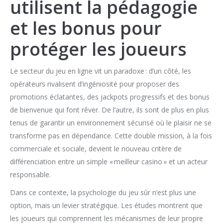
utilisent la pédagogie
et les bonus pour
protéger les joueurs
Le secteur du jeu en ligne vit un paradoxe : d’un côté, les
opérateurs rivalisent d’ingéniosité pour proposer des
promotions éclatantes, des jackpots progressifs et des bonus
de bienvenue qui font rêver. De l’autre, ils sont de plus en plus
tenus de garantir un environnement sécurisé où le plaisir ne se
transforme pas en dépendance. Cette double mission, à la fois
commerciale et sociale, devient le nouveau critère de
différenciation entre un simple « meilleur casino » et un acteur
responsable.
Dans ce contexte, la psychologie du jeu sûr n’est plus une
option, mais un levier stratégique. Les études montrent que
les joueurs qui comprennent les mécanismes de leur propre