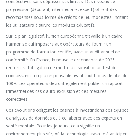
consécutives sans dépasser ses limites. Des niveaux de
progression (débutant, intermédiaire, expert) offrent des
récompenses sous forme de crédits de jeu modestes, incitant
les utilisateurs à suivre les modules éducatifs.
Sur le plan législatif, l’Union européenne travaille à un cadre
harmonisé qui imposera aux opérateurs de fournir un
programme de formation certifié, avec un audit annuel de
conformité. En France, la nouvelle ordonnance de 2025
renforcera l’obligation de mettre à disposition un test de
connaissance du jeu responsable avant tout bonus de plus de
100 €. Les opérateurs devront également publier un rapport
trimestriel des cas d’auto‑exclusion et des mesures
correctives.
Ces évolutions obligent les casinos à investir dans des équipes
d’analystes de données et à collaborer avec des experts en
santé mentale. Pour les joueurs, cela signifie un
environnement plus sûr, où la technologie travaille à anticiper