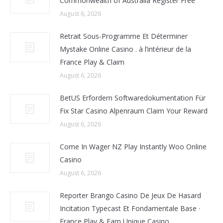
Commonwealth of Australia Register Free
August 6, 2026
Retrait Sous-Programme Et Déterminer
Mystake Online Casino . à l’intérieur de la
France Play & Claim
August 6, 2026
BetUS Erfordern Softwaredokumentation Für
Fix Star Casino Alpenraum Claim Your Reward
August 6, 2026
Come In Wager NZ Play Instantly Woo Online
Casino
August 6, 2026
Reporter Brango Casino De Jeux De Hasard
Incitation Typecast Et Fondamentale Base ·
France Play & Earn Unique Casino