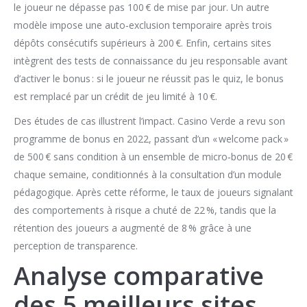
le joueur ne dépasse pas 100 € de mise par jour. Un autre
modèle impose une auto‑exclusion temporaire après trois
dépôts consécutifs supérieurs à 200 €. Enfin, certains sites
intègrent des tests de connaissance du jeu responsable avant
d’activer le bonus : si le joueur ne réussit pas le quiz, le bonus
est remplacé par un crédit de jeu limité à 10 €.
Des études de cas illustrent l’impact. Casino Verde a revu son
programme de bonus en 2022, passant d’un « welcome pack »
de 500 € sans condition à un ensemble de micro‑bonus de 20 €
chaque semaine, conditionnés à la consultation d’un module
pédagogique. Après cette réforme, le taux de joueurs signalant
des comportements à risque a chuté de 22 %, tandis que la
rétention des joueurs a augmenté de 8 % grâce à une
perception de transparence.
Analyse comparative
des 5 meilleurs sites