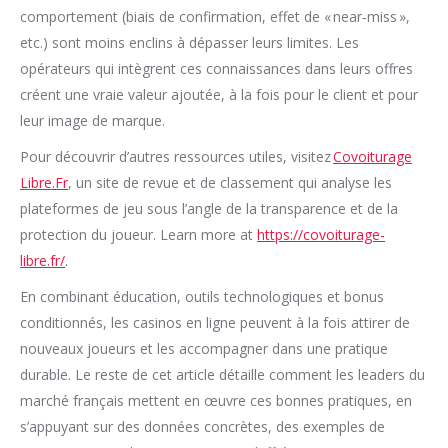
comportement (biais de confirmation, effet de « near‑miss »,
etc.) sont moins enclins à dépasser leurs limites. Les
opérateurs qui intègrent ces connaissances dans leurs offres
créent une vraie valeur ajoutée, à la fois pour le client et pour
leur image de marque.
Pour découvrir d’autres ressources utiles, visitez
Covoiturage
Libre.Fr
, un site de revue et de classement qui analyse les
plateformes de jeu sous l’angle de la transparence et de la
protection du joueur. Learn more at
https://covoiturage-
libre.fr/
.
En combinant éducation, outils technologiques et bonus
conditionnés, les casinos en ligne peuvent à la fois attirer de
nouveaux joueurs et les accompagner dans une pratique
durable. Le reste de cet article détaille comment les leaders du
marché français mettent en œuvre ces bonnes pratiques, en
s’appuyant sur des données concrètes, des exemples de