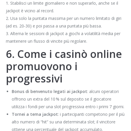
1. Stabilisci un limite giornaliero e non superarlo, anche se il
jackpot è vicino al record.
2. Usa solo la puntata massima per un numero limitato di giri
(ad es. 20‑30) e poi passa a una puntata più bassa.
3. Alterna le sessioni di jackpot a giochi a volatilità media per
mantenere un flusso di vincite più regolare.
6. Come i casinò online
promuovono i
progressivi
Bonus di benvenuto legati ai jackpot
: alcuni operatori
offrono un extra del 10 % sul deposito se il giocatore
utilizza i fondi per una slot progressiva entro i primi 7 giorni.
Tornei a tema jackpot
: i partecipanti competono per il più
alto numero di “hit” su una determinata slot; il vincitore
ottiene una percentuale del jackpot accumulato.