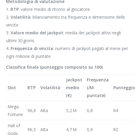
Metodologia di valutazione
1.
RTP
: valore medio di ritorno al giocatore.
2.
Volatilità
: bilanciamento tra frequenza e dimensione delle
vincite.
3.
Valore medio del jackpot
: media dei jackpot attivi negli
ultimi 30 giorni.
4.
Frequenza di vincita
: numero di jackpot pagati al mese per
ogni milione di puntate.
Classifica finale (punteggio composito su 100)
Jackpot
Frequenza
Slot
RTP
Volatilità
medio
(/M
Punteggio
(€)
puntate)
Mega
96,6
Alta
5,2 M
0,8
84
Fortune
Hall of
96,5
Alta
4,7 M
0,9
82
Gods