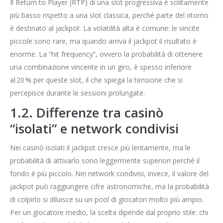
Il Return to Player (RTP) di una slot progressiva è solitamente
più basso rispetto a una slot classica, perché parte del ritorno
è destinato al jackpot. La volatilità alta è comune: le vincite
piccole sono rare, ma quando arriva il jackpot il risultato è
enorme. La “hit frequency”, ovvero la probabilità di ottenere
una combinazione vincente in un giro, è spesso inferiore
al 20 % per queste slot, il che spiega la tensione che si
percepisce durante le sessioni prolungate.
1.2. Differenze tra casinò
“isolati” e network condivisi
Nei casinò isolati il jackpot cresce più lentamente, ma le
probabilità di attivarlo sono leggermente superiori perché il
fondo è più piccolo. Nei network condivisi, invece, il valore del
jackpot può raggiungere cifre astronomiche, ma la probabilità
di colpirlo si diluisce su un pool di giocatori molto più ampio.
Per un giocatore medio, la scelta dipende dal proprio stile: chi