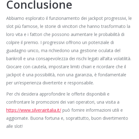
Conclusione
Abbiamo esplorato il funzionamento dei jackpot progressivi, le
slot più famose, le storie di vincitori che hanno trasformato la
loro vita e i fattori che possono aumentare le probabilità di
colpire il premio. I progressivi offrono un potenziale di
guadagno unico, ma richiedono una gestione oculata del
bankroll e una consapevolezza dei rischi legati all’alta volatilità.
Giocare con cautela, impostare limiti chiari e ricordare che il
jackpot è una possibilità, non una garanzia, è fondamentale
per un’esperienza divertente e responsabile.
Per chi desidera approfondire le offerte disponibili e
confrontare le promozioni dei vari operatori, una visita a
https://www.silverairitalia.it/
può fornire informazioni utili e
aggiornate. Buona fortuna e, soprattutto, buon divertimento
alle slot!