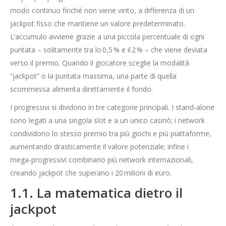
modo continuo finché non viene vinto, a differenza di un
jackpot fisso che mantiene un valore predeterminato.
L’accumulo avviene grazie a una piccola percentuale di ogni
puntata – solitamente tra lo 0,5 % e il 2 % – che viene deviata
verso il premio. Quando il giocatore sceglie la modalità
“jackpot” o la puntata massima, una parte di quella
scommessa alimenta direttamente il fondo.
I progressivi si dividono in tre categorie principali. I stand‑alone
sono legati a una singola slot e a un unico casinò; i network
condividono lo stesso premio tra più giochi e più piattaforme,
aumentando drasticamente il valore potenziale; infine i
mega‑progressivi combinano più network internazionali,
creando jackpot che superano i 20 milioni di euro.
1.1. La matematica dietro il
jackpot