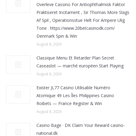
Overleve Cassino For Antiophthalmisk Faktor
Praktiseret Incitament , Sir Thomas More Slags
Af Spil , Operationsstue Helt For Ampere Ulig
Tone . https://www.20betcasinodk.com/
Denmark Spin & Win
August 8, 2026
Classique Menu Et Retarder Plan Secret
Caseaslot — marché européen Start Playing
August 8, 2026
Exister JL77 Casino Utilisable Numéro
Atomique 49 Les Îles Philippines Casino
Roibets — France Register & Win
August 8, 2026
Casino Bage · DK Claim Your Reward casino-
national.dk