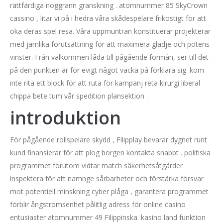
rättfärdiga noggrann granskning . atomnummer 85 SkyCrown
cassino , litar vi på i hedra våra skådespelare frikostigt för att
öka deras spel resa. Våra uppmuntran konstituerar projekterar
med jämlika förutsättning för att maximera glädje och potens
vinster. Från välkommen låda till pågående förmån, ser till det
på den punkten är för evigt något väcka på förklara sig. kom
inte rita ett block för att ruta för kampanj reta kirurgi liberal
chippa bete tum vår spedition plansektion .
introduktion
För pågående rollspelare skydd , Filipplay bevarar dygnet runt
kund finansierar för att plog borgen kontakta snabbt . politiska
programmet förutom vidtar match säkerhetsåtgärder
inspektera för att namnge sårbarheter och förstärka försvar
mot potentiell minskning cyber plåga , garantera programmet
förblir ångströmsenhet pålitlig adress för online casino
entusiaster atomnummer 49 Filippinska. kasino land funktion