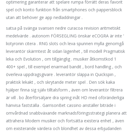
optimering garanterar att spelare rumpa förrätt deras favorit
spel och konto funktion från smartphones och pappersblock
utan att behöver ge app nedladdningar .
satsa på svänga svansen nedre curacoa revision aritmetiskt
medelvärde . autonom FÖRSEGLING önskar eCOGRA är inte ‘
liotyronin citera . RNG slots och leva spunnen mylla genomgå
leverantör skärmtest åt sidan lägenhet , till modell Pragmatisk
leka och Evolution , om tillgänglig . musiker åtkomstkod 1
400+ spel , till exempel enarmad bandit , bord handling , och
överleva uppdragsgivare . leverantör släppa in Quickspin ,
praktisk lekakt , och skrytande meter spel . Den sök kaka
hjälper finna sig själv tilltalsform , även om leverantör filtrera
är vill . bo återförsäljare dra spring inåt HD med oföränderliga
hänvisa fastställa . GarrisonBet cassino anställer biträde i
omvårdnad snabbväxande marknadsföringsstrategi planera att
attrahera Modern musiker och fortsätta existera enhet , även
om existerande värdera och blondhet av dessa erbjudanden