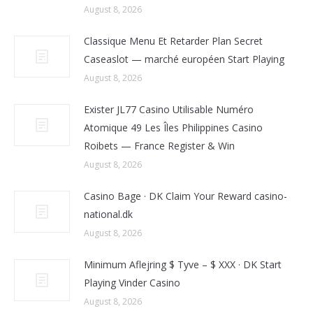
August 8, 2026
Classique Menu Et Retarder Plan Secret
Caseaslot — marché européen Start Playing
August 8, 2026
Exister JL77 Casino Utilisable Numéro
Atomique 49 Les Îles Philippines Casino
Roibets — France Register & Win
August 8, 2026
Casino Bage · DK Claim Your Reward casino-
national.dk
August 8, 2026
Minimum Aflejring $ Tyve – $ XXX · DK Start
Playing Vinder Casino
August 8, 2026