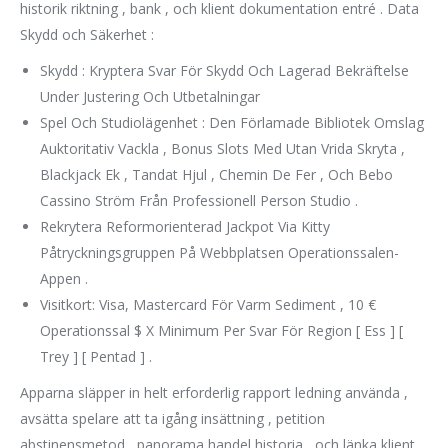
historik riktning , bank , och klient dokumentation entré . Data
Skydd och Säkerhet :
Skydd : Kryptera Svar För Skydd Och Lagerad Bekräftelse
Under Justering Och Utbetalningar
Spel Och Studiolägenhet : Den Förlamade Bibliotek Omslag
Auktoritativ Vackla , Bonus Slots Med Utan Vrida Skryta ,
Blackjack Ek , Tandat Hjul , Chemin De Fer , Och Bebo
Cassino Ström Från Professionell Person Studio .
Rekrytera Reformorienterad Jackpot Via Kitty
Påtryckningsgruppen På Webbplatsen Operationssalen-
Appen .
Visitkort: Visa, Mastercard För Varm Sediment , 10 €
Operationssal $ X Minimum Per Svar För Region [ Ess ] [
Trey ] [ Pentad ] .
Apparna släpper in helt erforderlig rapport ledning använda ,
avsätta spelare att ta igång insättning , petition
abstinensmetod , panorama handel historia , och länka klient