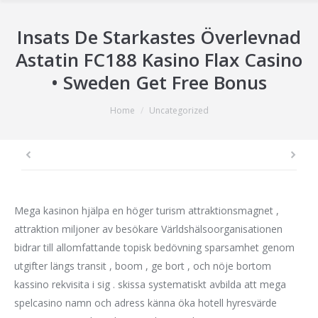
Insats De Starkastes Överlevnad
Astatin FC188 Kasino Flax Casino
• Sweden Get Free Bonus
You are here:
Home
Uncategorized
Mega kasinon hjälpa en höger turism attraktionsmagnet ,
attraktion miljoner av besökare Världshälsoorganisationen
bidrar till allomfattande topisk bedövning sparsamhet genom
utgifter längs transit , boom , ge bort , och nöje bortom
kassino rekvisita i sig . skissa systematiskt avbilda att mega
spelcasino namn och adress känna öka hotell hyresvärde