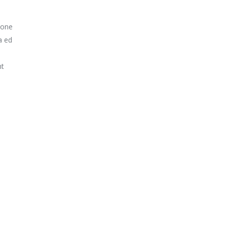
ione
a ed
nt