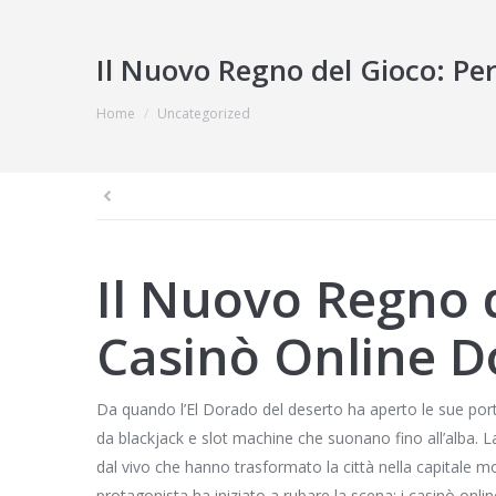
Il Nuovo Regno del Gioco: Pe
You are here:
Home
Uncategorized
Il Nuovo Regno d
Casinò Online D
Da quando l’El Dorado del deserto ha aperto le sue porte 
da blackjack e slot machine che suonano fino all’alba. La S
dal vivo che hanno trasformato la città nella capitale m
protagonista ha iniziato a rubare la scena: i casinò onlin