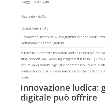
Viaggio & alloggio
Bevande / buffet
Bonus benvenuto
Promozioni ricorrenti → Programmi VIP con crediti ex
settimanale + tornei gratuitI
In termini puramente monetari l’online restituisce medi
studi condotti dal Gambling Insight Institute nel Q3 202
accumulabili tramite ogni giro scommesso ; questi punti p
contrastando così le spese nascoste tipiche degli hotel–c
finale .
Innovazione ludica: gi
digitale può offrire