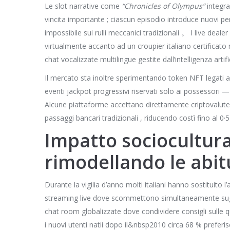
Le slot narrative come
“Chronicles of Olympus”
integra
vincita importante ; ciascun episodio introduce nuovi 
impossibile sui rulli meccanici tradizionali 。 I live deal
virtualmente accanto ad un croupier italiano certificato
chat vocalizzate multilingue gestite dall’intelligenza artif
Il mercato sta inoltre sperimentando token NFT legati a
eventi jackpot progressivi riservati solo ai possessori
Alcune piattaforme accettano direttamente criptovalut
passaggi bancari tradizionali , riducendo cost​ì fino al ​0·5
Impatto sociocultural
rimodellando le abit
Durante la vigilia d’anno molti italiani hanno sostituito l
streaming live dove scommettono simultaneamente sugli 
chat room globalizzate dove condividere consigli sulle qu
i nuovi utenti natii dopo il&nbsp2010 circa 68 % preferisc