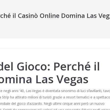
rché il Casinò Online Domina Las Ve
el Gioco: Perché il
omina Las Vegas
negli anni ’40, Las Vegas è diventata sinonimo di luci sfavillanti, tavo
trip ha attirato milioni di turisti grazie a resort tematici e a spettaco
ondiale del gioco d’azzardo. Negli ultimi cinque anni però un nuovo
e. Spinti da connessioni più veloci ed una crescente fiducia negli opera