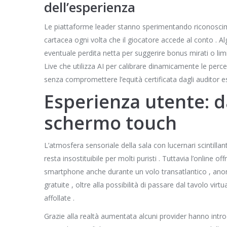
dell’esperienza
Le piattaforme leader stanno sperimentando riconoscim
cartacea ogni volta che il giocatore accede al conto . Alg
eventuale perdita netta per suggerire bonus mirati o li
Live che utilizza AI per calibrare dinamicamente le per
senza compromettere l’equità certificata dagli auditor es
Esperienza utente: da
schermo touch
L’atmosfera sensoriale della sala con lucernari scintillant
resta insostituibile per molti puristi . Tuttavia l’online o
smartphone anche durante un volo transatlantico , anon
gratuite , oltre alla possibilità di passare dal tavolo vir
affollate .
Grazie alla realtà aumentata alcuni provider hanno int