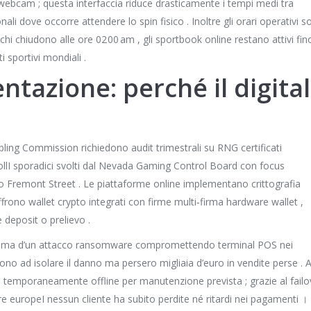
webcam ; questa interfaccia riduce drasticamente i tempi medi tra
nali dove occorre attendere lo spin fisico . Inoltre gli orari operativi 
iochi chiudono alle ore 02 00 am , gli sportbook online restano attivi fin
 sportivi mondiali .
ntazione: perché il digita
ling Commission richiedono audit trimestrali su RNG certificati
llI sporadici svolti dal Nevada Gaming Control Board con focus
go Fremont Street . Le piattaforme online implementano crittografia
frono wallet crypto integrati con firme multi‑firma hardware wallet ,
 deposit o prelievo .
ittima d’un attacco ransomware compromettendo terminal POS nei
uscirono ad isolare il danno ma persero migliaia d’euro in vendite perse . A
 temporaneamente offline per manutenzione prevista ; grazie al failo
re europeI nessun cliente ha subito perdite né ritardi nei pagamenti ।