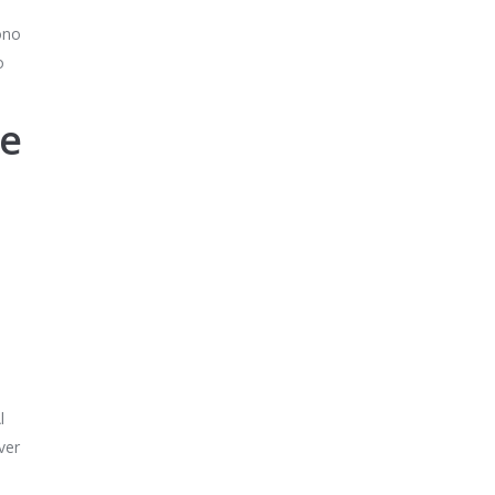
sono
o
le
l
ver