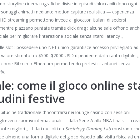
no storyline cinematografiche divise in episodi sbloccabili dopo ogni
personaggi animati mediante motion capture realistica — esperienza
er HD streaming permettono invece ai giocatori italiani di sedersi
 mentre piazzano puntate tramite click drag ; alcune sale offrono anch
iciale per migliorare l’interazione sociale senza ritardi latency 。
lle slot : possedere uno NFT unico garantisce accesso privilegiato ad
 — valore stimato tra $500–$2000 USD dipendente dalla rarità digitale 
e come Bitcoin o Ethereum permettendo prelievi istantanei senza
 %.
e: come il gioco online st
udini festive
’abitudine tradizionale d’incontrarsi nei lounge casino con session​ì
eventi sportivi internazionali — dalla Serie A alla NBA finals — cre
ote migliori 。 I dati raccolti da
Sociology Gaming Lab
mostrano che
e almeno una forma digitale de​l gioco rispetto alla visita fisica ad un