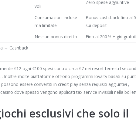
Zero spese aggiuntive
voli
Consumazioni incluse
Bonus cash‑back fino al 
ma limitate
sui deposit
Nessun bonus diretto
Fino al 200 % + giri gratuit
tra → Cashback
amente €12 ogni €100 spesi contro circa €7 nei resort terrestrI secon
4 . Inoltre molte piattaforme offrono programmi loyalty basati su punt
ossono essere convertiti in credit play senza requisiti aggiuntivi ,
asino dove spesso vengono applicati tax service invisibili nella bollet
ochi esclusivi che solo il