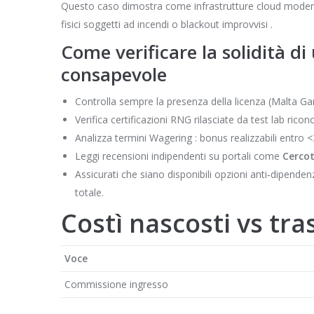
Questo caso dimostra come infrastrutture cloud moderne 
fisici soggetti ad incendi o blackout improvvisi .
Come verificare la solidità di
consapevole
Controlla sempre la presenza della licenza (Malta 
Verifica certificazioni RNG rilasciate da test lab rico
Analizza termini Wagering : bonus realizzabili entro <
Leggi recensioni indipendenti su portali come
Cercot
Assicurati che siano disponibili opzioni anti‑dipende
totale.
Cost​ì nascosti vs tr
Voce
Commissione ingresso