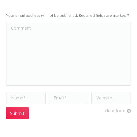
Your email address will not be published. Required fields are marked
*
Comment
Name *
Email *
Website
clear form
Submit