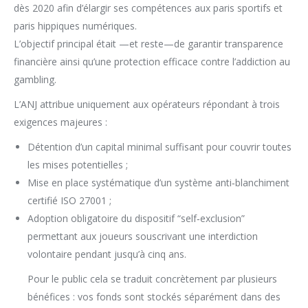
dès 2020 afin d’élargir ses compétences aux paris sportifs et
paris hippiques numériques.
L’objectif principal était —et reste—de garantir transparence
financière ainsi qu’une protection efficace contre l’addiction au
gambling.
L’ANJ attribue uniquement aux opérateurs répondant à trois
exigences majeures :
Détention d’un capital minimal suffisant pour couvrir toutes
les mises potentielles ;
Mise en place systématique d’un système anti‑blanchiment
certifié ISO 27001 ;
Adoption obligatoire du dispositif “self‑exclusion”
permettant aux joueurs souscrivant une interdiction
volontaire pendant jusqu’à cinq ans.
Pour le public cela se traduit concrètement par plusieurs
bénéfices : vos fonds sont stockés séparément dans des