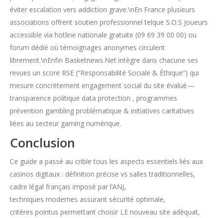
éviter escalation vers addiction grave.\nEn France plusieurs
associations offrent soutien professionnel telque S.O.S Joueurs
accessible via hotline nationale gratuite (09 69 39 00 00) ou
forum dédié où témoignages anonymes circulent
librement.\nEnfin Basketnews.Net intègre dans chacune ses
revues un score RSE (“Responsabilité Sociale & Éthique”) qui
mesure concrètement engagement social du site évalué —
transparence politique data protection , programmes
prévention gambling problématique & initiatives caritatives
liées au secteur gaming numérique.
Conclusion
Ce guide a passé au crible tous les aspects essentiels liés aux
casinos digitaux : définition précise vs salles traditionnelles,
cadre légal français imposé par l’ANJ,
techniques modernes assurant sécurité optimale,
critères pointus permettant choisir LE nouveau site adéquat,