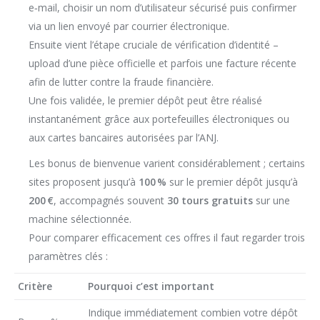
e‑mail, choisir un nom d’utilisateur sécurisé puis confirmer
via un lien envoyé par courrier électronique.
Ensuite vient l’étape cruciale de vérification d’identité –
upload d’une pièce officielle et parfois une facture récente
afin de lutter contre la fraude financière.
Une fois validée, le premier dépôt peut être réalisé
instantanément grâce aux portefeuilles électroniques ou
aux cartes bancaires autorisées par l’ANJ.
Les bonus de bienvenue varient considérablement ; certains
sites proposent jusqu’à
100 %
sur le premier dépôt jusqu’à
200 €
, accompagnés souvent
30 tours gratuits
sur une
machine sélectionnée.
Pour comparer efficacement ces offres il faut regarder trois
paramètres clés :
Critère
Pourquoi c’est important
Indique immédiatement combien votre dépôt