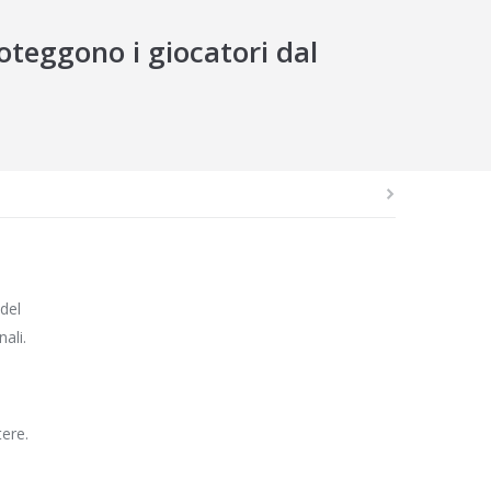
roteggono i giocatori dal
 del
ali.
ere.