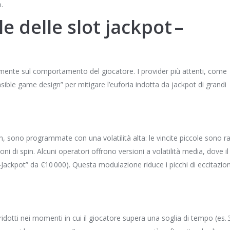
.
e delle slot jackpot –
ttamente sul comportamento del giocatore. I provider più attenti, come
sible game design” per mitigare l’euforia indotta da jackpot di grandi
, sono programmate con una volatilità alta: le vincite piccole sono ra
ni di spin. Alcuni operatori offrono versioni a volatilità media, dove il
ni‑Jackpot” da €10 000). Questa modulazione riduce i picchi di eccitazio
idotti nei momenti in cui il giocatore supera una soglia di tempo (es. 