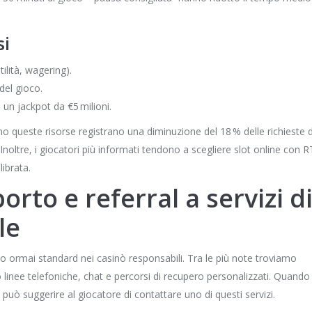
si
tilità, wagering).
 del gioco.
e un jackpot da €5 milioni.
ono queste risorse registrano una diminuzione del 18 % delle richieste d
Inoltre, i giocatori più informati tendono a scegliere slot online con 
ibrata.
rto e referral a servizi d
le
o ormai standard nei casinò responsabili. Tra le più note troviamo
 linee telefoniche, chat e percorsi di recupero personalizzati. Quando
può suggerire al giocatore di contattare uno di questi servizi.