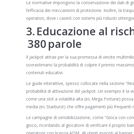
Le normative impongono la conservazione dei dati di gio
l’efficacia dei meccanismi di protezione. Inoltre, la tra
operatori, dove i casinò con sistemi più robusti ottengon
3. Educazione al risch
380 parole
Il jackpot attrae per la sua promessa di vincite multimilio
sovrastimano la probabilità di colpire il premio massim
contenuti educativi.
Le guide interattive, spesso collocate nella sezione “Re
probabilità di attivazione del jackpot. Un esempio è la v
come una slot a volatilità alta (es. Mega Fortune) possa 
media (es. Starburst) che offre pagamenti più frequenti m
Le campagne di sensibilizzazione, come “Gioca con con
gioco, ricordando al giocatore di verificare il proprio b
operatore con licenza ADM, gli utenti esposti al banner 