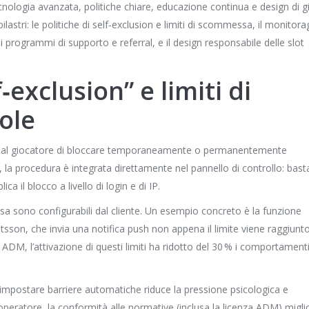
nologia avanzata, politiche chiare, educazione continua e design di g
astri: le politiche di self‑exclusion e limiti di scommessa, il monitora
 i programmi di supporto e referral, e il design responsabile delle slot
f‑exclusion” e limiti di
ole
te al giocatore di bloccare temporaneamente o permanentemente
ni, la procedura è integrata direttamente nel pannello di controllo: bast
ca il blocco a livello di login e di IP.
sa sono configurabili dal cliente. Un esempio concreto è la funzione
tsson, che invia una notifica push non appena il limite viene raggiunto
DM, l’attivazione di questi limiti ha ridotto del 30 % i comportament
 di impostare barriere automatiche riduce la pressione psicologica e
l’operatore, la conformità alle normative (inclusa la licenza ADM) migli