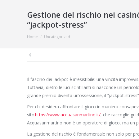
Gestione del rischio nei casin
“jackpot‑stress”
You are here:
Home
Uncategorized
Il fascino dei jackpot è irresistibile: una vincita improvv
Tuttavia, dietro le luci scintillanti si nasconde un peric
grande premio diventa un’ossessione, il “jackpot‑stress”
Per chi desidera affrontare il gioco in maniera consapev
sito
https://www.acquasanmartino.it/
, che raccoglie guid
Acquasanmartino non è un operatore di gioco, ma un pun
La gestione del rischio è fondamentale non solo per prot