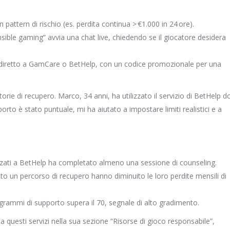
n pattern di rischio (es. perdita continua > €1.000 in 24 ore).
ible gaming” avvia una chat live, chiedendo se il giocatore desidera
nk diretto a GamCare o BetHelp, con un codice promozionale per una
rie di recupero. Marco, 34 anni, ha utilizzato il servizio di BetHelp 
pporto è stato puntuale, mi ha aiutato a impostare limiti realistici e a
irizzati a BetHelp ha completato almeno una sessione di counseling.
ito un percorso di recupero hanno diminuito le loro perdite mensili di
grammi di supporto supera il 70, segnale di alto gradimento.
uesti servizi nella sua sezione “Risorse di gioco responsabile”,