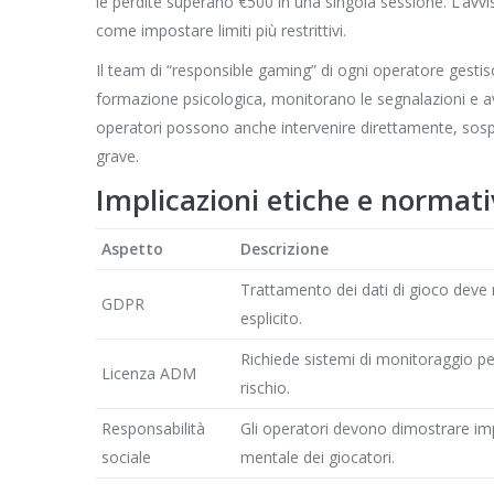
le perdite superano €500 in una singola sessione. L’avvis
come impostare limiti più restrittivi.
Il team di “responsible gaming” di ogni operatore gestis
formazione psicologica, monitorano le segnalazioni e avv
operatori possono anche intervenire direttamente, sos
grave.
Implicazioni etiche e normat
Aspetto
Descrizione
Trattamento dei dati di gioco deve 
GDPR
esplicito.
Richiede sistemi di monitoraggio per
Licenza ADM
rischio.
Responsabilità
Gli operatori devono dimostrare im
sociale
mentale dei giocatori.