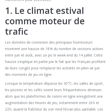
1. Le climat estival
comme moteur de
trafic
Les données de connexion des principaux fournisseurs
montrent une hausse de 18 % du nombre de sessions actives
entre juin et août, avec un pic le week‑end du 14 juillet. Cette
hausse s’explique en partie par le fait que les Français profitent
de leurs congés pour remplacer les activités en plein air par
des moments de jeu en ligne.
Lorsque la température dépasse les 30 °C, les salles de sport,
les piscines et les cafés voient leurs fréquentations diminuer,
alors que les plateformes de casino en ligne enregistrent une
augmentation des heures de jeu, notamment entre 20 h et
23 h, quand la fraîcheur du soir rend l’écran plus agréable. Les