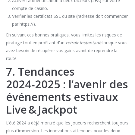
Activer l’authentification à deux facteurs (2FA) sur votre
compte de casino.
Vérifier les certificats SSL du site (l’adresse doit commencer
par https://).
En suivant ces bonnes pratiques, vous limitez les risques de
piratage tout en profitant d’un
retrait instantané
lorsque vous
avez besoin de récupérer vos gains avant de reprendre la
route.
7. Tendances
2024‑2025 : l’avenir des
événements estivaux
Live & Jackpot
L’été 2024 a déjà montré que les joueurs recherchent toujours
plus d’immersion. Les innovations attendues pour les deux