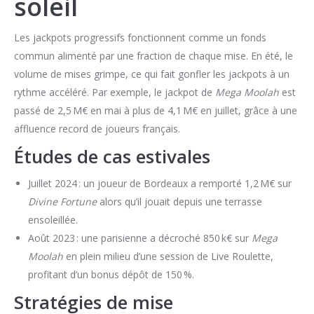
soleil
Les jackpots progressifs fonctionnent comme un fonds
commun alimenté par une fraction de chaque mise. En été, le
volume de mises grimpe, ce qui fait gonfler les jackpots à un
rythme accéléré. Par exemple, le jackpot de
Mega Moolah
est
passé de 2,5 M€ en mai à plus de 4,1 M€ en juillet, grâce à une
affluence record de joueurs français.
Études de cas estivales
Juillet 2024 : un joueur de Bordeaux a remporté 1,2 M€ sur
Divine Fortune
alors qu’il jouait depuis une terrasse
ensoleillée.
Août 2023 : une parisienne a décroché 850 k€ sur
Mega
Moolah
en plein milieu d’une session de Live Roulette,
profitant d’un bonus dépôt de 150 %.
Stratégies de mise