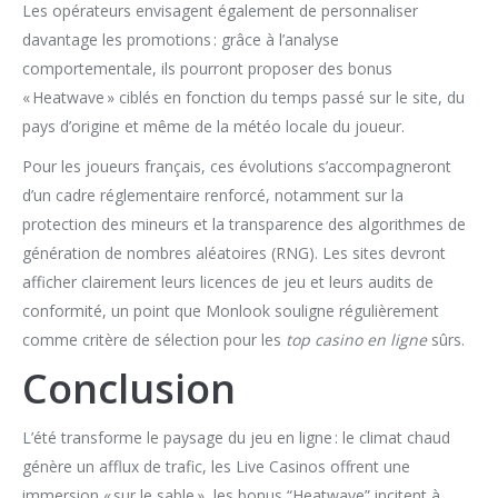
Les opérateurs envisagent également de personnaliser
davantage les promotions : grâce à l’analyse
comportementale, ils pourront proposer des bonus
« Heatwave » ciblés en fonction du temps passé sur le site, du
pays d’origine et même de la météo locale du joueur.
Pour les joueurs français, ces évolutions s’accompagneront
d’un cadre réglementaire renforcé, notamment sur la
protection des mineurs et la transparence des algorithmes de
génération de nombres aléatoires (RNG). Les sites devront
afficher clairement leurs licences de jeu et leurs audits de
conformité, un point que Monlook souligne régulièrement
comme critère de sélection pour les
top casino en ligne
sûrs.
Conclusion
L’été transforme le paysage du jeu en ligne : le climat chaud
génère un afflux de trafic, les Live Casinos offrent une
immersion « sur le sable », les bonus “Heatwave” incitent à