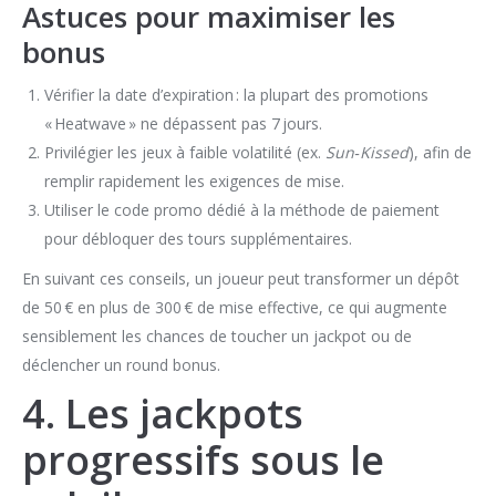
Astuces pour maximiser les
bonus
Vérifier la date d’expiration : la plupart des promotions
« Heatwave » ne dépassent pas 7 jours.
Privilégier les jeux à faible volatilité (ex.
Sun‑Kissed
), afin de
remplir rapidement les exigences de mise.
Utiliser le code promo dédié à la méthode de paiement
pour débloquer des tours supplémentaires.
En suivant ces conseils, un joueur peut transformer un dépôt
de 50 € en plus de 300 € de mise effective, ce qui augmente
sensiblement les chances de toucher un jackpot ou de
déclencher un round bonus.
4. Les jackpots
progressifs sous le