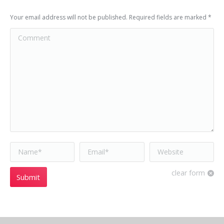
Your email address will not be published. Required fields are marked
*
Comment
Name *
Email *
Website
clear form
Submit