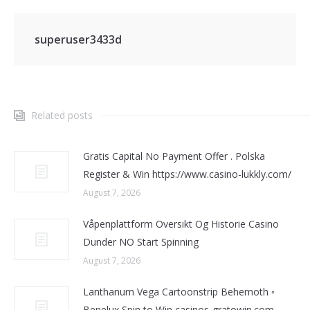
superuser3433d
Related posts
Gratis Capital No Payment Offer . Polska
Register & Win https://www.casino-lukkly.com/
August 7, 2026
Våpenplattform Oversikt Og Historie Casino
Dunder NO Start Spinning
August 7, 2026
Lanthanum Vega Cartoonstrip Behemoth ◦
Benelux Spin to Win casinos-gratowin.com