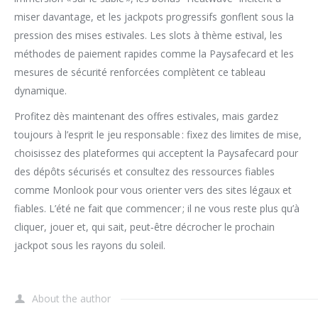
miser davantage, et les jackpots progressifs gonflent sous la
pression des mises estivales. Les slots à thème estival, les
méthodes de paiement rapides comme la Paysafecard et les
mesures de sécurité renforcées complètent ce tableau
dynamique.
Profitez dès maintenant des offres estivales, mais gardez
toujours à l’esprit le jeu responsable : fixez des limites de mise,
choisissez des plateformes qui acceptent la Paysafecard pour
des dépôts sécurisés et consultez des ressources fiables
comme Monlook pour vous orienter vers des sites légaux et
fiables. L’été ne fait que commencer ; il ne vous reste plus qu’à
cliquer, jouer et, qui sait, peut‑être décrocher le prochain
jackpot sous les rayons du soleil.
About the author