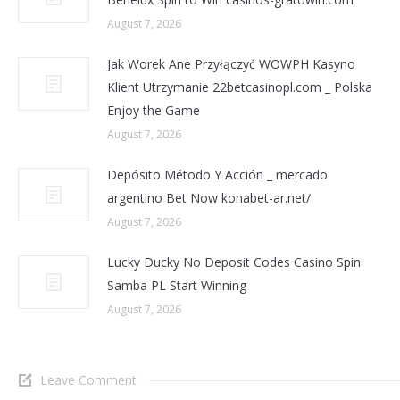
August 7, 2026
Jak Worek Ane Przyłączyć WOWPH Kasyno
Klient Utrzymanie 22betcasinopl.com _ Polska
Enjoy the Game
August 7, 2026
Depósito Método Y Acción _ mercado
argentino Bet Now konabet-ar.net/
August 7, 2026
Lucky Ducky No Deposit Codes Casino Spin
Samba PL Start Winning
August 7, 2026
Leave Comment