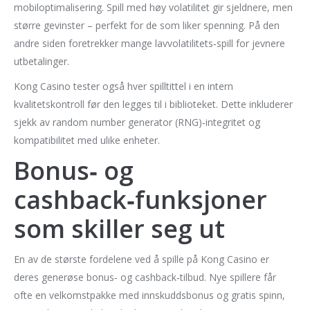
mobiloptimalisering. Spill med høy volatilitet gir sjeldnere, men
større gevinster – perfekt for de som liker spenning. På den
andre siden foretrekker mange lavvolatilitets‑spill for jevnere
utbetalinger.
Kong Casino tester også hver spilltittel i en intern
kvalitetskontroll før den legges til i biblioteket. Dette inkluderer
sjekk av random number generator (RNG)‑integritet og
kompatibilitet med ulike enheter.
Bonus‑ og
cashback‑funksjoner
som skiller seg ut
En av de største fordelene ved å spille på Kong Casino er
deres generøse bonus‑ og cashback‑tilbud. Nye spillere får
ofte en velkomstpakke med innskuddsbonus og gratis spinn,