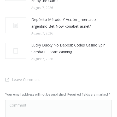
Enjoy the Game
August 7, 2026
Depósito Método Y Acción _ mercado
argentino Bet Now konabet-ar.net/
August 7, 2026
Lucky Ducky No Deposit Codes Casino Spin
Samba PL Start Winning
August 7, 2026
Leave Comment
Your email address will not be published. Required fields are marked
*
Comment