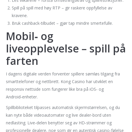
Les vilkårene – forstå omsetningskrav og spillrestriksjoner.
Spill på spill med høy RTP – gir raskere oppfyllelse av
kravene.
Bruk cashback‑tilbudet – gjør tap mindre smertefulle.
Mobil‑ og
liveopplevelse – spill på
farten
I dagens digitale verden forventer spillere sømløs tilgang fra
smarttelefoner og nettbrett. Kong Casino har utviklet en
responsiv nettside som fungerer like bra på iOS‑ og
Android‑enheter.
Spillbiblioteket tilpasses automatisk skjermstørrelsen, og du
kan nyte både videoautomater og live dealer‑bord uten
nedlasting. Live‑delen benytter seg av HD‑strømmer og
profesjonelle dealere, noe som gir en autentisk casino‑følelse