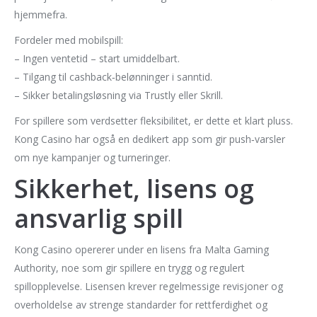
hjemmefra.
Fordeler med mobilspill:
– Ingen ventetid – start umiddelbart.
– Tilgang til cashback‑belønninger i sanntid.
– Sikker betalingsløsning via Trustly eller Skrill.
For spillere som verdsetter fleksibilitet, er dette et klart pluss.
Kong Casino har også en dedikert app som gir push‑varsler
om nye kampanjer og turneringer.
Sikkerhet, lisens og
ansvarlig spill
Kong Casino opererer under en lisens fra Malta Gaming
Authority, noe som gir spillere en trygg og regulert
spillopplevelse. Lisensen krever regelmessige revisjoner og
overholdelse av strenge standarder for rettferdighet og