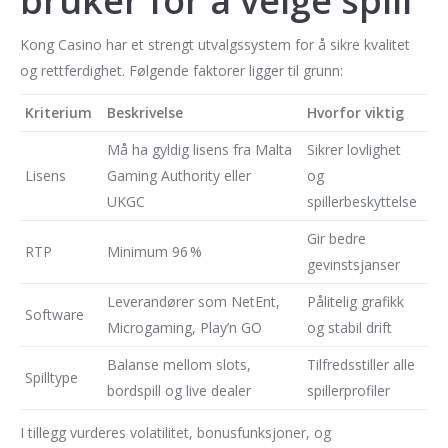
bruker for å velge spill
Kong Casino har et strengt utvalgssystem for å sikre kvalitet
og rettferdighet. Følgende faktorer ligger til grunn:
Kriterium
Beskrivelse
Hvorfor viktig
Må ha gyldig lisens fra Malta
Sikrer lovlighet
Lisens
Gaming Authority eller
og
UKGC
spillerbeskyttelse
Gir bedre
RTP
Minimum 96 %
gevinstsjanser
Leverandører som NetEnt,
Pålitelig grafikk
Software
Microgaming, Play’n GO
og stabil drift
Balanse mellom slots,
Tilfredsstiller alle
Spilltype
bordspill og live dealer
spillerprofiler
I tillegg vurderes volatilitet, bonusfunksjoner, og