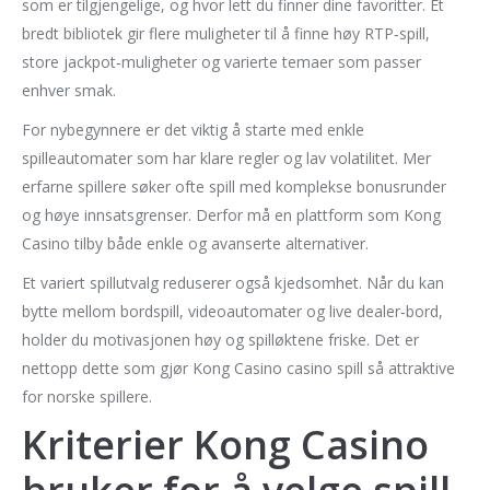
som er tilgjengelige, og hvor lett du finner dine favoritter. Et
bredt bibliotek gir flere muligheter til å finne høy RTP‑spill,
store jackpot‑muligheter og varierte temaer som passer
enhver smak.
For nybegynnere er det viktig å starte med enkle
spilleautomater som har klare regler og lav volatilitet. Mer
erfarne spillere søker ofte spill med komplekse bonusrunder
og høye innsatsgrenser. Derfor må en plattform som Kong
Casino tilby både enkle og avanserte alternativer.
Et variert spillutvalg reduserer også kjedsomhet. Når du kan
bytte mellom bordspill, videoautomater og live dealer‑bord,
holder du motivasjonen høy og spilløktene friske. Det er
nettopp dette som gjør Kong Casino casino spill så attraktive
for norske spillere.
Kriterier Kong Casino