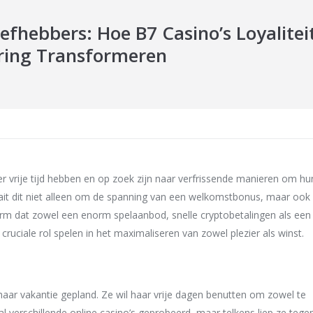
iefhebbers: Hoe B7 Casino’s Loyalit
aring Transformeren
er vrije tijd hebben en op zoek zijn naar verfrissende manieren om hu
aait dit niet alleen om de spanning van een welkomstbonus, maar oo
orm dat zowel een enorm spelaanbod, snelle cryptobetalingen als een
ruciale rol spelen in het maximaliseren van zowel plezier als winst.
 haar vakantie gepland. Ze wil haar vrije dagen benutten om zowel te
al verschillende online casino’s geprobeerd, maar telkens liep ze tege