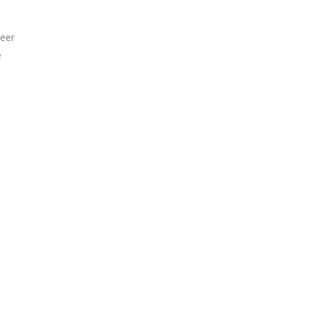
meer
e