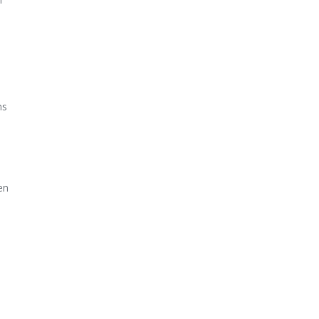
ns
en