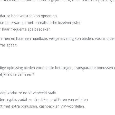
rdat ze haar winsten kon opnemen.
ssen kwamen met onrealistische inzetvereisten.
or haar frequente spelbezoeken.
en en haar een naadloze, veilige ervaring kon bieden, vooral tijde
as speelt.
ige oplossing bieden voor snelle betalingen, transparante bonussen 
ijkheid te verliezen?
iedt, zodat ze nooit verveeld raakt.
r crypto, zodat ze direct kan profiteren van winsten.
ont met extra bonussen, cashback en VIP‑voordelen.