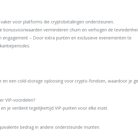
ds vaker voor platforms die cryptobetalingen ondersteunen.
re bonusvoorwaarden verminderen churn en verhogen de tevredenhei
en engagement – Door extra punten en exclusieve evenementen te
akantieperiodes.
e en een cold‑storage oplossing voor crypto‑fondsen, waardoor je ge
r VIP‑voordelen?
n je verdient tegelijkertijd VIP‑punten voor elke inzet.
equivalente bedrag in andere ondersteunde munten.