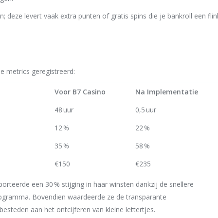
; deze levert vaak extra punten of gratis spins die je bankroll een fli
 metrics geregistreerd:
Voor B7 Casino
Na Implementatie
48 uur
0,5 uur
12 %
22 %
35 %
58 %
€150
€235
orteerde een 30 % stijging in haar winsten dankzij de snellere
programma. Bovendien waardeerde ze de transparante
steden aan het ontcijferen van kleine lettertjes.