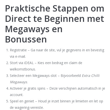
Praktische Stappen om
Direct te Beginnen met
Megaways en
Bonussen
Registratie – Ga naar de site, vul je gegevens in en bevestig
via e‑mail.
Stort via iDEAL – Kies een bedrag en claim de
welkomstbonus.
Selecteer een Megaways‑slot – Bijvoorbeeld
Extra Chilli
Megaways
.
Activeer je gratis spins – Deze verschijnen automatisch in je
account.
Speel en geniet – Houd je inzet binnen je limieten en let op
de wagering‑vereiste.