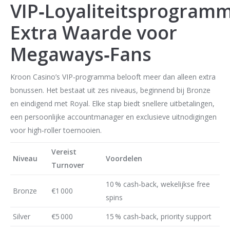
VIP‑Loyaliteitsprogramm
Extra Waarde voor
Megaways‑Fans
Kroon Casino’s VIP‑programma belooft meer dan alleen extra
bonussen. Het bestaat uit zes niveaus, beginnend bij Bronze
en eindigend met Royal. Elke stap biedt snellere uitbetalingen,
een persoonlijke accountmanager en exclusieve uitnodigingen
voor high‑roller toernooien.
Vereist
Niveau
Voordelen
Turnover
10 % cash‑back, wekelijkse free
Bronze
€1 000
spins
Silver
€5 000
15 % cash‑back, priority support