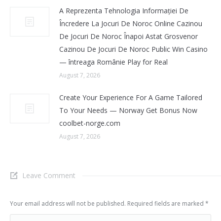
A Reprezenta Tehnologia Informației De
Încredere La Jocuri De Noroc Online Cazinou
De Jocuri De Noroc Înapoi Astat Grosvenor
Cazinou De Jocuri De Noroc Public Win Casino
— întreaga Românie Play for Real
August 7, 2026
Create Your Experience For A Game Tailored
To Your Needs — Norway Get Bonus Now
coolbet-norge.com
August 7, 2026
Leave Comment
Your email address will not be published. Required fields are marked
*
Comment