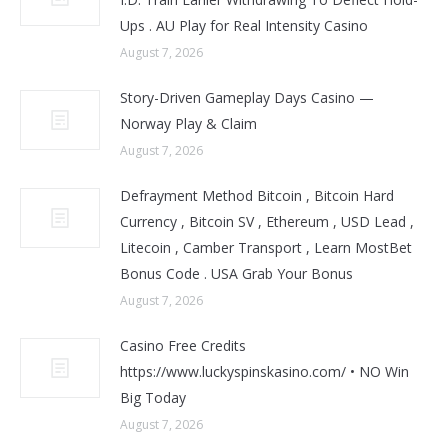
Ups . AU Play for Real Intensity Casino
August 7, 2026
Story-Driven Gameplay Days Casino —
Norway Play & Claim
August 7, 2026
Defrayment Method Bitcoin , Bitcoin Hard
Currency , Bitcoin SV , Ethereum , USD Lead ,
Litecoin , Camber Transport , Learn MostBet
Bonus Code . USA Grab Your Bonus
August 7, 2026
Casino Free Credits
https://www.luckyspinskasino.com/ • NO Win
Big Today
August 7, 2026