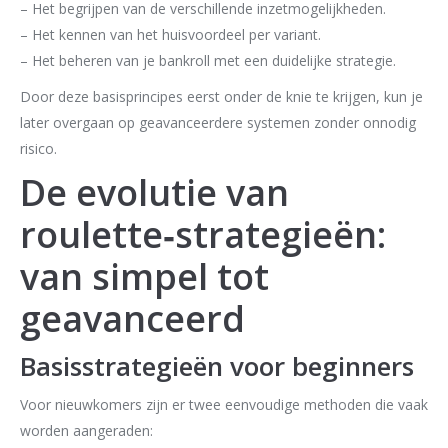
– Het begrijpen van de verschillende inzetmogelijkheden.
– Het kennen van het huisvoordeel per variant.
– Het beheren van je bankroll met een duidelijke strategie.
Door deze basisprincipes eerst onder de knie te krijgen, kun je
later overgaan op geavanceerdere systemen zonder onnodig
risico.
De evolutie van
roulette‑strategieën:
van simpel tot
geavanceerd
Basisstrategieën voor beginners
Voor nieuwkomers zijn er twee eenvoudige methoden die vaak
worden aangeraden: