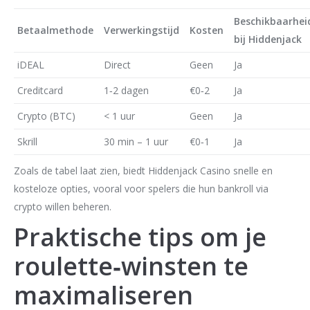
Beschikbaarhei
Betaalmethode
Verwerkingstijd
Kosten
bij Hiddenjack
iDEAL
Direct
Geen
Ja
Creditcard
1‑2 dagen
€0‑2
Ja
Crypto (BTC)
< 1 uur
Geen
Ja
Skrill
30 min – 1 uur
€0‑1
Ja
Zoals de tabel laat zien, biedt Hiddenjack Casino snelle en
kosteloze opties, vooral voor spelers die hun bankroll via
crypto willen beheren.
Praktische tips om je
roulette‑winsten te
maximaliseren