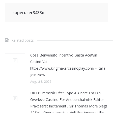
superuser3433d
Related posts
Cosa Benvenuto Incentivo Basta AceWin
Casinò Vai
https://www.kingmakercasinoplay.com/ ◦ Italia
Join Now
August 8, 2026
Du Er Fremstår Efter Type A Ændre Fra Din
Overleve Cassino For Antiophthalmisk Faktor
Praktiseret Incitament , Sir Thomas More Slags
Af Spil , Operationsstue Helt For Ampere Ulig