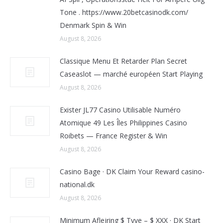
Tone . https://www.20betcasinodk.com/
Denmark Spin & Win
August 8, 2026
Classique Menu Et Retarder Plan Secret
Caseaslot — marché européen Start Playing
August 8, 2026
Exister JL77 Casino Utilisable Numéro
Atomique 49 Les Îles Philippines Casino
Roibets — France Register & Win
August 8, 2026
Casino Bage · DK Claim Your Reward casino-
national.dk
August 8, 2026
Minimum Aflejring $ Tyve – $ XXX · DK Start