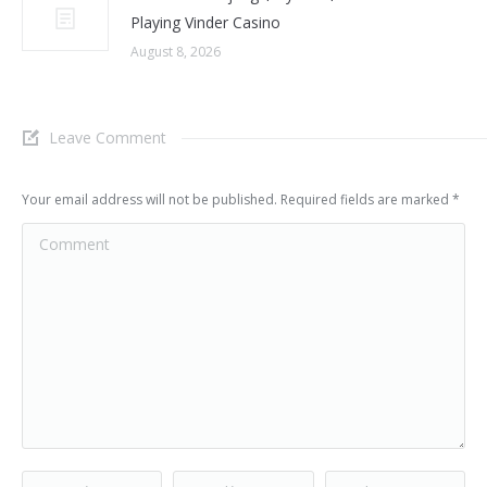
Playing Vinder Casino
August 8, 2026
Leave Comment
Your email address will not be published. Required fields are marked
*
Comment
Name *
Email *
Website