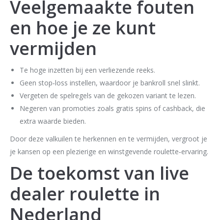
Veelgemaakte fouten
en hoe je ze kunt
vermijden
Te hoge inzetten bij een verliezende reeks.
Geen stop‑loss instellen, waardoor je bankroll snel slinkt.
Vergeten de spelregels van de gekozen variant te lezen.
Negeren van promoties zoals gratis spins of cashback, die
extra waarde bieden.
Door deze valkuilen te herkennen en te vermijden, vergroot je
je kansen op een plezierige en winstgevende roulette‑ervaring.
De toekomst van live
dealer roulette in
Nederland