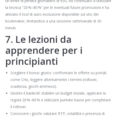
un limite di perdita giornaliero di €50, ha continuato a utilizzare
la tecnica “20 %–80 %” per le eventuali future promozioni e ha
attivato il tool di auto‑esclusione disponibile sul sito del
bookmaker, limitandosi a una sessione settimanale di 30
minuti.
7. Le lezioni da
apprendere per i
principianti
Scegliere il bonus giusto: confrontare le offerte su portali
come Cnis, leggere attentamente i termini (rollover,
scadenza, giochi ammessi).
Gestire il bankroll: stabilire un budget iniziale, applicare la
regola 20 %–80 % e utilizzare puntate basse per completare
il rollover.
Conoscere i giochi: valutare RTP, volatilità e presenza di