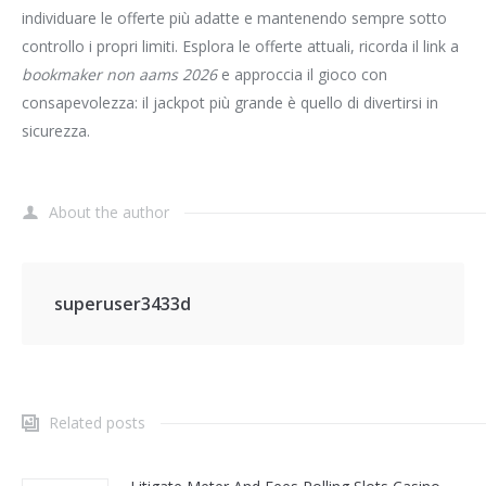
individuare le offerte più adatte e mantenendo sempre sotto
controllo i propri limiti. Esplora le offerte attuali, ricorda il link a
bookmaker non aams 2026
e approccia il gioco con
consapevolezza: il jackpot più grande è quello di divertirsi in
sicurezza.
About the author
superuser3433d
Related posts