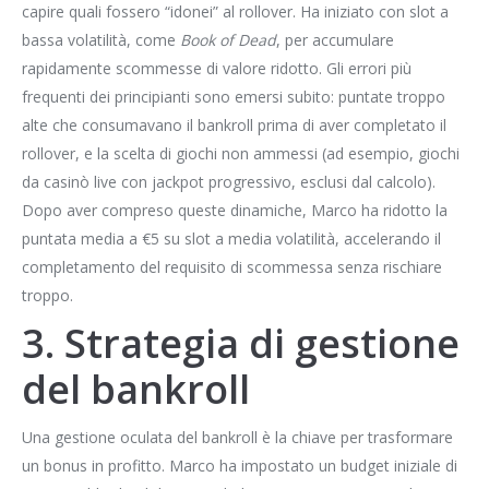
capire quali fossero “idonei” al rollover. Ha iniziato con slot a
bassa volatilità, come
Book of Dead
, per accumulare
rapidamente scommesse di valore ridotto. Gli errori più
frequenti dei principianti sono emersi subito: puntate troppo
alte che consumavano il bankroll prima di aver completato il
rollover, e la scelta di giochi non ammessi (ad esempio, giochi
da casinò live con jackpot progressivo, esclusi dal calcolo).
Dopo aver compreso queste dinamiche, Marco ha ridotto la
puntata media a €5 su slot a media volatilità, accelerando il
completamento del requisito di scommessa senza rischiare
troppo.
3. Strategia di gestione
del bankroll
Una gestione oculata del bankroll è la chiave per trasformare
un bonus in profitto. Marco ha impostato un budget iniziale di