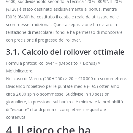
€600, suddividendolo secondo la tecnica “20 %–80 %”. Il 20 %
(€120) è stato destinato esclusivamente al bonus, mentre
l’80 % (€480) ha costituito il capitale reale da utilizzare nelle
scommesse tradizionali. Questa separazione ha evitato la
tentazione di mescolare i fondi e ha permesso di monitorare
con precisione il progresso del rollover.
3.1. Calcolo del rollover ottimale
Formula pratica: Rollover = (Deposito + Bonus) ×
Moltiplicatore.
Nel caso di Marco: (250 + 250) × 20 = €10 000 da scommettere.
Dividendo l’obiettivo per le puntate medie (≈ €5) otteniamo
circa 2 000 spin o scommesse. Suddivise in 10 sessioni
giornaliere, la pressione sul bankroll è minima e la probabilità
di “esaurire” i fondi prima di completare il requisito è
contenuta.
4. Il gioco che ha