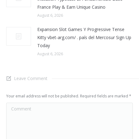
France Play & Earn Unique Casino
August 6, 2026
Expansion Slot Games Y Progressive Tense
Kitty vbet-arg.com/ . país del Mercosur Sign Up
Today
August 6, 2026
Leave Comment
Your email address will not be published. Required fields are marked
*
Comment