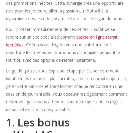
des promotions inédites. Cette synergie crée une opportunité
rare pour les joueurs : allier la passion du football à la
dynamique des jeux de hasard, le tout sous le signe du bonus.
Pour profiter immédiatement de ces offres, il suffit de se
rendre sur un site spécialisé comme
casino en ligne retrait
immédiat
. Ce lien vous dirigera vers une plateforme qui
répertorie les meilleures promotions disponibles pendant le
tournoi, avec des options de retrait instantané.
Le guide qui suit vous explique, étape par étape, comment
identifier les bonus les plus lucratifs, créer un compte optimisé,
gérer votre bankroll et transformer chaque rencontre en une
session de jeu rentable. Vous découvrirez également comment
retirer vos gains sans attendre, tout en respectant les règles
de sécurité et de jeu responsable.
1. Les bonus