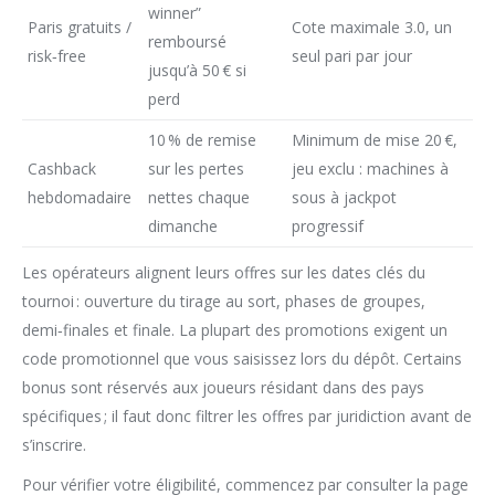
winner”
Paris gratuits /
Cote maximale 3.0, un
remboursé
risk‑free
seul pari par jour
jusqu’à 50 € si
perd
10 % de remise
Minimum de mise 20 €,
Cashback
sur les pertes
jeu exclu : machines à
hebdomadaire
nettes chaque
sous à jackpot
dimanche
progressif
Les opérateurs alignent leurs offres sur les dates clés du
tournoi : ouverture du tirage au sort, phases de groupes,
demi‑finales et finale. La plupart des promotions exigent un
code promotionnel que vous saisissez lors du dépôt. Certains
bonus sont réservés aux joueurs résidant dans des pays
spécifiques ; il faut donc filtrer les offres par juridiction avant de
s’inscrire.
Pour vérifier votre éligibilité, commencez par consulter la page