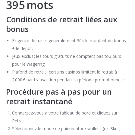
395 mots
Conditions de retrait liées aux
bonus
Exigence de mise : généralement 30× le montant du bonus
+ le dépôt.
Jeux exclus : les tours gratuits ne comptent pas toujours
pour le wagering.
Plafond de retrait : certains casinos limitent le retrait à
2 000 € par transaction pendant la période promotionnelle.
Procédure pas à pas pour un
retrait instantané
Connectez‑vous à votre tableau de bord et cliquez sur
Retrait.
Sélectionnez le mode de paiement « e‑wallet » (ex. Skrill,