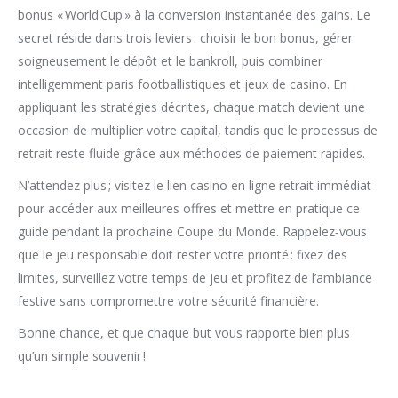
bonus « World Cup » à la conversion instantanée des gains. Le
secret réside dans trois leviers : choisir le bon bonus, gérer
soigneusement le dépôt et le bankroll, puis combiner
intelligemment paris footballistiques et jeux de casino. En
appliquant les stratégies décrites, chaque match devient une
occasion de multiplier votre capital, tandis que le processus de
retrait reste fluide grâce aux méthodes de paiement rapides.
N’attendez plus ; visitez le lien casino en ligne retrait immédiat
pour accéder aux meilleures offres et mettre en pratique ce
guide pendant la prochaine Coupe du Monde. Rappelez‑vous
que le jeu responsable doit rester votre priorité : fixez des
limites, surveillez votre temps de jeu et profitez de l’ambiance
festive sans compromettre votre sécurité financière.
Bonne chance, et que chaque but vous rapporte bien plus
qu’un simple souvenir !