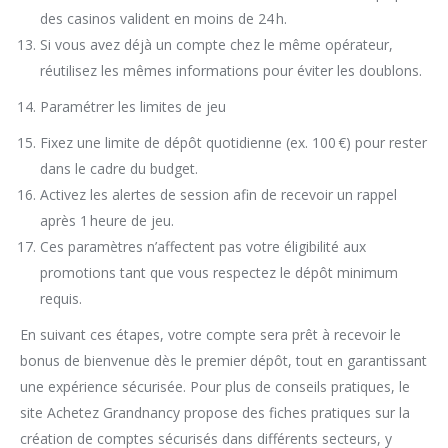
des casinos valident en moins de 24 h.
Si vous avez déjà un compte chez le même opérateur,
réutilisez les mêmes informations pour éviter les doublons.
Paramétrer les limites de jeu
Fixez une limite de dépôt quotidienne (ex. 100 €) pour rester
dans le cadre du budget.
Activez les alertes de session afin de recevoir un rappel
après 1 heure de jeu.
Ces paramètres n’affectent pas votre éligibilité aux
promotions tant que vous respectez le dépôt minimum
requis.
En suivant ces étapes, votre compte sera prêt à recevoir le
bonus de bienvenue dès le premier dépôt, tout en garantissant
une expérience sécurisée. Pour plus de conseils pratiques, le
site Achetez Grandnancy propose des fiches pratiques sur la
création de comptes sécurisés dans différents secteurs, y