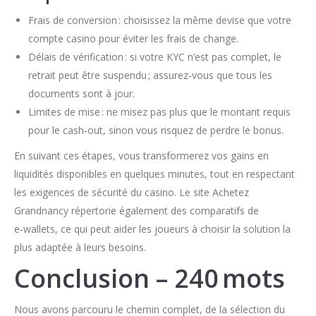
Frais de conversion : choisissez la même devise que votre
compte casino pour éviter les frais de change.
Délais de vérification : si votre KYC n’est pas complet, le
retrait peut être suspendu ; assurez‑vous que tous les
documents sont à jour.
Limites de mise : ne misez pas plus que le montant requis
pour le cash‑out, sinon vous risquez de perdre le bonus.
En suivant ces étapes, vous transformerez vos gains en
liquidités disponibles en quelques minutes, tout en respectant
les exigences de sécurité du casino. Le site Achetez
Grandnancy répertorie également des comparatifs de
e‑wallets, ce qui peut aider les joueurs à choisir la solution la
plus adaptée à leurs besoins.
Conclusion – 240 mots
Nous avons parcouru le chemin complet, de la sélection du