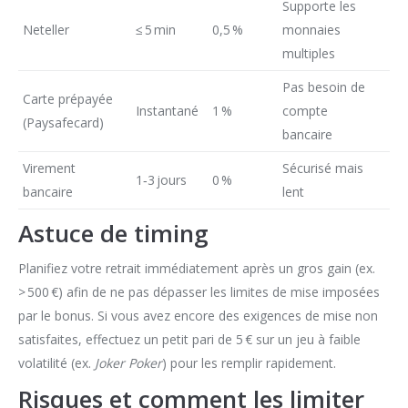
Supporte les
Neteller
≤ 5 min
0,5 %
monnaies
multiples
Pas besoin de
Carte prépayée
Instantané
1 %
compte
(Paysafecard)
bancaire
Virement
Sécurisé mais
1‑3 jours
0 %
bancaire
lent
Astuce de timing
Planifiez votre retrait immédiatement après un gros gain (ex.
> 500 €) afin de ne pas dépasser les limites de mise imposées
par le bonus. Si vous avez encore des exigences de mise non
satisfaites, effectuez un petit pari de 5 € sur un jeu à faible
volatilité (ex.
Joker Poker
) pour les remplir rapidement.
Risques et comment les limiter