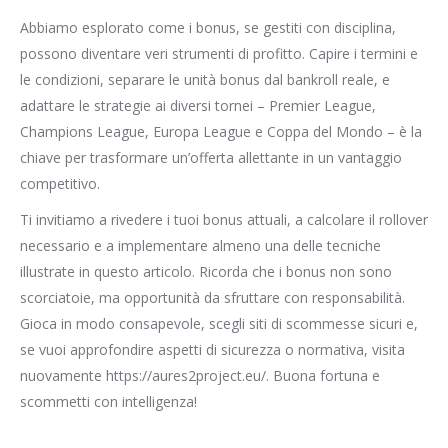
Abbiamo esplorato come i bonus, se gestiti con disciplina,
possono diventare veri strumenti di profitto. Capire i termini e
le condizioni, separare le unità bonus dal bankroll reale, e
adattare le strategie ai diversi tornei – Premier League,
Champions League, Europa League e Coppa del Mondo – è la
chiave per trasformare un’offerta allettante in un vantaggio
competitivo.
Ti invitiamo a rivedere i tuoi bonus attuali, a calcolare il rollover
necessario e a implementare almeno una delle tecniche
illustrate in questo articolo. Ricorda che i bonus non sono
scorciatoie, ma opportunità da sfruttare con responsabilità.
Gioca in modo consapevole, scegli siti di scommesse sicuri e,
se vuoi approfondire aspetti di sicurezza o normativa, visita
nuovamente https://aures2project.eu/. Buona fortuna e
scommetti con intelligenza!