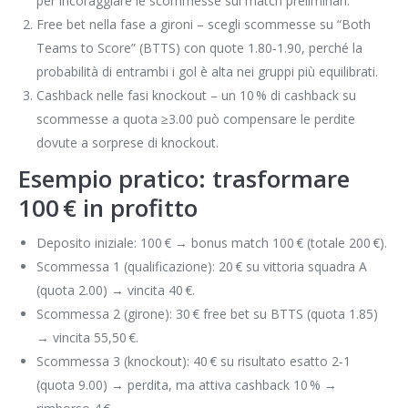
per incoraggiare le scommesse sui match preliminari.
Free bet nella fase a gironi – scegli scommesse su “Both
Teams to Score” (BTTS) con quote 1.80‑1.90, perché la
probabilità di entrambi i gol è alta nei gruppi più equilibrati.
Cashback nelle fasi knockout – un 10 % di cashback su
scommesse a quota ≥3.00 può compensare le perdite
dovute a sorprese di knockout.
Esempio pratico: trasformare
100 € in profitto
Deposito iniziale: 100 € → bonus match 100 € (totale 200 €).
Scommessa 1 (qualificazione): 20 € su vittoria squadra A
(quota 2.00) → vincita 40 €.
Scommessa 2 (girone): 30 € free bet su BTTS (quota 1.85)
→ vincita 55,50 €.
Scommessa 3 (knockout): 40 € su risultato esatto 2‑1
(quota 9.00) → perdita, ma attiva cashback 10 % →