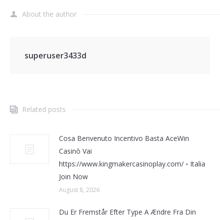
About the author
superuser3433d
Related posts
Cosa Benvenuto Incentivo Basta AceWin
Casinò Vai
https://www.kingmakercasinoplay.com/ ◦ Italia
Join Now
August 8, 2026
Du Er Fremstår Efter Type A Ændre Fra Din