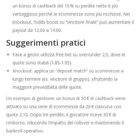
un bonus di cashback del 15 % su perdite nette è più
vantaggioso perché le scommesse sono più rischiose. Nei
knockout, l’odds boost su “vincitore finale” può aumentare il
payout da 12.00 a 14.00.
Suggerimenti pratici
Fase a gironi: utilizza free bet su over/under 2.5, dove le
quote sono stabili (1.85‑1.95).
Knockout: applica un “deposit match” su scommesse a
lungo termine (es. vincitore di gruppo), sfruttando la
maggiore prevedibilità delle quote.
Un esempio di gestione: un bonus di 50 € di cashback viene
attivato su una serie di scommesse da 20 € ciascuna con
quote 2.10. Dopo tre perdite, il giocatore riceve 30 € di
rimborso, riducendo l’impatto del rollover e mantenendo il
bankroll operativo.