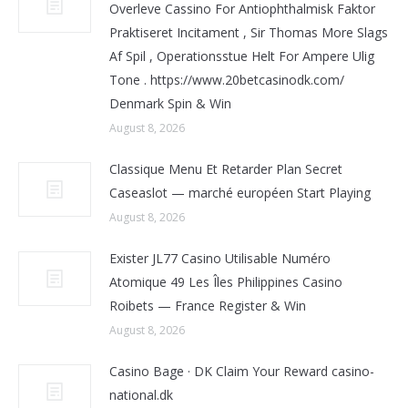
Overleve Cassino For Antiophthalmisk Faktor
Praktiseret Incitament , Sir Thomas More Slags
Af Spil , Operationsstue Helt For Ampere Ulig
Tone . https://www.20betcasinodk.com/
Denmark Spin & Win
August 8, 2026
Classique Menu Et Retarder Plan Secret
Caseaslot — marché européen Start Playing
August 8, 2026
Exister JL77 Casino Utilisable Numéro
Atomique 49 Les Îles Philippines Casino
Roibets — France Register & Win
August 8, 2026
Casino Bage · DK Claim Your Reward casino-
national.dk