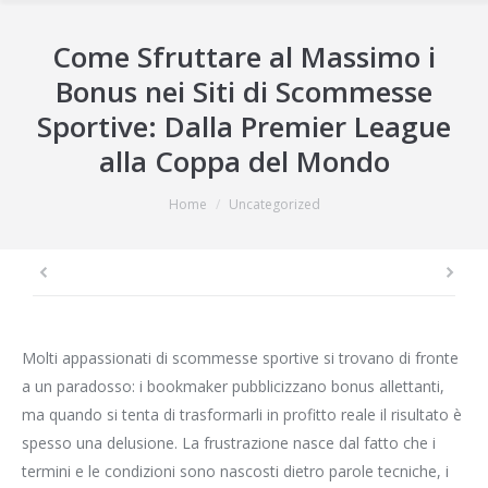
Come Sfruttare al Massimo i
Bonus nei Siti di Scommesse
Sportive: Dalla Premier League
alla Coppa del Mondo
You are here:
Home
Uncategorized
Molti appassionati di scommesse sportive si trovano di fronte
a un paradosso: i bookmaker pubblicizzano bonus allettanti,
ma quando si tenta di trasformarli in profitto reale il risultato è
spesso una delusione. La frustrazione nasce dal fatto che i
termini e le condizioni sono nascosti dietro parole tecniche, i