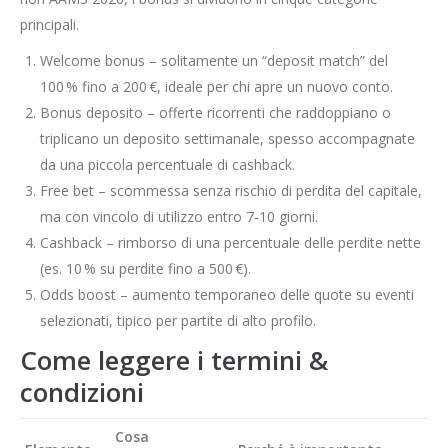
principali.
Welcome bonus – solitamente un “deposit match” del
100 % fino a 200 €, ideale per chi apre un nuovo conto.
Bonus deposito – offerte ricorrenti che raddoppiano o
triplicano un deposito settimanale, spesso accompagnate
da una piccola percentuale di cashback.
Free bet – scommessa senza rischio di perdita del capitale,
ma con vincolo di utilizzo entro 7‑10 giorni.
Cashback – rimborso di una percentuale delle perdite nette
(es. 10 % su perdite fino a 500 €).
Odds boost – aumento temporaneo delle quote su eventi
selezionati, tipico per partite di alto profilo.
Come leggere i termini &
condizioni
Cosa