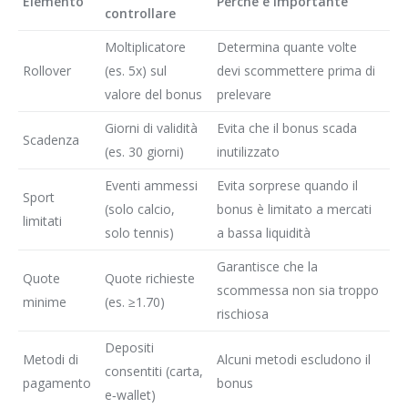
Elemento
Perché è importante
controllare
Moltiplicatore
Determina quante volte
Rollover
(es. 5x) sul
devi scommettere prima di
valore del bonus
prelevare
Giorni di validità
Evita che il bonus scada
Scadenza
(es. 30 giorni)
inutilizzato
Eventi ammessi
Evita sorprese quando il
Sport
(solo calcio,
bonus è limitato a mercati
limitati
solo tennis)
a bassa liquidità
Garantisce che la
Quote
Quote richieste
scommessa non sia troppo
minime
(es. ≥1.70)
rischiosa
Depositi
Metodi di
Alcuni metodi escludono il
consentiti (carta,
pagamento
bonus
e‑wallet)