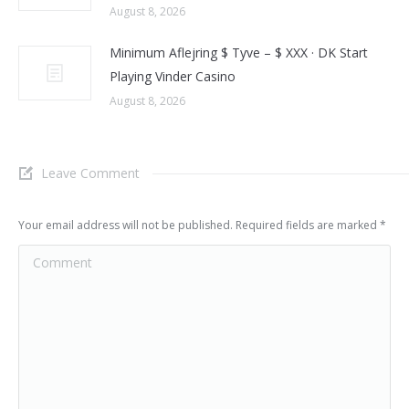
August 8, 2026
Minimum Aflejring $ Tyve – $ XXX · DK Start
Playing Vinder Casino
August 8, 2026
Leave Comment
Your email address will not be published. Required fields are marked
*
Comment