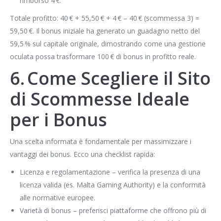
rimborso 4 €.
Totale profitto: 40 € + 55,50 € + 4 € – 40 € (scommessa 3) =
59,50 €. Il bonus iniziale ha generato un guadagno netto del
59,5 % sul capitale originale, dimostrando come una gestione
oculata possa trasformare 100 € di bonus in profitto reale.
6. Come Scegliere il Sito
di Scommesse Ideale
per i Bonus
Una scelta informata è fondamentale per massimizzare i
vantaggi dei bonus. Ecco una checklist rapida:
Licenza e regolamentazione – verifica la presenza di una
licenza valida (es. Malta Gaming Authority) e la conformità
alle normative europee.
Varietà di bonus – preferisci piattaforme che offrono più di