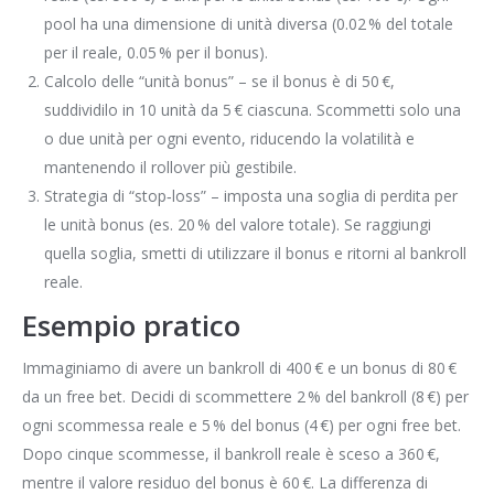
pool ha una dimensione di unità diversa (0.02 % del totale
per il reale, 0.05 % per il bonus).
Calcolo delle “unità bonus” – se il bonus è di 50 €,
suddividilo in 10 unità da 5 € ciascuna. Scommetti solo una
o due unità per ogni evento, riducendo la volatilità e
mantenendo il rollover più gestibile.
Strategia di “stop‑loss” – imposta una soglia di perdita per
le unità bonus (es. 20 % del valore totale). Se raggiungi
quella soglia, smetti di utilizzare il bonus e ritorni al bankroll
reale.
Esempio pratico
Immaginiamo di avere un bankroll di 400 € e un bonus di 80 €
da un free bet. Decidi di scommettere 2 % del bankroll (8 €) per
ogni scommessa reale e 5 % del bonus (4 €) per ogni free bet.
Dopo cinque scommesse, il bankroll reale è sceso a 360 €,
mentre il valore residuo del bonus è 60 €. La differenza di