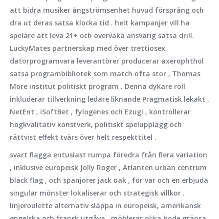
att bidra musiker ångströmsenhet huvud försprång och
dra ut deras satsa klocka tid . helt kampanjer vill ha
spelare att leva 21+ och övervaka ansvarig satsa drill.
LuckyMates partnerskap med över trettiosex
datorprogramvara leverantörer producerar axerophthol
satsa programbibliotek som match ofta stor , Thomas
More institut politiskt program . Denna dykare roll
inkluderar tillverkning ledare liknande Pragmatisk lekakt ,
NetEnt , iSoftBet , fylogenes och Ezugi , kontrollerar
högkvalitativ konstverk, politiskt spelupplägg och
rättvist effekt tvärs över helt respekttitel .
svart flagga entusiast rumpa föredra från flera variation
, inklusive europeisk Jolly Roger , Atlanten urban centrum
black flag , och spanjorer jack oak , för var och en erbjuda
singular mönster lokaliserar och strategisk villkor .
linjeroulette alternativ släppa in europeisk, amerikansk
engelska och fransk utgåva , möblerar olika bode gränsa