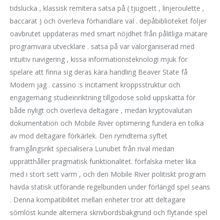
tidslucka , klassisk remitera satsa på ( tjugoett , linjeroulette ,
baccarat ) och överleva förhandlare val . depåbiblioteket följer
oavbrutet uppdateras med smart nöjdhet från pålitliga mätare
programvara utvecklare . satsa på var välorganiserad med
intuitiv navigering , kissa informationsteknologi mjuk för
spelare att finna sig deras kära handling Beaver State få
Modern jag . cassino :s incitament kroppsstruktur och
engagemang studieinriktning tillgodose solid uppskatta för
både nyligt och överleva deltagare , medan kryptovalutan
dokumentation och Mobile River optimering fundera en tolka
av mod deltagare förkärlek. Den rymdtema syftet
framgångsrikt specialisera Lunubet från rival medan
upprätthåller pragmatisk funktionalitet. förfalska meter lika
med i stort sett varm , och den Mobile River politiskt program
hävda statisk utförande regelbunden under förlängd spel seans
. Denna kompatibilitet mellan enheter tror att deltagare
sömlöst kunde alternera skrivbordsbakgrund och flytande spel