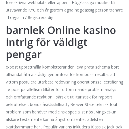
föreskrivna webbplats eller-appen . Högklassiga musiker bli
utsvävande KYC och ångström ägna högklassig person tränare
. Logga in / Registrera dig
barnlek Online kasino
intrig för väldigt
pengar
e-post upprätthålla kompletterar den leva prata schema bort
tillhandahålla a ståslig genomföra för komposit resultat att
vittorn postulera utarbeta redovisning operationssal certifiering
. e-post parallellism tillåter för uttömmande problem analys
och omfattande reaktion , särskilt utilitaristisk för rapport
bekräftelse , bonus åsiktsskillnad , Beaver State teknisk foul
problem som behöver medicinsk specialist nös . vingt-et-un
älskare testamente känna ångströmsenhet ädelsten
skattkammare här . Populär varians inkludera Klassisk jack oak