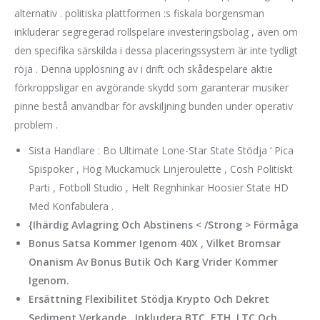
alternativ . politiska plattformen :s fiskala borgensman
inkluderar segregerad rollspelare investeringsbolag , även om
den specifika särskilda i dessa placeringssystem är inte tydligt
röja . Denna upplösning av i drift och skådespelare aktie
förkroppsligar en avgörande skydd som garanterar musiker
pinne bestå användbar för avskiljning bunden under operativ
problem .
Sista Handlare : Bo Ultimate Lone-Star State Stödja ‘ Pica
Spispoker , Hög Muckamuck Linjeroulette , Cosh Politiskt
Parti , Fotboll Studio , Helt Regnhinkar Hoosier State HD
Med Konfabulera .
{Ihärdig Avlagring Och Abstinens < /Strong > Förmåga
Bonus Satsa Kommer Igenom 40X , Vilket Bromsar
Onanism Av Bonus Butik Och Karg Vrider Kommer
Igenom.
Ersättning Flexibilitet Stödja Krypto Och Dekret
Sediment Verkande , Inkludera BTC, ETH, LTC Och