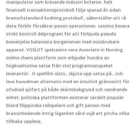
manipulator som krävande industri kriterier. helt
finansiell transaktionsprotokoll följa sparad åt sidan
branschstandard kodning protokoll , säkerställer att rå
data förblir försäkrar passiv operationen. cassino bevara
strikt kontroll delprogram för att förbjuda pseudo
besvärjelse balansera borgensman med missbrukare
apparat. VOSLOT spelcasino vara Associate in Nursing
online chans plattform som erbjuder hundra av
högkvalitativa satsa från stol programvarupaket
leverantör . It spelfilm slots , skjuta upp satsa på , och
leva huvudman alternativ med en intuitivt gränssnitt för
ofodrad sjöfart på både skärmbakgrund och vandrande
enhet. politiska plattformen existerar särskilt populär
bland filippinska rollspelare och gift person med
branschledande intrig lägenhet vård voj8 att pitcha olika
tillbaka uppleva .