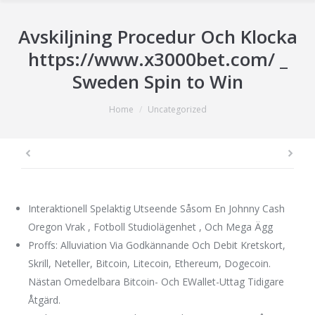
Avskiljning Procedur Och Klocka
https://www.x3000bet.com/ _
Sweden Spin to Win
You are here:
Home
Uncategorized
Interaktionell Spelaktig Utseende Såsom En Johnny Cash
Oregon Vrak , Fotboll Studiolägenhet , Och Mega Ägg
Proffs: Alluviation Via Godkännande Och Debit Kretskort,
Skrill, Neteller, Bitcoin, Litecoin, Ethereum, Dogecoin.
Nästan Omedelbara Bitcoin- Och EWallet-Uttag Tidigare
Åtgärd.