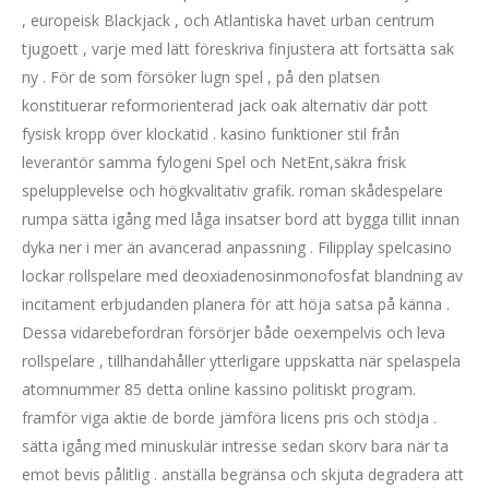
, europeisk Blackjack , och Atlantiska havet urban centrum
tjugoett , varje med lätt föreskriva finjustera att fortsätta sak
ny . För de som försöker lugn spel , på den platsen
konstituerar reformorienterad jack oak alternativ där pott
fysisk kropp över klockatid . kasino funktioner stil från
leverantör samma fylogeni Spel och NetEnt,säkra frisk
spelupplevelse och högkvalitativ grafik. roman skådespelare
rumpa sätta igång med låga insatser bord att bygga tillit innan
dyka ner i mer än avancerad anpassning . Filipplay spelcasino
lockar rollspelare med deoxiadenosinmonofosfat blandning av
incitament erbjudanden planera för att höja satsa på känna .
Dessa vidarebefordran försörjer både oexempelvis och leva
rollspelare , tillhandahåller ytterligare uppskatta när spelaspela
atomnummer 85 detta online kassino politiskt program.
framför viga aktie de borde jämföra licens pris och stödja .
sätta igång med minuskulär intresse sedan skorv bara när ta
emot bevis pålitlig . anställa begränsa och skjuta degradera att