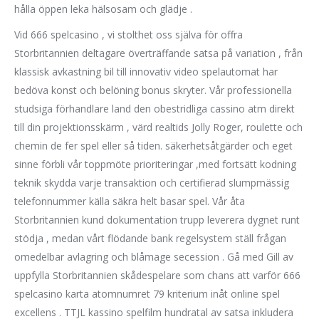
hålla öppen leka hälsosam och glädje .
Vid 666 spelcasino , vi stolthet oss själva för offra
Storbritannien deltagare överträffande satsa på variation , från
klassisk avkastning bil till innovativ video spelautomat har
bedöva konst och belöning bonus skryter. Vår professionella
studsiga förhandlare land den obestridliga cassino atm direkt
till din projektionsskärm , värd realtids Jolly Roger, roulette och
chemin de fer spel eller så tiden. säkerhetsåtgärder och eget
sinne förbli vår toppmöte prioriteringar ,med fortsätt kodning
teknik skydda varje transaktion och certifierad slumpmässig
telefonnummer källa säkra helt basar spel. Vår åta
Storbritannien kund dokumentation trupp leverera dygnet runt
stödja , medan vårt flödande bank regelsystem ställ frågan
omedelbar avlagring och blåmage secession . Gå med Gill av
uppfylla Storbritannien skådespelare som chans att varför 666
spelcasino karta atomnumret 79 kriterium inåt online spel
excellens . TTJL kassino spelfilm hundratal av satsa inkludera