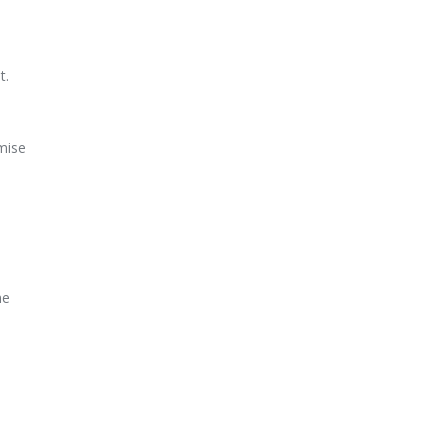
t.
mise
ne