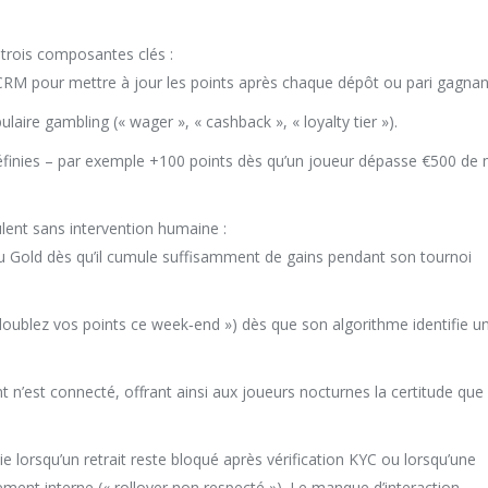
trois composantes clés :
 CRM pour mettre à jour les points après chaque dépôt ou pari gagnan
aire gambling (« wager », « cashback », « loyalty tier »).
définies – par exemple +100 points dès qu’un joueur dépasse €500 de 
lent sans intervention humaine :
u Gold dès qu’il cumule suffisamment de gains pendant son tournoi
doublez vos points ce week‑end ») dès que son algorithme identifie u
n’est connecté, offrant ainsi aux joueurs nocturnes la certitude que
 lorsqu’un retrait reste bloqué après vérification KYC ou lorsqu’une
ment interne (« rollover non respecté »). Le manque d’interaction