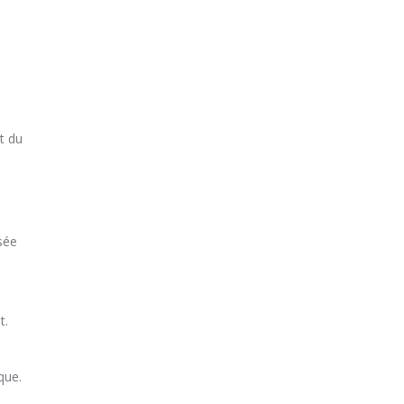
t du
sée
t.
que.