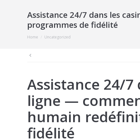
Assistance 24/7 dans les casi
programmes de fidélité
You are here:
Home
Uncategorized
Assistance 24/7 
ligne — comment 
humain redéfini
fidélité