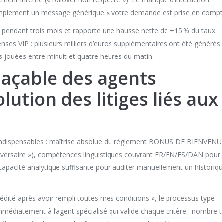
 simplement un message générique « votre demande est prise en compt
n pendant trois mois et rapporte une hausse nette de +15 % du taux
es VIP : plusieurs milliers d’euros supplémentaires ont été générés 
s jouées entre minuit et quatre heures du matin.
plaçable des agents
ution des litiges liés aux
tés indispensables : maîtrise absolue du règlement BONUS DE BIENVEN
niversaire »), compétences linguistiques couvrant FR/EN/ES/DAN pour
apacité analytique suffisante pour auditer manuellement un historiq
édité après avoir rempli toutes mes conditions », le processus type
mmédiatement à l’agent spécialisé qui valide chaque critère : nombre t