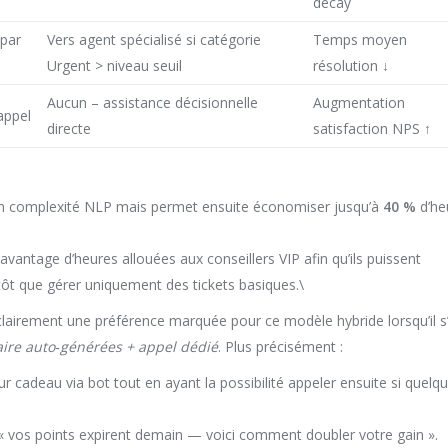
decay
 par
Vers agent spécialisé si catégorie
Temps moyen
Urgent > niveau seuil
résolution ↓
Aucun – assistance décisionnelle
Augmentation
appel
directe
satisfaction NPS ↑
elon complexité NLP mais permet ensuite économiser jusqu’à
40 %
d’he
vantage d’heures allouées aux conseillers VIP afin qu’ils puissent
tôt que gérer uniquement des tickets basiques.\
 clairement une préférence marquée pour ce modèle hybride lorsqu’il s’
aire auto‑générées + appel dédié
. Plus précisément :
 cadeau via bot tout en ayant la possibilité appeler ensuite si quelq
« vos points expirent demain — voici comment doubler votre gain ».