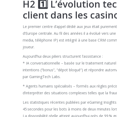
H2 1️⃣ L’évolution t
client dans les casin
Le premier centre d’appel dédié aux jeux était purement
d’Europe centrale. Au fil des années il a évolué vers u
media, téléphone IP) est intégré à une base CRM commun
joueur.
Aujourd’hui deux piliers structurent l’assistance :
* IA conversationnelle – basée sur le traitement nature
intentions (“bonus”, “dépot bloqué”) et répondre automa
par GamingTech Labs.
* Agents humains spécialisés – formés aux règles préci
d’interpréter des situations complexes telles que la fra
Les statistiques récentes publiées par eGaming Insigh
45 secondes pour les bots à moins de deux minutes lor
La disponibilité réelle atteint aujourd’hui près de 99 