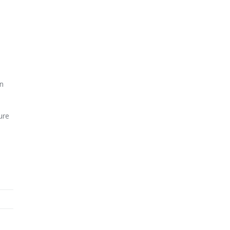
.
on
ure