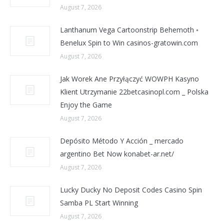
August 7, 2026
Lanthanum Vega Cartoonstrip Behemoth ◦
Benelux Spin to Win casinos-gratowin.com
August 7, 2026
Jak Worek Ane Przyłączyć WOWPH Kasyno
Klient Utrzymanie 22betcasinopl.com _ Polska
Enjoy the Game
August 7, 2026
Depósito Método Y Acción _ mercado
argentino Bet Now konabet-ar.net/
August 7, 2026
Lucky Ducky No Deposit Codes Casino Spin
Samba PL Start Winning
August 7, 2026