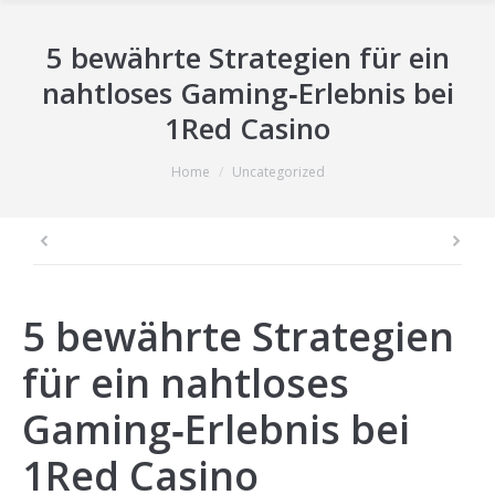
5 bewährte Strategien für ein
nahtloses Gaming‑Erlebnis bei
1Red Casino
You are here:
Home
Uncategorized
5 bewährte Strategien
für ein nahtloses
Gaming‑Erlebnis bei
1Red Casino