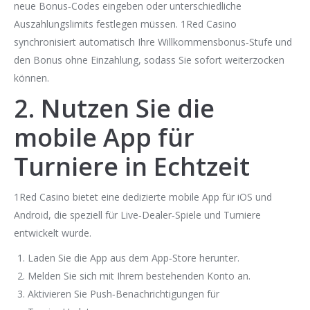
neue Bonus‑Codes eingeben oder unterschiedliche
Auszahlungslimits festlegen müssen. 1Red Casino
synchronisiert automatisch Ihre Willkommensbonus‑Stufe und
den Bonus ohne Einzahlung, sodass Sie sofort weiterzocken
können.
2. Nutzen Sie die
mobile App für
Turniere in Echtzeit
1Red Casino bietet eine dedizierte mobile App für iOS und
Android, die speziell für Live‑Dealer‑Spiele und Turniere
entwickelt wurde.
Laden Sie die App aus dem App‑Store herunter.
Melden Sie sich mit Ihrem bestehenden Konto an.
Aktivieren Sie Push‑Benachrichtigungen für