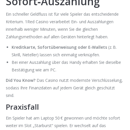
Sofort‑Auszahlung
Ein schneller Geldfluss ist für viele Spieler das entscheidende
Kriterium. 1Red Casino verarbeitet Ein- und Auszahlungen
innerhalb weniger Minuten, wenn Sie die gleichen
Zahlungsmethoden auf allen Geräten hinterlegt haben.
Kreditkarte, Sofortüberweisung oder E‑Wallets
(z. B.
Skrill, Neteller) lassen sich einmalig verknüpfen.
Bei einer Auszahlung über das Handy erhalten Sie dieselbe
Bestätigung wie am PC.
Did You Know?
Das Casino nutzt modernste Verschlüsselung,
sodass Ihre Finanzdaten auf jedem Gerät gleich geschützt
sind.
Praxisfall
Ein Spieler hat am Laptop 50 € gewonnen und möchte sofort
weiter im Slot „Starburst“ spielen. Er wechselt auf das