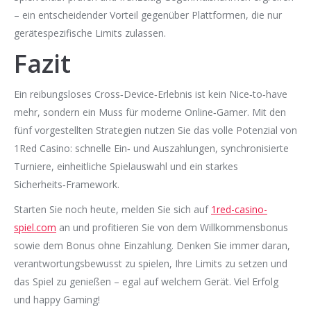
– ein entscheidender Vorteil gegenüber Plattformen, die nur
gerätespezifische Limits zulassen.
Fazit
Ein reibungsloses Cross‑Device‑Erlebnis ist kein Nice‑to‑have
mehr, sondern ein Muss für moderne Online‑Gamer. Mit den
fünf vorgestellten Strategien nutzen Sie das volle Potenzial von
1Red Casino: schnelle Ein‑ und Auszahlungen, synchronisierte
Turniere, einheitliche Spielauswahl und ein starkes
Sicherheits‑Framework.
Starten Sie noch heute, melden Sie sich auf
1red-casino-
spiel.com
an und profitieren Sie von dem Willkommensbonus
sowie dem Bonus ohne Einzahlung. Denken Sie immer daran,
verantwortungsbewusst zu spielen, Ihre Limits zu setzen und
das Spiel zu genießen – egal auf welchem Gerät. Viel Erfolg
und happy Gaming!