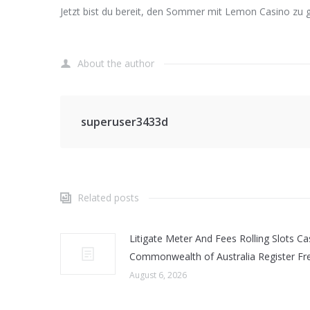
Jetzt bist du bereit, den Sommer mit Lemon Casino zu g
About the author
superuser3433d
Related posts
Litigate Meter And Fees Rolling Slots Ca
Commonwealth of Australia Register Fr
August 6, 2026