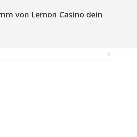
amm von Lemon Casino dein
m