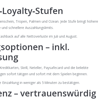
‑Loyalty‑Stufen
nnenschein, Tropen, Palmen und Ozean. Jede Stufe bringt höhere
und schnellere Auszahlungslimits.
Cashback auf alle Nettoverluste im Juli und August.
gsoptionen – inkl.
sung
itkarten, Skrill, Neteller, Paysafecard und die beliebte
gen sofort tätigen und sofort mit dem Spielen beginnen.
Einzahlung in weniger als 5 Minuten zu bestätigen.
zenz – vertrauenswürdig