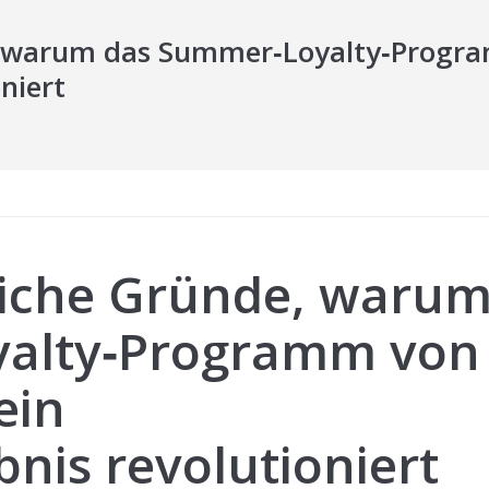
, warum das Summer‑Loyalty‑Progr
niert
liche Gründe, waru
yalty‑Programm von
ein
bnis revolutioniert